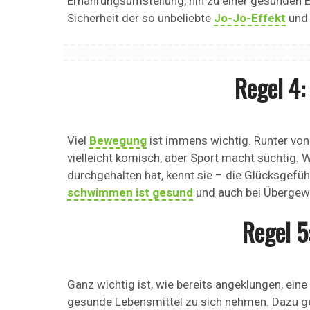
Ernährungsumstellung, hin zu einer gesunden 
Sicherheit der so unbeliebte
Jo-Jo-Effekt
und 
Regel 4
Viel
Bewegung
ist immens wichtig. Runter von
vielleicht komisch, aber Sport macht süchtig.
durchgehalten hat, kennt sie – die Glücksgefühl
schwimmen ist gesund
und auch bei Übergew
Regel 5
Ganz wichtig ist, wie bereits angeklungen, eine
gesunde Lebensmittel zu sich nehmen. Dazu ge