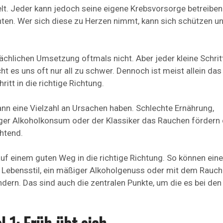
elt. Jeder kann jedoch seine eigene Krebsvorsorge betreiben
hten. Wer sich diese zu Herzen nimmt, kann sich schützen u
sächlichen Umsetzung oftmals nicht. Aber jeder kleine Schritt
 es uns oft nur all zu schwer. Dennoch ist meist allein da
itt in die richtige Richtung.
ann eine Vielzahl an Ursachen haben. Schlechte Ernährung,
r Alkoholkonsum oder der Klassiker das Rauchen fördern 
chtend.
uf einem guten Weg in die richtige Richtung. So können eine
r Lebensstil, ein mäßiger Alkoholgenuss oder mit dem Rauc
dern. Das sind auch die zentralen Punkte, um die es bei den