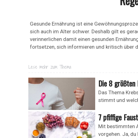
Rege
Gesunde Ernährung ist eine Gewöhnungsprozess.
sich auch im Alter schwer. Deshalb gilt es ger
verinnerlichen damit einen gesunden Ernährun
fortsetzen, sich informieren und kritisch übe
Lese mehr zum Thema
Die 8 größten 
Das Thema Krebs
stimmt und welch
7 pfiffige Fau
Mit bestimmten A
vorgehen. Ja, du 