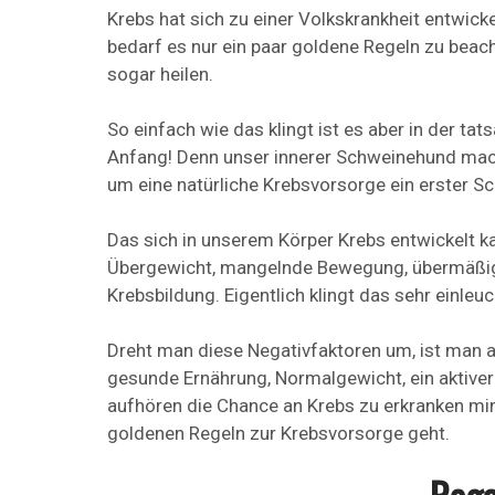
Krebs hat sich zu einer Volkskrankheit entwick
bedarf es nur ein paar goldene Regeln zu beac
sogar heilen.
So einfach wie das klingt ist es aber in der tat
Anfang! Denn unser innerer Schweinehund macht
um eine natürliche Krebsvorsorge ein erster Schr
Das sich in unserem Körper Krebs entwickelt k
Übergewicht, mangelnde Bewegung, übermäßige
Krebsbildung. Eigentlich klingt das sehr einleu
Dreht man diese Negativfaktoren um, ist man a
gesunde Ernährung, Normalgewicht, ein aktive
aufhören die Chance an Krebs zu erkranken min
goldenen Regeln zur Krebsvorsorge geht.