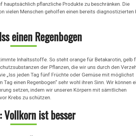
auf hauptsächlich pflanzliche Produkte zu beschränken. Die
n vielen Menschen geholfen einen bereits diagnostizierten
 Iss einen Regenbogen
timmte Inhaltsstoffe. So steht orange für Betakarotin, gelb 
 Schutzsubstanzen der Pflanzen, die wir uns durch den Verze
ie „Iss jeden Tag fünf Früchte oder Gemüse mit möglichst
en Tag einen Regenbogen“ sehr wohl ihren Sinn. Wir können e
hrung setzen, indem wir unseren Körpern mit sämtlichen
 vor Krebs zu schützen.
: Vollkorn ist besser