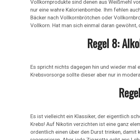
Vollkornprodukte sind denen aus Weißmehl vorzu
nur eine wahre Kalorienbombe. Ihm fehlen auch
Bäcker nach Vollkornbrötchen oder Vollkornbro
Vollkorn. Hat man sich einmal daran gewöhnt,
Regel 8: Alko
Es spricht nichts dagegen hin und wieder mal e
Krebsvorsorge sollte dieser aber nur in mode
Regel
Es ist vielleicht ein Klassiker, der eigentlic
Krebs! Auf Nikotin verzichten ist eine ganz e
ordentlich einen über den Durst trinken, dami
regenerieren. Aber jede Zigarette geht ans Leb