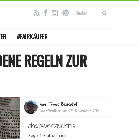
TER
#FAIRKÄUFER
ENE REGELN ZUR
von
Tobias Beuschel
Veröffentlicht am
25. Dezember 2014
Inhaltsverzeichnis
Regel 1: Früh übt sich