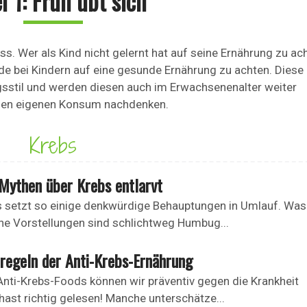
l 1: Früh übt sich
 Wer als Kind nicht gelernt hat auf seine Ernährung zu ach
ade bei Kindern auf eine gesunde Ernährung zu achten. Diese
gsstil und werden diesen auch im Erwachsenenalter weiter
r den eigenen Konsum nachdenken.
Krebs
Mythen über Krebs entlarvt
 setzt so einige denkwürdige Behauptungen in Umlauf. Wa
e Vorstellungen sind schlichtweg Humbug...
stregeln der Anti-Krebs-Ernährung
nti-Krebs-Foods können wir präventiv gegen die Krankheit
hast richtig gelesen! Manche unterschätze...