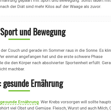
Ernährung gepaart mit Sport und Bewegung. Sonst lauert mit
nach der Diät sind mehr Kilos auf der Waage als zuvor.
: Sport und Bewegung
 der Couch und gerade im Sommer raus in die Sonne. Es kli
 Wer einmal angefangen hat und die erste schwere Phase
e die den Körper nach absolvierter Sporteinheit erfüllt. Ger
icht machbar.
: gesunde Ernährung
gesunde Ernährung
. Wer Krebs vorsorgen will sollte haupt
hört viel Obst und Gemüse. Fleisch, Wurst und auch Milch, 