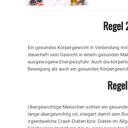
Regel 2
Ein gesundes Körpergewicht in Verbindung mit e
dauerhaft sein Gewicht in einem gesunden Maß 
ausgewogene Energiezufuhr. Auch die körperlic
Bewegung als auch ein gesundes Körpergewicht
Regel
Übergewichtige Menschen sollten ein gesunde
lange übergewichtig ist, steigert damit sein Ri
irgendwelche Crash-Diäten bzw. Diäten im Allge