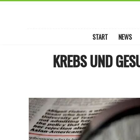
START
NEWS
KREBS UND GES