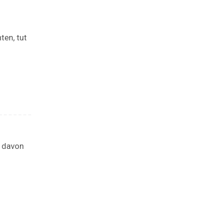
ten, tut
s davon