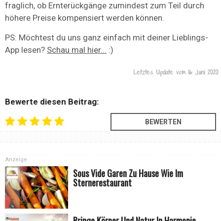
fraglich, ob Ernterückgänge zumindest zum Teil durch
höhere Preise kompensiert werden können.
PS: Möchtest du uns ganz einfach mit deiner Lieblings-
App lesen?
Schau mal hier...
:)
Letztes Update vom
16 Juni 2020
Bewerte diesen Beitrag:
Anzeige
Sous Vide Garen Zu Hause Wie Im
Sternerestaurant
Bringe Körper Und Natur In Harmonie