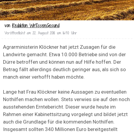
von
Redaktion WirEssenGesund
Veröffentlicht am
22. August 2018 um 16:30 Uhr
Agrarministerin Klöckner hat jetzt Zusagen für die
Landwirte gemacht. Etwa 10.000 Betriebe sind von der
Dürre betroffen und können nun auf Hilfe hoffen. Der
Betrag fällt allerdings deutlich geringer aus, als sich so
manch einer verhofft haben möchte.
Lange hat Frau Klöckner keine Aussagen zu eventuellen
Nothilfen machen wollen. Stets verwies sie auf den noch
ausstehenden Erntebericht. Dieser wurde heute im
Rahmen einer Kabinettsitzung vorgelegt und bildet jetzt
auch die Grundlage für die kommenden Nothilfen.
Insgesamt sollten 340 Millionen Euro bereitgestellt