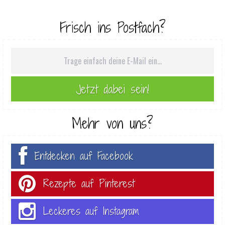
Frisch ins Postfach?
Mehr von uns?
Entdecken auf Facebook
Rezepte auf Pinterest
Leckeres auf Instagram