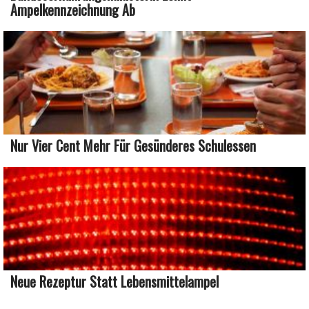
Ampelkennzeichnung Ab
Nur Vier Cent Mehr Für Gesünderes Schulessen
Neue Rezeptur Statt Lebensmittelampel