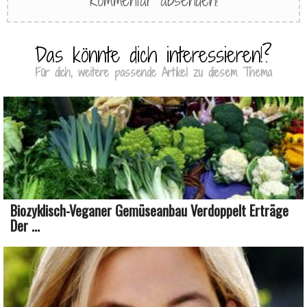
Das könnte dich interessieren!?
Für dich, weitere passende Artikel zu diesem Thema
Biozyklisch-Veganer Gemüseanbau Verdoppelt Erträge
Der ...