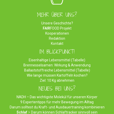
MEHR ÜBER UNS?
Unsere Geschichte?
FAIR
FOOD Projekt
Kooperationen
Redaktion
Kontakt
IM BLICKPUNKT!
Eisenhaltige Lebensmittel (Tabelle)
Brennesselsamen: Wirkung & Anwendung
Ballaststoffreiche Lebensmittel (Tabelle)
Wie lange müssen Kartoffeln kochen?
Ziel: 10 Kg abnehmen
NEUES BEI UNS?
NADH – Das wichtigste Molekül für unseren Körper
9 Expertentipps für mehr Bewegung im Alltag
Darum solltest du Kraft- und Ausdauertraining kombinieren
Schlaf
Darum können Schlaftracker sinnvoll sein