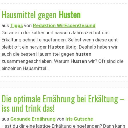
Hausmittel gegen
Husten
aus
Tipps
von
Redaktion WirEssenGesund
Gerade in der kalten und nassen Jahreszeit ist die
Erkältung schnell eingefangen. Selbst wenn diese geht
bleibt oft ein nerviger
Husten
übrig. Deshalb haben wir
euch die besten Hausmittel gegen
husten
zusammengeschrieben. Warum
Husten
wir? Oft sind die
einzelnen Hausmittel...
Die optimale Ernährung bei Erkältung –
iss und trink das!
aus
Gesunde Ernährung
von
Iris Gutsche
Hast du dir eine lästige Erkältung eingefangen? Dann kann