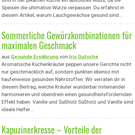
sind in der pikanten Küche ein absolutes Muss, da sie
Speisen die ultimative Würze verpassen. Du erfährst in
diesem Artikel, warum Lauchgewächse gesund sind...
Sommerliche Gewürzkombinationen für
maximalen Geschmack
aus
Gesunde Ernährung
von
Iris Gutsche
Aromatische Küchenkräuter peppen unsere Gerichte nicht
nur geschmacklich auf, sondern punkten ebenso mit
haufenweise gesunden Nährstoffen. Wir verraten dir in
diesem Beitrag, welche Kräuter wunderbar miteinander
harmonieren und obendrein einen gesundheitsfördernden
Effekt haben. Vanille und Süßholz Süßholz und Vanille sind
ideale Helfer...
Kapuzinerkresse – Vorteile der