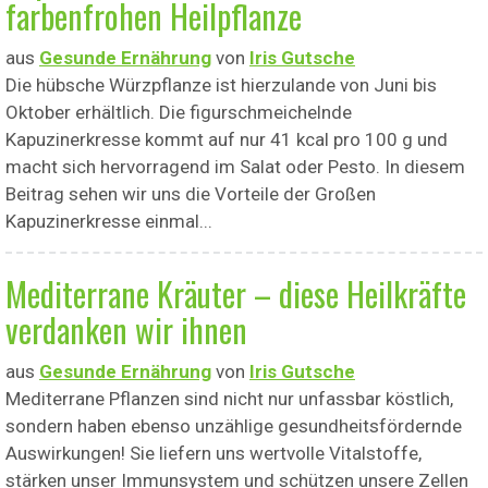
farbenfrohen Heilpflanze
aus
Gesunde Ernährung
von
Iris Gutsche
Die hübsche Würzpflanze ist hierzulande von Juni bis
Oktober erhältlich. Die figurschmeichelnde
Kapuzinerkresse kommt auf nur 41 kcal pro 100 g und
macht sich hervorragend im Salat oder Pesto. In diesem
Beitrag sehen wir uns die Vorteile der Großen
Kapuzinerkresse einmal...
Mediterrane Kräuter – diese Heilkräfte
verdanken wir ihnen
aus
Gesunde Ernährung
von
Iris Gutsche
Mediterrane Pflanzen sind nicht nur unfassbar köstlich,
sondern haben ebenso unzählige gesundheitsfördernde
Auswirkungen! Sie liefern uns wertvolle Vitalstoffe,
stärken unser Immunsystem und schützen unsere Zellen