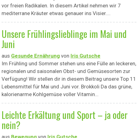
vor freien Radikalen. In diesem Artikel nehmen wir 7
mediterrane Kräuter etwas genauer ins Visier....
Unsere Frühlingslieblinge im Mai und
Juni
aus
Gesunde Ernährung
von
Iris Gutsche
Im Frühling und Sommer stehen uns eine Fülle an leckeren,
regionalen und saisonalen Obst- und Gemüsesorten zur
Verfügung! Wir stellen dir in diesem Beitrag unsere Top 11
Lebensmittel für Mai und Juni vor. Brokkoli Da das grüne,
kalorienarme Kohlgemüse voller Vitamin...
Leichte Erkältung und Sport – ja oder
nein?
aus
Bewegung
von
Iris Gutsche