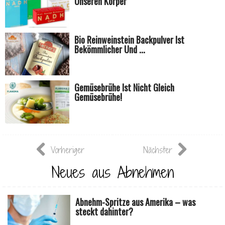
Unseren Körper
Bio Reinweinstein Backpulver Ist
Bekömmlicher Und ...
Gemüsebrühe Ist Nicht Gleich
Gemüsebrühe!
Vorheriger
Nächster
Neues aus Abnehmen
Abnehm-Spritze aus Amerika – was
steckt dahinter?