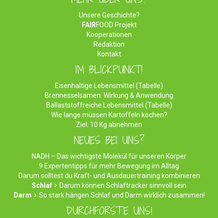
Unsere Geschichte?
FAIR
FOOD Projekt
Kooperationen
Redaktion
Kontakt
IM BLICKPUNKT!
Eisenhaltige Lebensmittel (Tabelle)
Brennesselsamen: Wirkung & Anwendung
Ballaststoffreiche Lebensmittel (Tabelle)
Wie lange müssen Kartoffeln kochen?
Ziel: 10 Kg abnehmen
NEUES BEI UNS?
NADH – Das wichtigste Molekül für unseren Körper
9 Expertentipps für mehr Bewegung im Alltag
Darum solltest du Kraft- und Ausdauertraining kombinieren
Schlaf
Darum können Schlaftracker sinnvoll sein
Darm
So stark hängen Schlaf und Darm wirklich zusammen!
DURCHFORSTE UNS!