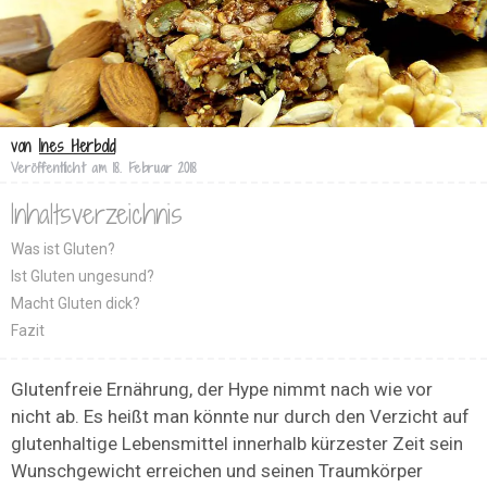
von
Ines Herbold
Veröffentlicht am
18. Februar 2018
Inhaltsverzeichnis
Was ist Gluten?
Ist Gluten ungesund?
Macht Gluten dick?
Fazit
Glutenfreie Ernährung, der Hype nimmt nach wie vor
nicht ab. Es heißt man könnte nur durch den Verzicht auf
glutenhaltige Lebensmittel innerhalb kürzester Zeit sein
Wunschgewicht erreichen und seinen Traumkörper