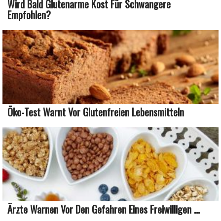
Wird Bald Glutenarme Kost Für Schwangere
Empfohlen?
Öko-Test Warnt Vor Glutenfreien Lebensmitteln
Ärzte Warnen Vor Den Gefahren Eines Freiwilligen ...