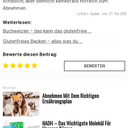
schädlich, aber dennoch keinesfalls hilfreich zum
Abnehmen.
Letztes Update vom
07 Mai 2020
Weiterlesen:
Buchweizen – das kann das glutenfreie ...
Glutenfreies Backen – alles was du ...
Bewerte diesen Beitrag:
Anzeige
Abnehmen Mit Dem Richtigen
Ernährungsplan
NADH – Das Wichtigste Molekül Für