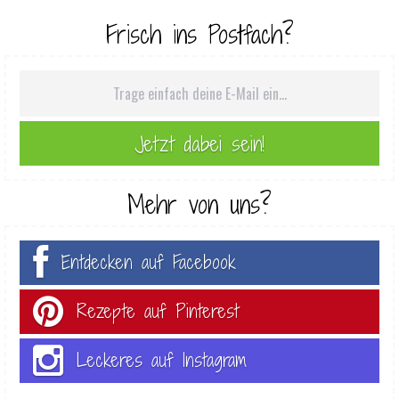
Frisch ins Postfach?
Mehr von uns?
Entdecken auf Facebook
Rezepte auf Pinterest
Leckeres auf Instagram