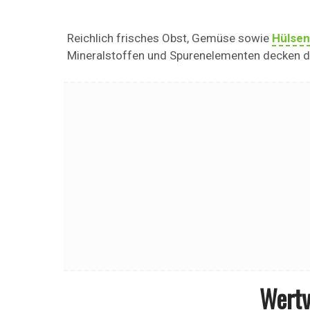
Reichlich frisches Obst, Gemüse sowie
Hülsen
Mineralstoffen und Spurenelementen decken de
Wertv