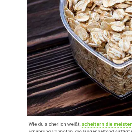
Wie du sicherlich weißt,
scheitern die meiste
Ernährung vonnöten, die langanhaltend sättig