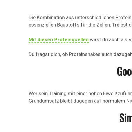
Die Kombination aus unterschiedlichen Proteinl
essenziellen Baustoffs für die Zellen. Treibst
Mit diesen Proteinquellen
wirst du auch als V
Du fragst dich, ob Proteinshakes auch dazug
Good
Wer sein Training mit einer hohen Eiweißzufuh
Grundumsatz bleibt dagegen auf normalem Niv
Sim