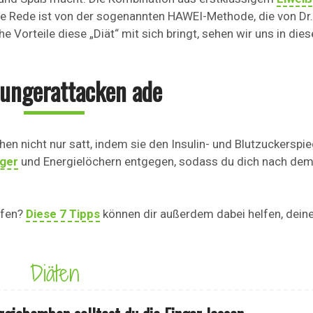
e Rede ist von der sogenannten HAWEI-Methode, die von Dr
 Vorteile diese „Diät“ mit sich bringt, sehen wir uns in die
ungerattacken ade
en nicht nur satt, indem sie den Insulin- und Blutzuckerspie
ger
und Energielöchern entgegen, sodass du dich nach de
pfen?
Diese 7 Tipps
können dir außerdem dabei helfen, dein
Diäten