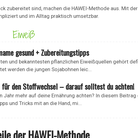
uck zubereitet sind, machen die HAWEI-Methode aus. Mit de
liziert und im Alltag praktisch umsetzbar.
Eiweiß
mame gesund + Zubereitungstipps
en und bekanntesten pflanzlichen Eiweißquellen gehört defi
t werden die jungen Sojabohnen leic...
für den Stoffwechsel – darauf solltest du achten!
en Jahr mehr auf deine Ernährung achten? In diesem Beitrag
ipps und Tricks mit an die Hand, mi...
teile der HAWEI-Methode