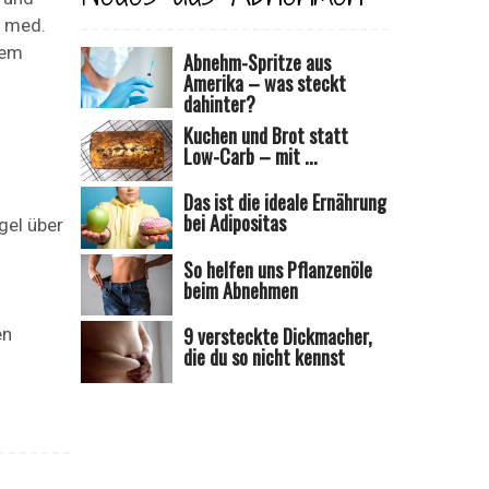
. med.
sem
Abnehm-Spritze aus
Amerika – was steckt
dahinter?
Kuchen und Brot statt
Low-Carb – mit ...
Das ist die ideale Ernährung
bei Adipositas
gel über
m
So helfen uns Pflanzenöle
beim Abnehmen
9 versteckte Dickmacher,
en
die du so nicht kennst