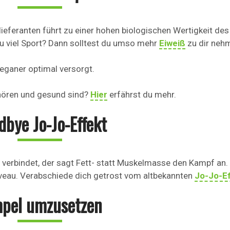
ieferanten führt zu einer hohen biologischen Wertigkeit des
 du viel Sport? Dann solltest du umso mehr
Eiweiß
zu dir neh
eganer optimal versorgt.
ehören und gesund sind?
Hier
erfährst du mehr.
bye Jo-Jo-Effekt
r verbindet, der sagt Fett- statt Muskelmasse den Kampf an.
eau. Verabschiede dich getrost vom altbekannten
Jo-Jo-E
pel umzusetzen