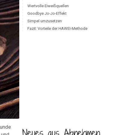
Wertvolle Eiweißquellen
Goodbye Jo-Jo-Effekt
Simpel umzusetzen
Fazit: Vorteile der HAWEI-Methode
sunde
Neues aus Abnehmen
und