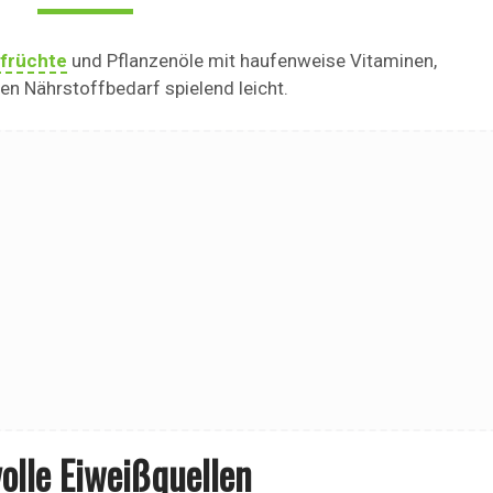
früchte
und Pflanzenöle mit haufenweise Vitaminen,
n Nährstoffbedarf spielend leicht.
olle Eiweißquellen