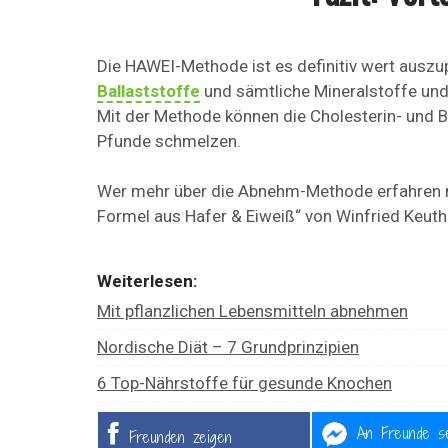
Die HAWEI-Methode ist es definitiv wert ausz
Ballaststoffe
und sämtliche Mineralstoffe und 
Mit der Methode können die Cholesterin- und B
Pfunde schmelzen.
Wer mehr über die Abnehm-Methode erfahren m
Formel aus Hafer & Eiweiß“ von Winfried Keuth
Weiterlesen:
Mit pflanzlichen Lebensmitteln abnehmen
Nordische Diät – 7 Grundprinzipien
6 Top-Nährstoffe für gesunde Knochen
An Freunde s
Freunden zeigen