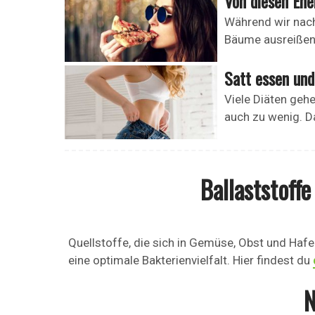
Von diesen Ene
Während wir nach
Bäume ausreißen 
Satt essen und
Viele Diäten gehe
auch zu wenig. Da
Ballaststoffe
Quellstoffe, die sich in Gemüse, Obst und Hafe
eine optimale Bakterienvielfalt. Hier findest du
N