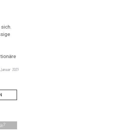
 sich.
ssige
tionäre
. Januar 2023
ch?