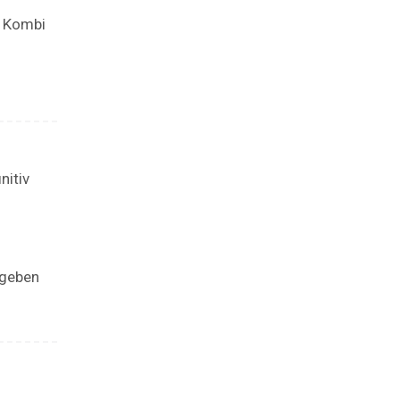
r Kombi
nitiv
 geben