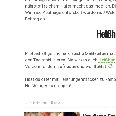
nährstoffreichem Hafer macht das möglich. Di
Winfried Keuthage entwickelt worden ist! Welche
Beitrag an.
Heißh
Proteinhaltige und haferreiche Mahlzeiten mach
den Tag stabilisieren. Sie wirken auch
Heißhun
Verzehr rundum zufrieden und wohlfühlst. 😊
Hast du öfter mit Heißhungerattacken zu käm
Heißhunger zu stoppen!
Lese mehr zum Thema