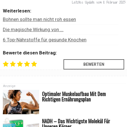
Letztes Update vom
11. Februar 2023
Weiterlesen:
Bohnen sollte man nicht roh essen
Die magische Wirkung von ...
6 Top-Nährstoffe für gesunde Knochen
Bewerte diesen Beitrag:
Anzeige
Optimaler Muskelaufbau Mit Dem
Richtigen Ernährungsplan
NADH – Das Wichtigste Molekül Für
Unseren Körper