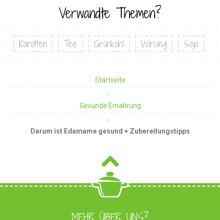
Verwandte Themen?
Karotten
Tee
Grünkohl
Wirsing
Soja
Startseite
Gesunde Ernährung
Darum ist Edamame gesund + Zubereitungstipps
MEHR ÜBER UNS?