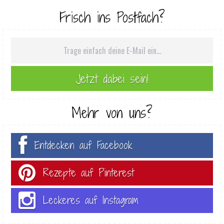
Frisch ins Postfach?
Mehr von uns?
Entdecken auf Facebook
Rezepte auf Pinterest
Leckeres auf Instagram