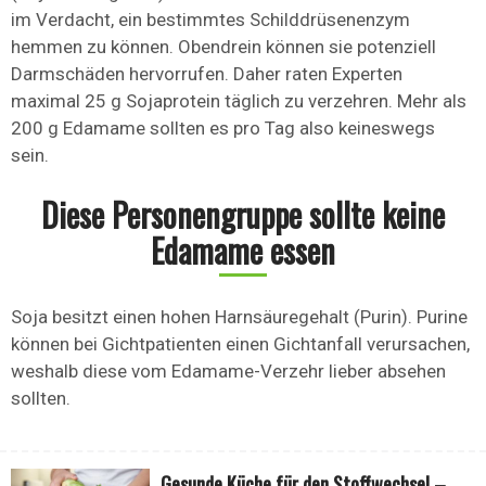
im Verdacht, ein bestimmtes Schilddrüsenenzym
hemmen zu können. Obendrein können sie potenziell
Darmschäden hervorrufen. Daher raten Experten
maximal 25 g Sojaprotein täglich zu verzehren. Mehr als
200 g Edamame sollten es pro Tag also keineswegs
sein.
Diese Personengruppe sollte keine
Edamame essen
Soja besitzt einen hohen Harnsäuregehalt (Purin). Purine
können bei Gichtpatienten einen Gichtanfall verursachen,
weshalb diese vom Edamame-Verzehr lieber absehen
sollten.
Gesunde Küche für den Stoffwechsel –