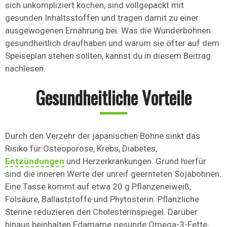
sich unkompliziert kochen, sind vollgepackt mit
gesunden Inhaltsstoffen und tragen damit zu einer
ausgewogenen Ernährung bei. Was die Wunderbohnen
gesundheitlich draufhaben und warum sie öfter auf dem
Speiseplan stehen sollten, kannst du in diesem Beitrag
nachlesen.
Gesundheitliche Vorteile
Durch den Verzehr der japanischen Bohne sinkt das
Risiko für Osteoporose, Krebs, Diabetes,
Entzündungen
und Herzerkrankungen. Grund hierfür
sind die inneren Werte der unreif geernteten Sojabohnen.
Eine Tasse kommt auf etwa 20 g Pflanzeneiweiß,
Folsäure, Ballaststoffe und Phytosterin. Pflanzliche
Sterine reduzieren den Cholesterinspiegel. Darüber
hinaus beinhalten Edamame gesunde Omega-3-Fette,