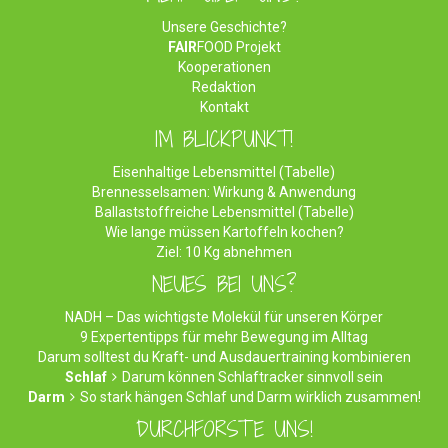
Unsere Geschichte?
FAIR
FOOD Projekt
Kooperationen
Redaktion
Kontakt
IM BLICKPUNKT!
Eisenhaltige Lebensmittel (Tabelle)
Brennesselsamen: Wirkung & Anwendung
Ballaststoffreiche Lebensmittel (Tabelle)
Wie lange müssen Kartoffeln kochen?
Ziel: 10 Kg abnehmen
NEUES BEI UNS?
NADH – Das wichtigste Molekül für unseren Körper
9 Expertentipps für mehr Bewegung im Alltag
Darum solltest du Kraft- und Ausdauertraining kombinieren
Schlaf
Darum können Schlaftracker sinnvoll sein
Darm
So stark hängen Schlaf und Darm wirklich zusammen!
DURCHFORSTE UNS!