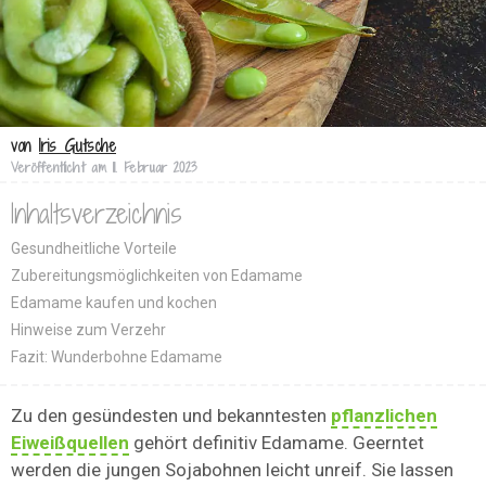
von
Iris Gutsche
Veröffentlicht am
11. Februar 2023
Inhaltsverzeichnis
Gesundheitliche Vorteile
Zubereitungsmöglichkeiten von Edamame
Edamame kaufen und kochen
Hinweise zum Verzehr
Fazit: Wunderbohne Edamame
Zu den gesündesten und bekanntesten
pflanzlichen
Eiweißquellen
gehört definitiv Edamame. Geerntet
werden die jungen Sojabohnen leicht unreif. Sie lassen