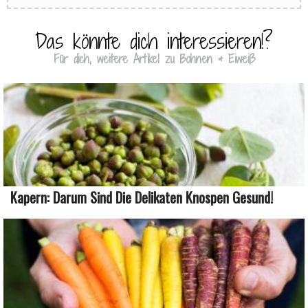
Das könnte dich interessieren!?
Für dich, weitere Artikel zu Bohnen & Eiweiß
Kapern: Darum Sind Die Delikaten Knospen Gesund!