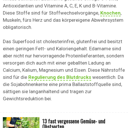
Antioxidantien und Vitamine A, C, E, K und B-Vitamine.
Diese Stoffe sind für Stoffwechselvorgänge,
Knochen
,
Muskeln, fürs Herz und das körpereigene Abwehrsystem
obligatorisch.
Das Superfood ist cholesterinfrei, glutenfrei und besitzt
einen geringen Fett- und Kaloriengehalt. Edamame sind
aber nicht nur hervorragende Proteinlieferanten, sondern
versorgen dich auch mit einer geballten Ladung an
Calcium, Kalium, Magnesium und Eisen. Diese Nährstoffe
sind für die
Regulierung des Blutdrucks
wesentlich. Da
die Sojabohnenkerne eine prima Ballaststoffquelle sind,
sättigen sie langanhaltend und tragen zur
Gewichtsreduktion bei.
13 fast vergessene Gemüse- und
Obstsorten