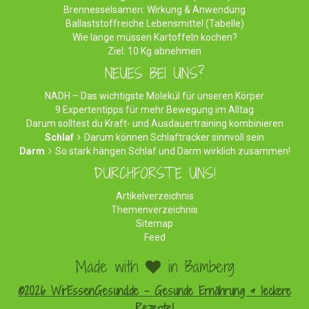
Brennesselsamen: Wirkung & Anwendung
Ballaststoffreiche Lebensmittel (Tabelle)
Wie lange müssen Kartoffeln kochen?
Ziel: 10 Kg abnehmen
NEUES BEI UNS?
NADH – Das wichtigste Molekül für unseren Körper
9 Expertentipps für mehr Bewegung im Alltag
Darum solltest du Kraft- und Ausdauertraining kombinieren
Schlaf
Darum können Schlaftracker sinnvoll sein
Darm
So stark hängen Schlaf und Darm wirklich zusammen!
DURCHFORSTE UNS!
Artikelverzeichnis
Themenverzeichnis
Sitemap
Feed
Made with
in Bamberg
©2026 WirEssenGesund.de - Gesunde Ernährung & leckere
Rezepte!