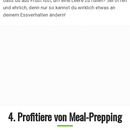
dass du aus Frust isst, um eine Leere zu füllen? Sei offen
und ehrlich, denn nur so kannst du wirklich etwas an
deinem Essverhalten ändern!
4. Profitiere von Meal-Prepping