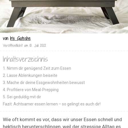
von
Iris Gutsche
Veröffentlicht am
10. Juli 2022
Inhaltsverzeichnis
1. Nimm dir genügend Zeit zum Essen
2. Lasse Ablenkungen beiseite
3. Mache dir deine Essgewohnheiten bewusst
4. Profitiere von Meal-Prepping
5. Sei geduldig mit dir
Fazit: Achtsamer essen lernen – so gelingt es auch dir!
Wie oft kommt es vor, dass wir unser Essen schnell und
hektisch herunterschlingen, weil der stressige Alltag es