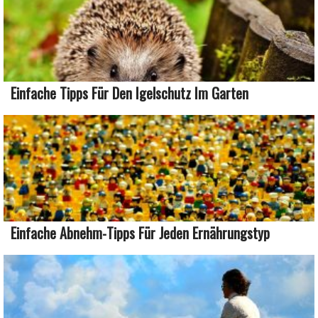
Einfache Tipps Für Den Igelschutz Im Garten
Einfache Abnehm-Tipps Für Jeden Ernährungstyp