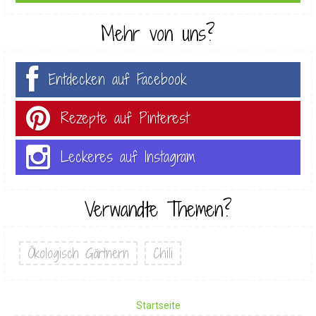
Mehr von uns?
Entdecken auf Facebook
Rezepte auf Pinterest
Leckeres auf Instagram
Verwandte Themen?
Ökologisch Gärtnern
Chili
Startseite