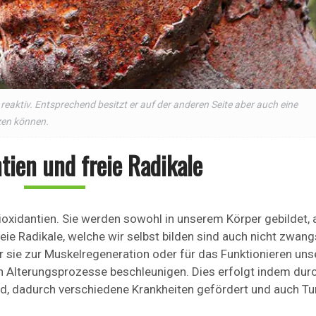
eaktiv. Entsprechend besitzt er auf der anderen Seite aber auch eine
zen können.
tien und freie Radikale
ioxidantien. Sie werden sowohl in unserem Körper gebildet, 
e Radikale, welche wir selbst bilden sind auch nicht zwang
r sie zur Muskelregeneration oder für das Funktionieren uns
 Alterungsprozesse beschleunigen. Dies erfolgt indem durc
rd, dadurch verschiedene Krankheiten gefördert und auch T