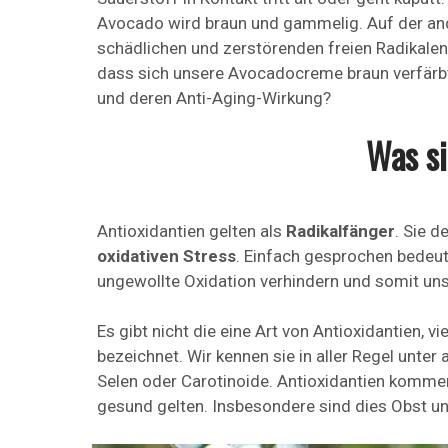
Avocado wird braun und gammelig. Auf der and
schädlichen und zerstörenden freien Radikalen 
dass sich unsere Avocadocreme braun verfärbt
und deren Anti-Aging-Wirkung?
Was si
Antioxidantien gelten als
Radikalfänger
. Sie 
oxidativen Stress
. Einfach gesprochen bedeut
ungewollte Oxidation verhindern und somit unse
Es gibt nicht die eine Art von Antioxidantien,
bezeichnet. Wir kennen sie in aller Regel unte
Selen oder Carotinoide. Antioxidantien kommen 
gesund gelten. Insbesondere sind dies Obst u