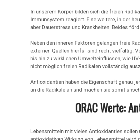
In unserem Körper bilden sich die freien Radi
Immunsystem reagiert. Eine weitere, in der he
aber Dauerstress und Krankheiten. Beides förd
Neben den inneren Faktoren gelangen freie Rad
externen Quellen hierfür sind recht vielfältig.
bis hin zu wirklichen Umwelteinflüssen, wie UV
nicht möglich freien Radikalen vollständig au
Antioxidantien haben die Eigenschaft genau jen
an die Radikale an und machen sie somit unsch
ORAC Werte: Ant
Lebensmitteln mit vielen Antioxidantien sollen 
antioxidativen Wirkung von Lebensmittel wird