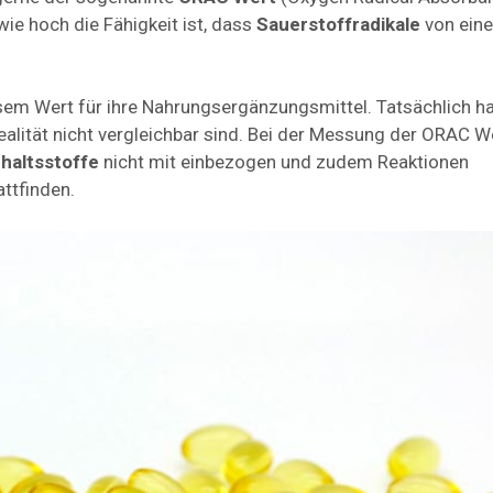
ie hoch die Fähigkeit ist, dass
Sauerstoffradikale
von ein
em Wert für ihre Nahrungsergänzungsmittel. Tatsächlich h
ealität nicht vergleichbar sind. Bei der Messung der ORAC W
nhaltsstoffe
nicht mit einbezogen und zudem Reaktionen
ttfinden.