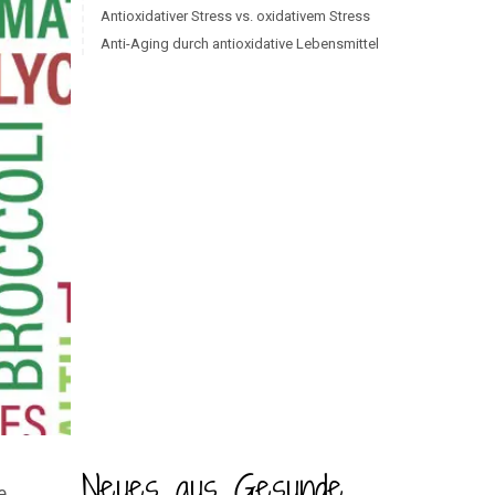
Antioxidativer Stress vs. oxidativem Stress
Anti-Aging durch antioxidative Lebensmittel
Neues aus Gesunde
e