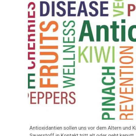
Antioxidantien sollen uns vor dem Altern und K
Sauerstoff in Kontakt tritt alt oder geht kaputt