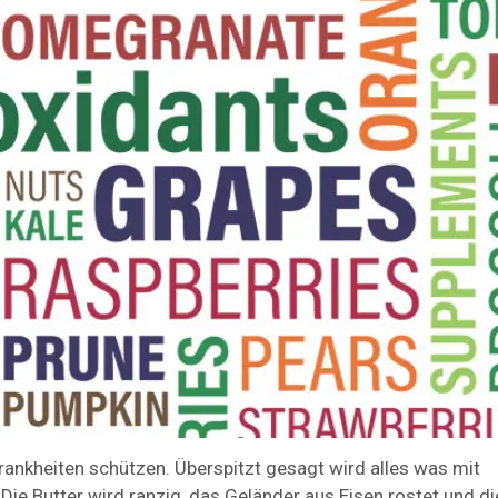
rankheiten schützen. Überspitzt gesagt wird alles was mit
. Die Butter wird ranzig, das Geländer aus Eisen rostet und di