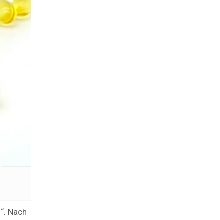
“. Nach