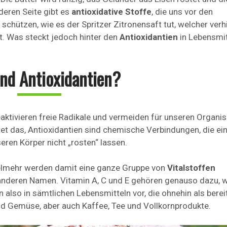
eren Seite gibt es
antioxidative Stoffe
, die uns vor den
schützen, wie es der Spritzer Zitronensaft tut, welcher verh
. Was steckt jedoch hinter den
Antioxidantien
in Lebensmit
nd Antioxidantien?
deaktivieren freie Radikale und vermeiden für unseren Organ
et das, Antioxidantien sind chemische Verbindungen, die ei
ren Körper nicht „rosten“ lassen.
 vielmehr werden damit eine ganze Gruppe von
Vitalstoffen
r anderen Namen. Vitamin A, C und E gehören genauso dazu, 
also in sämtlichen Lebensmitteln vor, die ohnehin als berei
nd Gemüse, aber auch Kaffee, Tee und Vollkornprodukte.