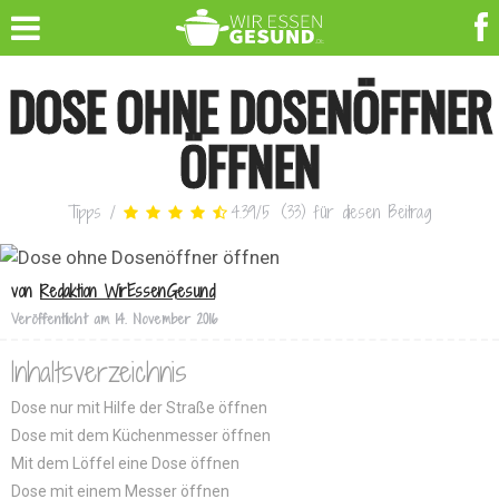
DOSE OHNE DOSENÖFFNER
ÖFFNEN
Tipps
/
4.39
/
5
(
33
)
für diesen Beitrag
von
Redaktion WirEssenGesund
Veröffentlicht am
14. November 2016
Inhaltsverzeichnis
Dose nur mit Hilfe der Straße öffnen
Dose mit dem Küchenmesser öffnen
Mit dem Löffel eine Dose öffnen
Dose mit einem Messer öffnen