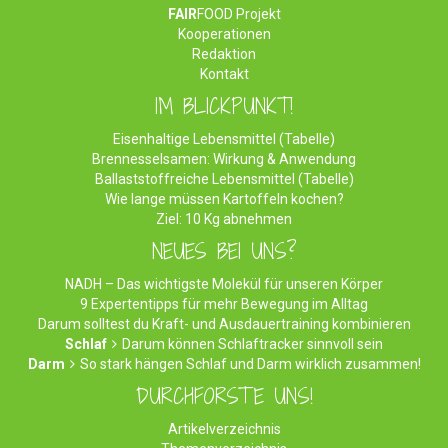
FAIR
FOOD Projekt
Kooperationen
Redaktion
Kontakt
IM BLICKPUNKT!
Eisenhaltige Lebensmittel (Tabelle)
Brennesselsamen: Wirkung & Anwendung
Ballaststoffreiche Lebensmittel (Tabelle)
Wie lange müssen Kartoffeln kochen?
Ziel: 10 Kg abnehmen
NEUES BEI UNS?
NADH – Das wichtigste Molekül für unseren Körper
9 Expertentipps für mehr Bewegung im Alltag
Darum solltest du Kraft- und Ausdauertraining kombinieren
Schlaf
Darum können Schlaftracker sinnvoll sein
Darm
So stark hängen Schlaf und Darm wirklich zusammen!
DURCHFORSTE UNS!
Artikelverzeichnis