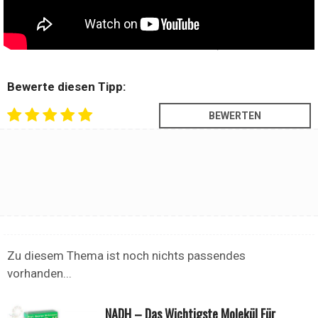
Letztes Update vom
18 Februar 2020
Bewerte diesen Tipp:
Zu diesem Thema ist noch nichts passendes
vorhanden...
NADH – Das Wichtigste Molekül Für