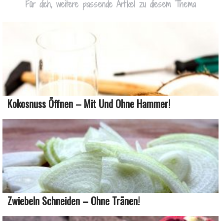
Für dich, weitere passende Artikel zu diesem Thema
Kokosnuss Öffnen – Mit Und Ohne Hammer!
Zwiebeln Schneiden – Ohne Tränen!