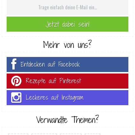
Mehr von uns?
Entdecken auf Facebook
Rezepte auf Pinterest
Leckeres auf Instagram
Verwandte Themen?