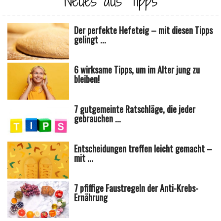
Neues aus Tipps
Der perfekte Hefeteig – mit diesen Tipps
gelingt ...
6 wirksame Tipps, um im Alter jung zu
bleiben!
7 gutgemeinte Ratschläge, die jeder
gebrauchen ...
Entscheidungen treffen leicht gemacht –
mit ...
7 pfiffige Faustregeln der Anti-Krebs-
Ernährung