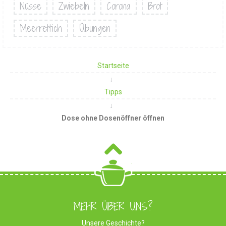
Nüsse
Zwiebeln
Corona
Brot
Meerrettich
Übungen
Startseite
Tipps
Dose ohne Dosenöffner öffnen
MEHR ÜBER UNS?
Unsere Geschichte?