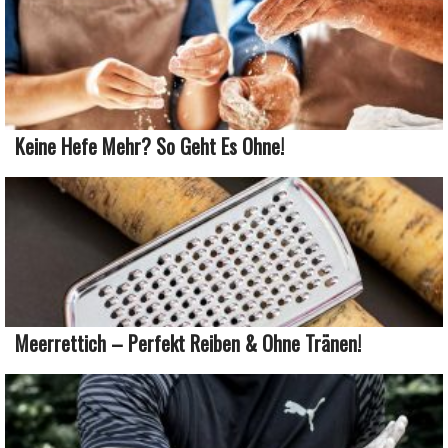
Keine Hefe Mehr? So Geht Es Ohne!
Meerrettich – Perfekt Reiben & Ohne Tränen!