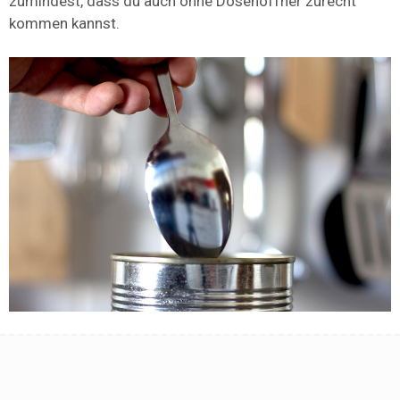
zumindest, dass du auch ohne Dosenöffner zurecht
kommen kannst.