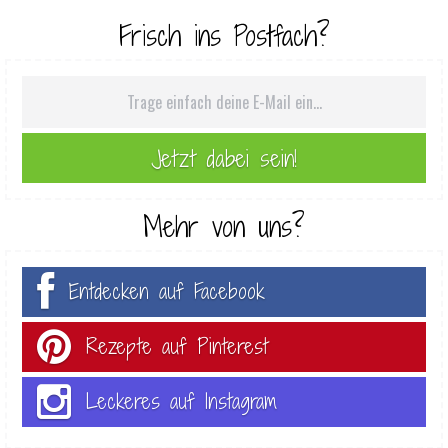
Frisch ins Postfach?
Mehr von uns?
Entdecken auf Facebook
Rezepte auf Pinterest
Leckeres auf Instagram