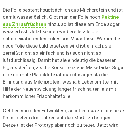
Die Folie besteht hauptsächlich aus Milchprotein und ist
damit wasserlöslich. Gibt man der Folie noch
Pektine
aus Zitrusfrüchten
hinzu, so ist diese am Ende sogar
wasserfest. Jetzt kennen wir bereits alle die
schon existierenden Folien aus Maisstärke. Warum die
neue Folie diese bald ersetzen wird ist einfach, sie
zerreißt nicht so einfach und ist auch nicht so
luftdurchlässig. Damit hat sie eindeutig die besseren
Eigenschaften, als die Konkurrenz aus Maisstärke. Sogar
eine normale Plastiktüte ist durchlässiger als die
Erfindung aus Milchprotein, weshalb Lebensmittel mit
Hilfe der Neuentwicklung länger frisch halten, als mit
herkömmlicher Frischhaltefolie.
Geht es nach den Entwicklern, so ist es das ziel die neue
Folie in etwa drei Jahren auf den Markt zu bringen.
Derzeit ist der Prototyp aber noch zu teuer. Jetzt wird