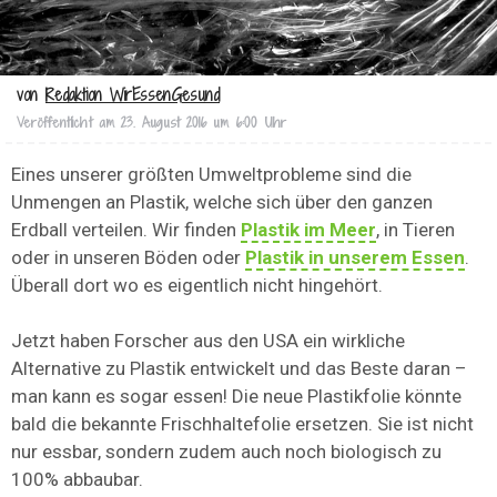
von
Redaktion WirEssenGesund
Veröffentlicht am
23. August 2016 um 6:00 Uhr
Eines unserer größten Umweltprobleme sind die
Unmengen an Plastik, welche sich über den ganzen
Erdball verteilen. Wir finden
Plastik im Meer
, in Tieren
oder in unseren Böden oder
Plastik in unserem Essen
.
Überall dort wo es eigentlich nicht hingehört.
Jetzt haben Forscher aus den USA ein wirkliche
Alternative zu Plastik entwickelt und das Beste daran –
man kann es sogar essen! Die neue Plastikfolie könnte
bald die bekannte Frischhaltefolie ersetzen. Sie ist nicht
nur essbar, sondern zudem auch noch biologisch zu
100% abbaubar.