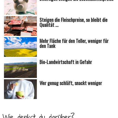
Steigen die Fleischpreise, so bleibt die
Qualität ...
Mehr Fläche für den Teller, weniger für
den Tank
Bio-Landwirtschaft in Gefahr
Wer genug schläft, snackt weniger
Wie denkst du darüber?