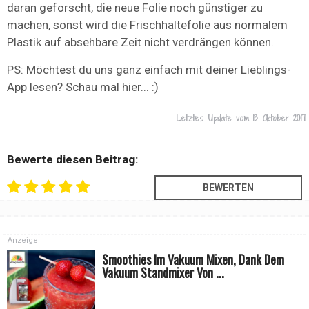
daran geforscht, die neue Folie noch günstiger zu
machen, sonst wird die Frischhaltefolie aus normalem
Plastik auf absehbare Zeit nicht verdrängen können.
PS: Möchtest du uns ganz einfach mit deiner Lieblings-
App lesen?
Schau mal hier...
:)
Letztes Update vom
13 Oktober 2017
Bewerte diesen Beitrag:
Anzeige
Smoothies Im Vakuum Mixen, Dank Dem
Vakuum Standmixer Von ...