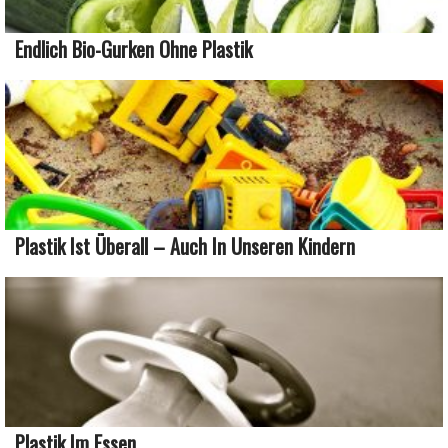
Endlich Bio-Gurken Ohne Plastik
Plastik Ist Überall – Auch In Unseren Kindern
Plastik Im Essen