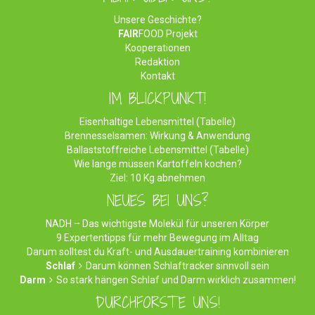
Unsere Geschichte?
FAIR
FOOD Projekt
Kooperationen
Redaktion
Kontakt
IM BLICKPUNKT!
Eisenhaltige Lebensmittel (Tabelle)
Brennesselsamen: Wirkung & Anwendung
Ballaststoffreiche Lebensmittel (Tabelle)
Wie lange müssen Kartoffeln kochen?
Ziel: 10 Kg abnehmen
NEUES BEI UNS?
NADH – Das wichtigste Molekül für unseren Körper
9 Expertentipps für mehr Bewegung im Alltag
Darum solltest du Kraft- und Ausdauertraining kombinieren
Schlaf
Darum können Schlaftracker sinnvoll sein
Darm
So stark hängen Schlaf und Darm wirklich zusammen!
DURCHFORSTE UNS!