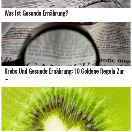
Was Ist Gesunde Ernährung?
Krebs Und Gesunde Ernährung: 10 Goldene Regeln Zur
...