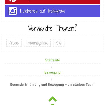
Leckeres auf Instagram
Verwandte Themen?
Krebs
Immunsystem
Kiwi
Startseite
Bewegung
Gesunde Ernährung und Bewegung – ein starkes Team!