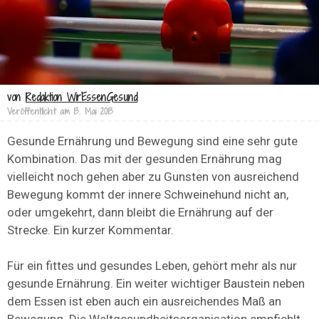
von
Redaktion WirEssenGesund
Veröffentlicht am
13. Mai 2013
Gesunde Ernährung und Bewegung sind eine sehr gute
Kombination. Das mit der gesunden Ernährung mag
vielleicht noch gehen aber zu Gunsten von ausreichend
Bewegung kommt der innere Schweinehund nicht an,
oder umgekehrt, dann bleibt die Ernährung auf der
Strecke. Ein kurzer Kommentar.
Für ein fittes und gesundes Leben, gehört mehr als nur
gesunde Ernährung. Ein weiter wichtiger Baustein neben
dem Essen ist eben auch ein ausreichendes Maß an
Bewegung. Die Weltgesundheitsorganisation empfiehlt