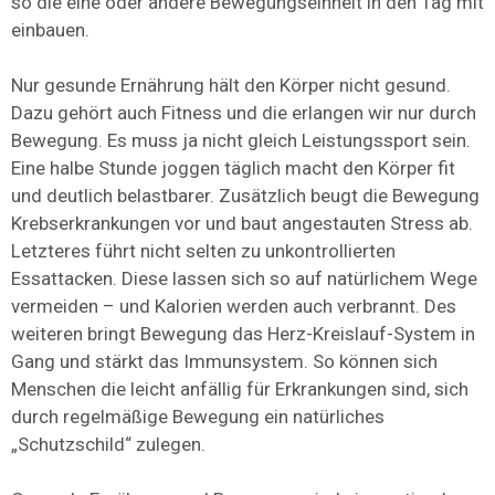
so die eine oder andere Bewegungseinheit in den Tag mit
einbauen.
Nur gesunde Ernährung hält den Körper nicht gesund.
Dazu gehört auch Fitness und die erlangen wir nur durch
Bewegung. Es muss ja nicht gleich Leistungssport sein.
Eine halbe Stunde joggen täglich macht den Körper fit
und deutlich belastbarer. Zusätzlich beugt die Bewegung
Krebserkrankungen vor und baut angestauten Stress ab.
Letzteres führt nicht selten zu unkontrollierten
Essattacken. Diese lassen sich so auf natürlichem Wege
vermeiden – und Kalorien werden auch verbrannt. Des
weiteren bringt Bewegung das Herz-Kreislauf-System in
Gang und stärkt das Immunsystem. So können sich
Menschen die leicht anfällig für Erkrankungen sind, sich
durch regelmäßige Bewegung ein natürliches
„Schutzschild“ zulegen.