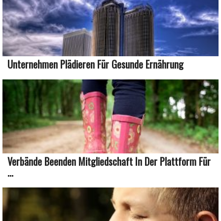
Unternehmen Plädieren Für Gesunde Ernährung
Verbände Beenden Mitgliedschaft In Der Plattform Für
...