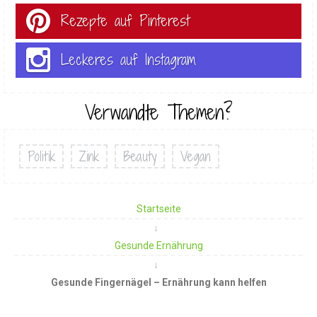
Rezepte auf Pinterest
Leckeres auf Instagram
Verwandte Themen?
Politik
Zink
Beauty
Vegan
Startseite
Gesunde Ernährung
Gesunde Fingernägel – Ernährung kann helfen