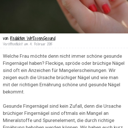
von
Redaktion WirEssenGesund
Veröffentlicht am
4. Februar 2015
Welche Frau möchte denn nicht immer schöne gesunde
Fingernägel haben? Fleckige, spröde oder brüchige Nägel
sind oft ein Anzeichen für Mangelerscheinungen. Wir
zeigen euch die Ursache brüchiger Nägel und wie man
mit der richtigen Ernährung schöne und gesunde Nägel
bekommt.
Gesunde Fingernägel sind kein Zufall, denn die Ursache
brüchiger Fingernägel sind oftmals ein Mangel an
Mineralstoffe und Spurenelement, die durch richtige
Ernährung behoben werden können. Wir haben euch kurz