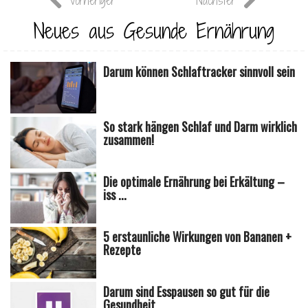
Vorheriger
Nächster
Neues aus Gesunde Ernährung
Darum können Schlaftracker sinnvoll sein
So stark hängen Schlaf und Darm wirklich
zusammen!
Die optimale Ernährung bei Erkältung –
iss ...
5 erstaunliche Wirkungen von Bananen +
Rezepte
Darum sind Esspausen so gut für die
Gesundheit