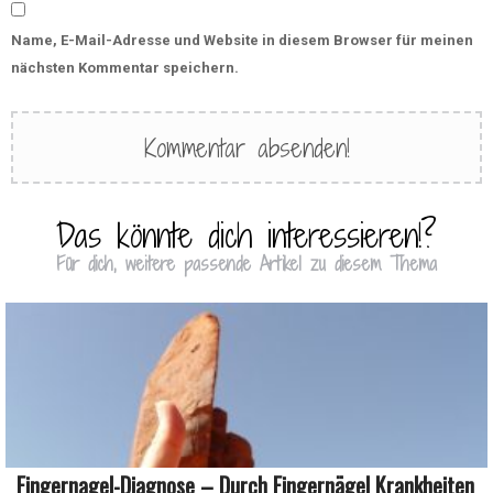
Name, E-Mail-Adresse und Website in diesem Browser für meinen
nächsten Kommentar speichern.
Das könnte dich interessieren!?
Für dich, weitere passende Artikel zu diesem Thema
Fingernagel-Diagnose – Durch Fingernägel Krankheiten