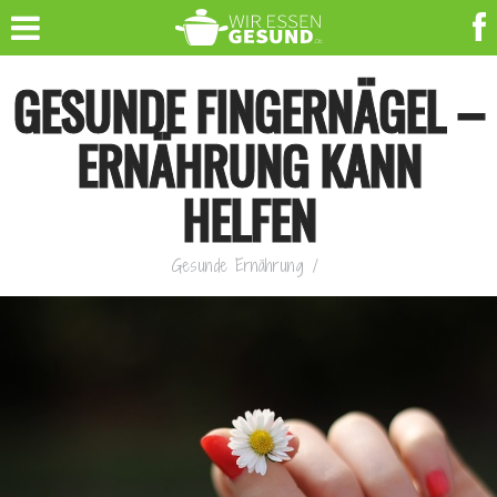
GESUNDE FINGERNÄGEL –
ERNÄHRUNG KANN
HELFEN
Gesunde Ernährung
/