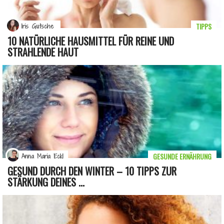
TIPPS
Iris Gutsche
10 NATÜRLICHE HAUSMITTEL FÜR REINE UND
STRAHLENDE HAUT
GESUNDE ERNÄHRUNG
Anna Maria Eckl
GESUND DURCH DEN WINTER – 10 TIPPS ZUR
STÄRKUNG DEINES ...