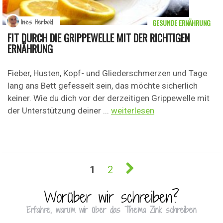
GESUNDE ERNÄHRUNG
Ines Herbold
FIT DURCH DIE GRIPPEWELLE MIT DER RICHTIGEN
ERNÄHRUNG
Fieber, Husten, Kopf- und Gliederschmerzen und Tage
lang ans Bett gefesselt sein, das möchte sicherlich
keiner. Wie du dich vor der derzeitigen Grippewelle mit
der Unterstützung deiner ...
weiterlesen
1
2
Worüber wir schreiben?
Erfahre, warum wir über das Thema Zink schreiben