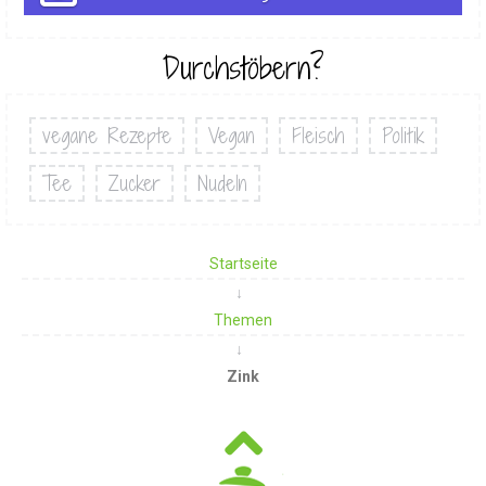
Durchstöbern?
vegane Rezepte
Vegan
Fleisch
Politik
Tee
Zucker
Nudeln
Startseite
Themen
Zink