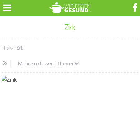
Zink
Thema:
Zink
Mehr zu diesem Thema