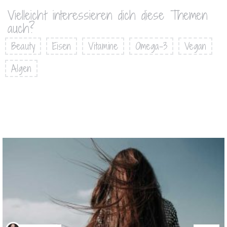
Vielleicht interessieren dich diese Themen
auch?
Beauty
Eisen
Vitamine
Omega-3
Vegan
Algen