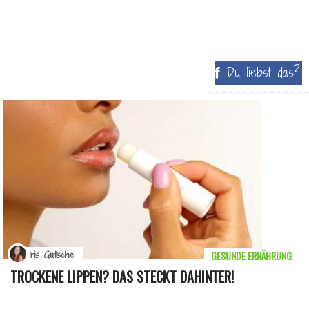
Du liebst das?!
GESUNDE ERNÄHRUNG
Iris Gutsche
TROCKENE LIPPEN? DAS STECKT DAHINTER!