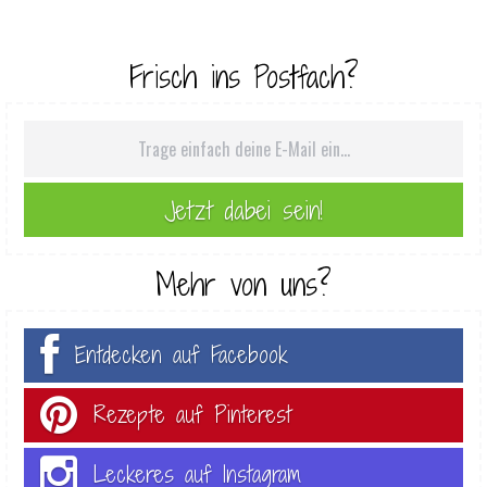
Frisch ins Postfach?
Mehr von uns?
Entdecken auf Facebook
Rezepte auf Pinterest
Leckeres auf Instagram