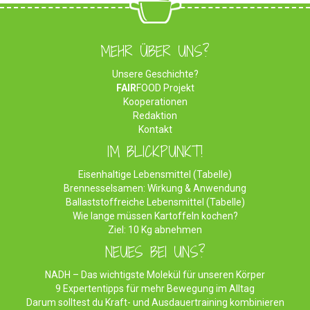
MEHR ÜBER UNS?
Unsere Geschichte?
FAIR
FOOD Projekt
Kooperationen
Redaktion
Kontakt
IM BLICKPUNKT!
Eisenhaltige Lebensmittel (Tabelle)
Brennesselsamen: Wirkung & Anwendung
Ballaststoffreiche Lebensmittel (Tabelle)
Wie lange müssen Kartoffeln kochen?
Ziel: 10 Kg abnehmen
NEUES BEI UNS?
NADH – Das wichtigste Molekül für unseren Körper
9 Expertentipps für mehr Bewegung im Alltag
Darum solltest du Kraft- und Ausdauertraining kombinieren