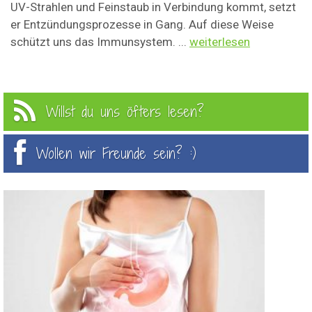
UV-Strahlen und Feinstaub in Verbindung kommt, setzt
er Entzündungsprozesse in Gang. Auf diese Weise
schützt uns das Immunsystem. ...
weiterlesen
Willst du uns öfters lesen?
Wollen wir Freunde sein? :)