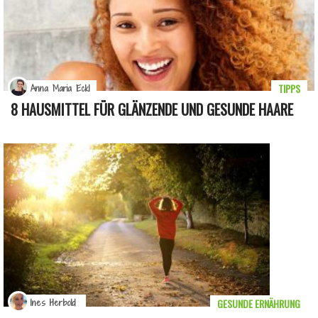
TIPPS
Anna Maria Eckl
8 HAUSMITTEL FÜR GLÄNZENDE UND GESUNDE HAARE
GESUNDE ERNÄHRUNG
Ines Herbold