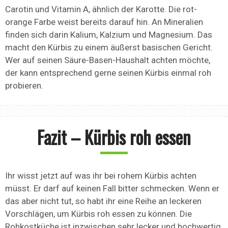
Carotin und Vitamin A, ähnlich der Karotte. Die rot-
orange Farbe weist bereits darauf hin. An Mineralien
finden sich darin Kalium, Kalzium und Magnesium. Das
macht den Kürbis zu einem äußerst basischen Gericht.
Wer auf seinen Säure-Basen-Haushalt achten möchte,
der kann entsprechend gerne seinen Kürbis einmal roh
probieren.
Fazit – Kürbis roh essen
Ihr wisst jetzt auf was ihr bei rohem Kürbis achten
müsst. Er darf auf keinen Fall bitter schmecken. Wenn er
das aber nicht tut, so habt ihr eine Reihe an leckeren
Vorschlägen, um Kürbis roh essen zu können. Die
Rohkostküche ist inzwischen sehr lecker und hochwertig