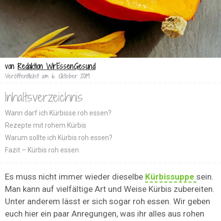
von
Redaktion WirEssenGesund
Veröffentlicht am
6. Oktober 2019
Inhaltsverzeichnis
Wann darf ich Kürbisse roh essen?
Rezepte mit rohem Kürbis
Warum sollte ich Kürbis roh essen?
Fazit – Kürbis roh essen
Es muss nicht immer wieder dieselbe
Kürbissuppe
sein.
Man kann auf vielfältige Art und Weise Kürbis zubereiten.
Unter anderem lässt er sich sogar roh essen. Wir geben
euch hier ein paar Anregungen, was ihr alles aus rohen