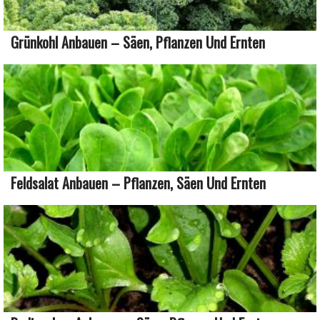
Grünkohl Anbauen – Säen, Pflanzen Und Ernten
Feldsalat Anbauen – Pflanzen, Säen Und Ernten