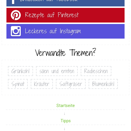
Rezepte auf Pinterest
Leckeres auf Instagram
Verwandte Themen?
Grünkohl
säen und ernten
Radieschen
Spinat
Kräuter
Saftgräser
Blumenkohl
Startseite
Tipps