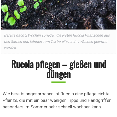
Bereits nach 2 Wochen sprießen die ersten Rucola Pflänzchen aus
den Samen und können zum Teil bereits nach 4 Wochen geerntet
werden.
Rucola pflegen – gießen und
düngen
Wie bereits angesprochen ist Rucola eine pflegeleichte
Pflanze, die mit ein paar wenigen Tipps und Handgriffen
besonders im Sommer sehr schnell wachsen kann.