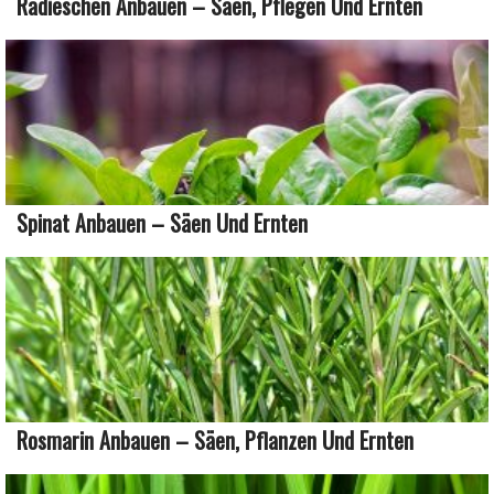
Radieschen Anbauen – Säen, Pflegen Und Ernten
Spinat Anbauen – Säen Und Ernten
Rosmarin Anbauen – Säen, Pflanzen Und Ernten