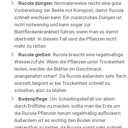
Rucola düngen:
Normalerweise reicht eine gute
Vorbereitung der Beete mit Kompost, damit Rucola
schnell wachsen kann. Ein zusätzliches Düngen ist
nicht notwendig und kann sogar zur
Blattfleckenkrankheit führen, wenn man es damit
übertreibt. In diesem Fall sind die Pflanzen nicht
mehr zu retten.
Rucola gießen:
Rucola braucht eine regelmäßige
Wasserzufuhr. Wenn die Pflanzen unter Trockenheit
leiden, werden die Blätter im Geschmack
unangenehm scharf. Da Rucola außerdem sehr flach
wurzelt, beginnt er bei Trockenheit schnell zu
schießen, also zu blühen.
Bodenpflege:
Um Schädlingsbefall vor allem
durch Erdflöhe zu meiden, sollte man die Erde um
die Rucola Pflanzen herum regelmäßig auflockern.
Außerdem ist es wichtig den Boden immer
unkrautfrei zu halten, da Rucola sonst sehr schnell