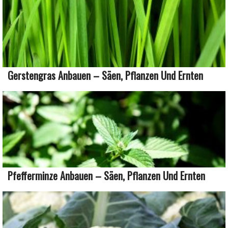
Gerstengras Anbauen – Säen, Pflanzen Und Ernten
Pfefferminze Anbauen – Säen, Pflanzen Und Ernten