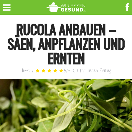
RUCOLA ANBAUEN –
SÄEN, ANPFLANZEN UND
ERNTEN
Tipps
/
5
/
5
(
7
)
für diesen Beitrag