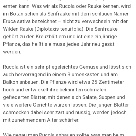
ernten kann. Was wir als Rucola oder Rauke kennen, wird
im Botanischen als Senfrauke mit dem schlauen Namen
Eruca sativa bezeichnet – nicht zu verwechseln mit der
Wilden Rauke (Diplotaxis tenuifolia). Die Senfrauke
gehört zu den Kreuzblütlern und ist eine einjährige
Pflanze, das heißt sie muss jedes Jahr neu gesät
werden.
Rucola ist ein sehr pflegeleichtes Gemüse und lässt sich
auch hervorragend in einem Blumenkasten und am
Balkon anbauen. Die Pflanze wird etwa 25 Zentimeter
hoch und entwickelt ihre bekannten schmalen
gefiederten Blätter, mit denen sich Salate, Suppen und
viele weitere Gerichte würzen lassen. Die jungen Blätter
schmecken dabei sehr zart und nussig, werden jedoch
mit zunehmendem Alter schärfer.
Wie genau man Rucola anbauen sollte, was man beim