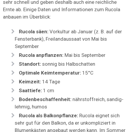
sehr schnell und geben deshalb auch eine reichliche
Ernte ab. Einige Daten und Informationen zum Rucola
anbauen im Überblick:
Rucola säen:
Vorkultur ab Januar (z. B. auf der
Fensterbank), Freilandaussaat von Mai bis
September
Rucola anpflanzen:
Mai bis September
Standort:
sonnig bis Halbschatten
Optimale Keimtemperatur:
15°C
Keimzeit:
14 Tage
Saattiefe:
1 cm
Bodenbeschaffenheit:
nährstoffreich, sandig-
lehmig, humos
Rucola als Balkonpflanze:
Rucola eignet sich
sehr gut für den Balkon, da er unkompliziert in
Blumenkästen angebaut werden kann. Im Sommer