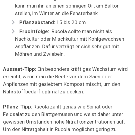
kann man ihn an einen sonnigen Ort am Balkon
stellen, im Winter an die Fensterbank.
Pflanzabstand:
15 bis 20 cm
Fruchtfolge:
Rucola sollte man nicht als
Nachkultur oder Mischkultur mit Kohlgewächsen
anpflanzen. Dafür verträgt er sich sehr gut mit
Möhren und Zwiebeln.
Aussaat-Tipp:
Ein besonders kräftiges Wachstum wird
erreicht, wenn man die Beete vor dem Säen oder
Anpflanzen mit gesiebtem Kompost mischt, um den
Nährstoffbedarf optimal zu decken.
Pflanz-Tipp:
Rucola zählt genau wie Spinat oder
Feldsalat zu den Blattgemüsen und weist daher unter
gewissen Umständen hohe Nitratkonzentrationen auf.
Um den Nitratgehalt in Rucola möglichst gering zu