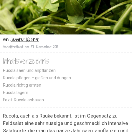
von
Jennifer Kastner
Veröffentlicht am
27. November 2018
Inhaltsverzeichnis
Rucola säen und anpflanzen
Rucola pflegen – gießen und düngen
Rucola richtig ernten
Rucola lagern
Fazit: Rucola anbauen
Rucola, auch als Rauke bekannt, ist im Gegensatz zu
Feldsalat eine sehr nussige und geschmacklich intensive
Salatsorte, die man das ganze Jahr säen, anpflanzen und