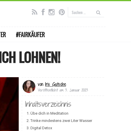
TER
#FAIRKÄUFER
ICH LOHNEN!
von
Iris Gutsche
Veröffentlicht am
3. Januar 2023
Inhaltsverzeichnis
1. Übe dich in Meditation
2. Trinke mindestens zwei Liter Wasser
3. Digital Detox