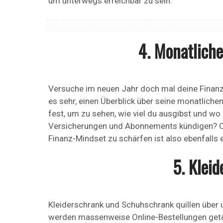
um unterwegs erreichbar zu sein.
4. Monatlich
Versuche im neuen Jahr doch mal deine Finanz
es sehr, einen Überblick über seine monatliche
fest, um zu sehen, wie viel du ausgibst und w
Versicherungen und Abonnements kündigen? Ode
Finanz-Mindset zu schärfen ist also ebenfalls e
5. Klei
Kleiderschrank und Schuhschrank quillen über 
werden massenweise Online-Bestellungen getäti