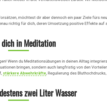
Vorsätzen, möchtest dir aber dennoch ein paar Ziele fürs ne
au richtig für dich, deren Umsetzung positive Effekte auf a
 dich in Meditation
gen! Wenn du Meditationsübungen in deinen Alltag integriers
tuationen bringen, sondern auch langfristig von den Vorteile
f,
stärkere Abwehrkräfte
, Regulierung des Bluthochdrucks,
ndestens zwei Liter Wasser