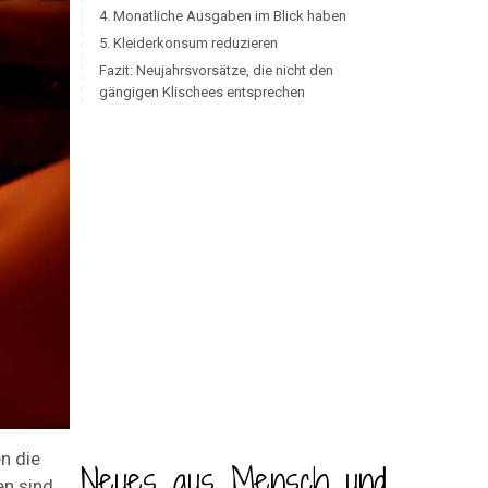
4. Monatliche Ausgaben im Blick haben
5. Kleiderkonsum reduzieren
Fazit: Neujahrsvorsätze, die nicht den
gängigen Klischees entsprechen
n die
Neues aus Mensch und
en sind