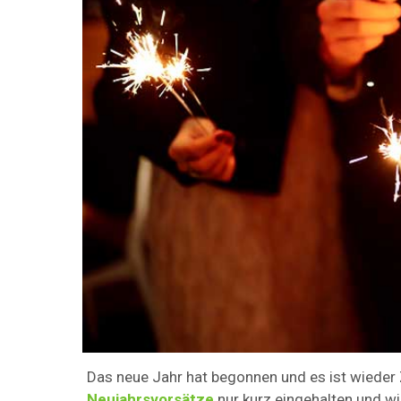
Das neue Jahr hat begonnen und es ist wieder Z
Neujahrsvorsätze
nur kurz eingehalten und wi