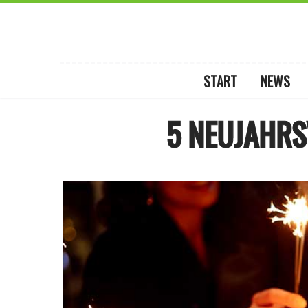
START
NEWS
5 NEUJAHRS