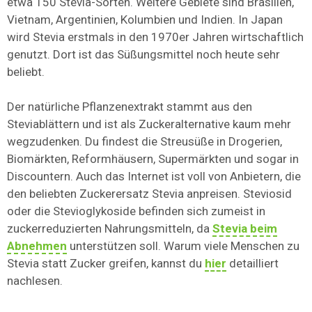
etwa 150 Stevia-Sorten. Weitere Gebiete sind Brasilien,
Vietnam, Argentinien, Kolumbien und Indien. In Japan
wird Stevia erstmals in den 1970er Jahren wirtschaftlich
genutzt. Dort ist das Süßungsmittel noch heute sehr
beliebt.
Der natürliche Pflanzenextrakt stammt aus den
Steviablättern und ist als Zuckeralternative kaum mehr
wegzudenken. Du findest die Streusüße in Drogerien,
Biomärkten, Reformhäusern, Supermärkten und sogar in
Discountern. Auch das Internet ist voll von Anbietern, die
den beliebten Zuckerersatz Stevia anpreisen. Steviosid
oder die Stevioglykoside befinden sich zumeist in
zuckerreduzierten Nahrungsmitteln, da
Stevia beim
Abnehmen
unterstützen soll. Warum viele Menschen zu
Stevia statt Zucker greifen, kannst du
hier
detailliert
nachlesen.