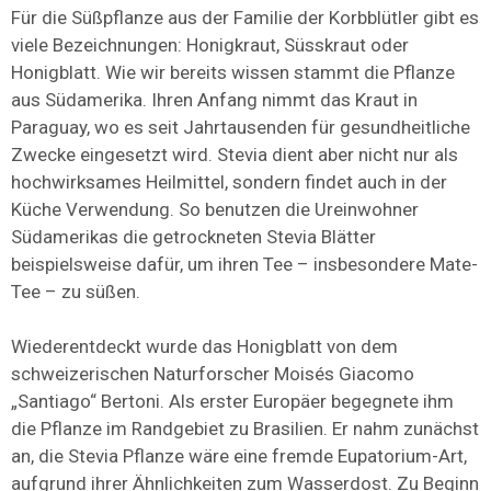
Für die Süßpflanze aus der Familie der Korbblütler gibt es
viele Bezeichnungen: Honigkraut, Süsskraut oder
Honigblatt. Wie wir bereits wissen stammt die Pflanze
aus Südamerika. Ihren Anfang nimmt das Kraut in
Paraguay, wo es seit Jahrtausenden für gesundheitliche
Zwecke eingesetzt wird. Stevia dient aber nicht nur als
hochwirksames Heilmittel, sondern findet auch in der
Küche Verwendung. So benutzen die Ureinwohner
Südamerikas die getrockneten Stevia Blätter
beispielsweise dafür, um ihren Tee – insbesondere Mate-
Tee – zu süßen.
Wiederentdeckt wurde das Honigblatt von dem
schweizerischen Naturforscher Moisés Giacomo
„Santiago“ Bertoni. Als erster Europäer begegnete ihm
die Pflanze im Randgebiet zu Brasilien. Er nahm zunächst
an, die Stevia Pflanze wäre eine fremde Eupatorium-Art,
aufgrund ihrer Ähnlichkeiten zum Wasserdost. Zu Beginn