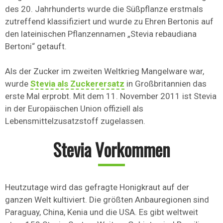
des 20. Jahrhunderts wurde die Süßpflanze erstmals
zutreffend klassifiziert und wurde zu Ehren Bertonis auf
den lateinischen Pflanzennamen „Stevia rebaudiana
Bertoni“ getauft.
Als der Zucker im zweiten Weltkrieg Mangelware war,
wurde
Stevia als Zuckerersatz
in Großbritannien das
erste Mal erprobt. Mit dem 11. November 2011 ist Stevia
in der Europäischen Union offiziell als
Lebensmittelzusatzstoff zugelassen.
Stevia Vorkommen
Heutzutage wird das gefragte Honigkraut auf der
ganzen Welt kultiviert. Die größten Anbauregionen sind
Paraguay, China, Kenia und die USA. Es gibt weltweit