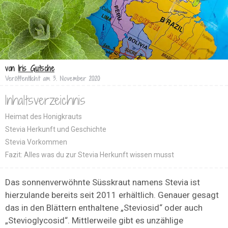
von
Iris Gutsche
Veröffentlicht am
3. November 2020
Inhaltsverzeichnis
Heimat des Honigkrauts
Stevia Herkunft und Geschichte
Stevia Vorkommen
Fazit: Alles was du zur Stevia Herkunft wissen musst
Das sonnenverwöhnte Süsskraut namens Stevia ist
hierzulande bereits seit 2011 erhältlich. Genauer gesagt
das in den Blättern enthaltene „Steviosid“ oder auch
„Stevioglycosid“. Mittlerweile gibt es unzählige