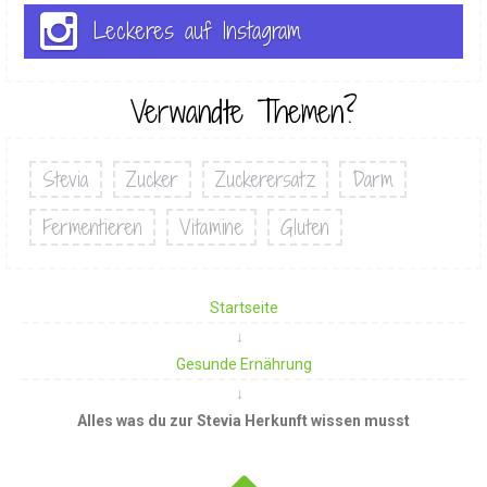
Leckeres auf Instagram
Verwandte Themen?
Stevia
Zucker
Zuckerersatz
Darm
Fermentieren
Vitamine
Gluten
Startseite
Gesunde Ernährung
Alles was du zur Stevia Herkunft wissen musst