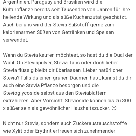
Argentinien, Paraguay und Brasilien wird die
Kulturpflanze bereits seit Tausenden von Jahren für ihre
heilende Wirkung und als süße Küchenzutat geschätzt.
Auch bei uns wird der Stevia Süßstoff gerne zum
kalorienarmen Süßen von Getränken und Speisen
verwendet.
Wenn du Stevia kaufen möchtest, so hast du die Qual der
Wahl: Ob Steviapulver, Stevia Tabs oder doch lieber
Stevia flüssig bleibt dir überlassen. Lieber natürlicher
Stevia? Falls du einen grünen Daumen hast, kannst du dir
auch eine Stevia Pflanze besorgen und die
Stevioglycoside selbst aus den Steviablättern
extrahieren. Aber Vorsicht: Stevioside können bis zu 300
x süßer sein als gewöhnlicher Haushaltszucker. 😉
Nicht nur Stevia, sondern auch Zuckeraustauschstoffe
wie Xylit oder Erythrit erfreuen sich zunehmender