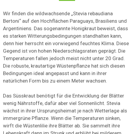
Wir finden die wildwachsende „Stevia rebaudiana
Bertoni“ auf den Hochflächen Paraguays, Brasiliens und
Argentiniens. Das sogenannte Honigkraut beweist, dass
es starken Witterungsbedingungen standhalten kann,
denn hier herrscht ein vorwiegend feuchtes Klima. Diese
Gegend ist von hohen Niederschlagsraten geprägt. Die
Temperaturen fallen jedoch meist nicht unter 20 Grad.
Die robuste, krautartige Wüstenpflanze hat sich diesen
Bedingungen ideal angepasst und kann in ihrer
natürlichen Form bis zu einem Meter wachsen.
Das Süsskraut benötigt für die Entwicklung der Blätter
wenig Nährstoffe, dafür aber viel Sonnenlicht. Stevia
wächst in ihrer Ursprungsheimat je nach Wetterlage als
immergrüne Pflanze. Wenn die Temperaturen sinken,
wirft die Wüstenlilie ihre Blätter ab. Sie sammelt ihre
Lebenskraft dann im Strunk und erblüht bei milderem