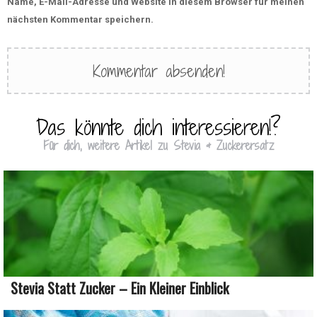
Name, E-Mail-Adresse und Website in diesem Browser für meinen
nächsten Kommentar speichern.
Das könnte dich interessieren!?
Für dich, weitere Artikel zu Stevia & Zuckerersatz
Stevia Statt Zucker – Ein Kleiner Einblick