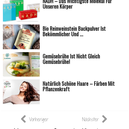
NADH – Das Wichtigste Molekül Für
Unseren Körper
Bio Reinweinstein Backpulver Ist
Bekömmlicher Und ...
Gemüsebrühe Ist Nicht Gleich
Gemüsebrühe!
Natürlich Schöne Haare – Färben Mit
Pflanzenkraft
Vorheriger
Nächster