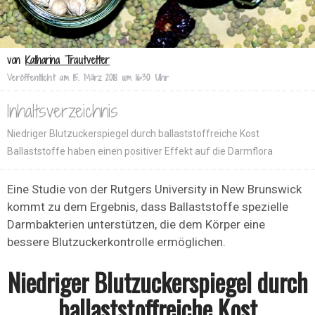
von
Katharina Trautvetter
Veröffentlicht am
15. März 2018 um 16:30 Uhr
Inhaltsverzeichnis
Niedriger Blutzuckerspiegel durch ballaststoffreiche Kost
Ballaststoffe haben einen positiver Effekt auf die Darmflora
Eine Studie von der Rutgers University in New Brunswick
kommt zu dem Ergebnis, dass Ballaststoffe spezielle
Darmbakterien unterstützen, die dem Körper eine
bessere Blutzuckerkontrolle ermöglichen.
Niedriger Blutzuckerspiegel durch
ballaststoffreiche Kost