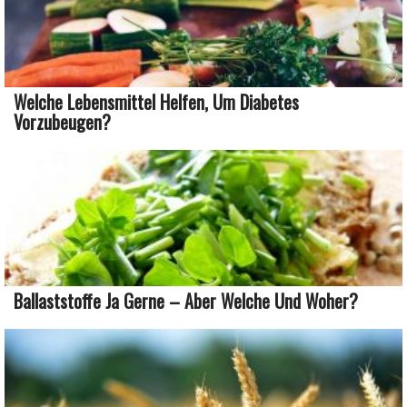
Welche Lebensmittel Helfen, Um Diabetes
Vorzubeugen?
Ballaststoffe Ja Gerne – Aber Welche Und Woher?