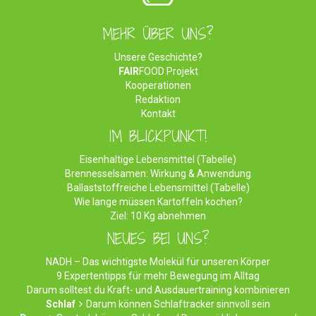
MEHR ÜBER UNS?
Unsere Geschichte?
FAIR
FOOD Projekt
Kooperationen
Redaktion
Kontakt
IM BLICKPUNKT!
Eisenhaltige Lebensmittel (Tabelle)
Brennesselsamen: Wirkung & Anwendung
Ballaststoffreiche Lebensmittel (Tabelle)
Wie lange müssen Kartoffeln kochen?
Ziel: 10 Kg abnehmen
NEUES BEI UNS?
NADH – Das wichtigste Molekül für unseren Körper
9 Expertentipps für mehr Bewegung im Alltag
Darum solltest du Kraft- und Ausdauertraining kombinieren
Schlaf
Darum können Schlaftracker sinnvoll sein