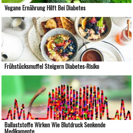
Vegane Ernährung Hilft Bei Diabetes
Frühstücksmuffel Steigern Diabetes-Risiko
Ballaststoffe Wirken Wie Blutdruck Senkende
Medikamente