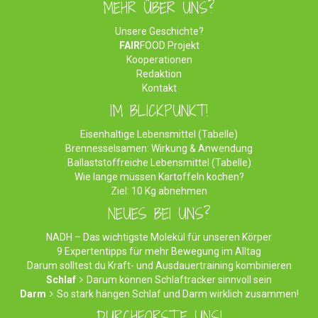
MEHR ÜBER UNS?
Unsere Geschichte?
FAIR
FOOD Projekt
Kooperationen
Redaktion
Kontakt
IM BLICKPUNKT!
Eisenhaltige Lebensmittel (Tabelle)
Brennesselsamen: Wirkung & Anwendung
Ballaststoffreiche Lebensmittel (Tabelle)
Wie lange müssen Kartoffeln kochen?
Ziel: 10 Kg abnehmen
NEUES BEI UNS?
NADH – Das wichtigste Molekül für unseren Körper
9 Expertentipps für mehr Bewegung im Alltag
Darum solltest du Kraft- und Ausdauertraining kombinieren
Schlaf
Darum können Schlaftracker sinnvoll sein
Darm
So stark hängen Schlaf und Darm wirklich zusammen!
DURCHFORSTE UNS!