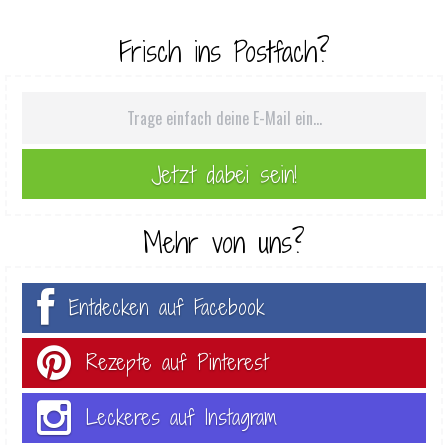
Frisch ins Postfach?
Mehr von uns?
Entdecken auf Facebook
Rezepte auf Pinterest
Leckeres auf Instagram