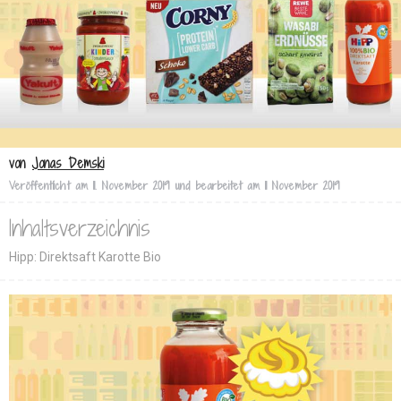
von
Jonas Demski
Veröffentlicht am
11. November 2019
und bearbeitet am
11 November 2019
Inhaltsverzeichnis
Hipp: Direktsaft Karotte Bio