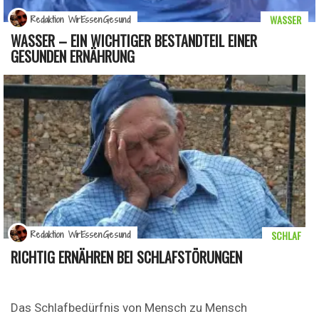
WASSER
Redaktion WirEssenGesund
WASSER – EIN WICHTIGER BESTANDTEIL EINER
GESUNDEN ERNÄHRUNG
SCHLAF
Redaktion WirEssenGesund
RICHTIG ERNÄHREN BEI SCHLAFSTÖRUNGEN
Das Schlafbedürfnis von Mensch zu Mensch