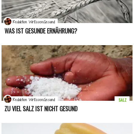
Redaktion WirEssenGesund
WAS IST GESUNDE ERNÄHRUNG?
SALZ
Redaktion WirEssenGesund
ZU VIEL SALZ IST NICHT GESUND