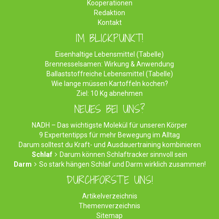
Kooperationen
Redaktion
Kontakt
IM BLICKPUNKT!
Eisenhaltige Lebensmittel (Tabelle)
Brennesselsamen: Wirkung & Anwendung
Ballaststoffreiche Lebensmittel (Tabelle)
Wie lange müssen Kartoffeln kochen?
Ziel: 10 Kg abnehmen
NEUES BEI UNS?
NADH – Das wichtigste Molekül für unseren Körper
9 Expertentipps für mehr Bewegung im Alltag
Darum solltest du Kraft- und Ausdauertraining kombinieren
Schlaf
Darum können Schlaftracker sinnvoll sein
Darm
So stark hängen Schlaf und Darm wirklich zusammen!
DURCHFORSTE UNS!
Artikelverzeichnis
Themenverzeichnis
Sitemap