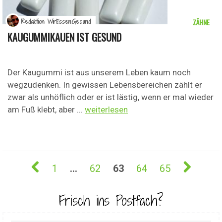
ZÄHNE
Redaktion WirEssenGesund
KAUGUMMIKAUEN IST GESUND
Der Kaugummi ist aus unserem Leben kaum noch
wegzudenken. In gewissen Lebensbereichen zählt er
zwar als unhöflich oder er ist lästig, wenn er mal wieder
am Fuß klebt, aber ...
weiterlesen
1
…
62
63
64
65
Frisch ins Postfach?