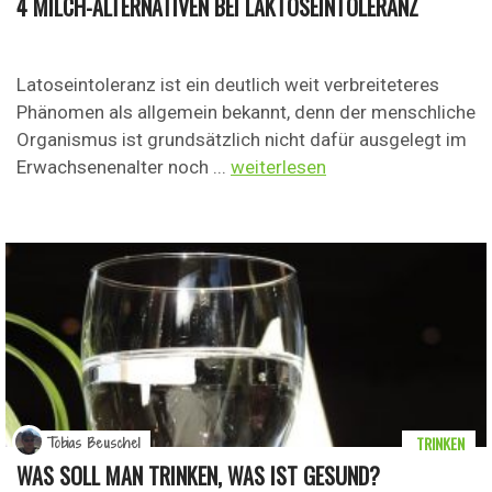
4 MILCH-ALTERNATIVEN BEI LAKTOSEINTOLERANZ
Latoseintoleranz ist ein deutlich weit verbreiteteres
Phänomen als allgemein bekannt, denn der menschliche
Organismus ist grundsätzlich nicht dafür ausgelegt im
Erwachsenenalter noch ...
weiterlesen
TRINKEN
Tobias Beuschel
WAS SOLL MAN TRINKEN, WAS IST GESUND?