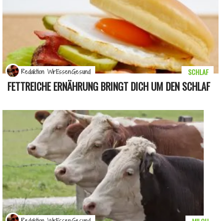
SCHLAF
Redaktion WirEssenGesund
FETTREICHE ERNÄHRUNG BRINGT DICH UM DEN SCHLAF
Redaktion WirEssenGesund