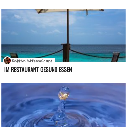
Redaktion WirEssenGesund
IM RESTAURANT GESUND ESSEN