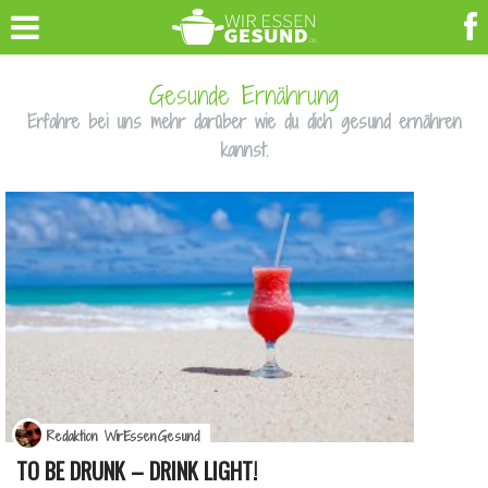
Gesunde Ernährung
Erfahre bei uns mehr darüber wie du dich gesund ernähren
kannst.
Redaktion WirEssenGesund
TO BE DRUNK – DRINK LIGHT!