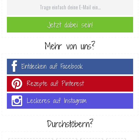
Mehr von uns?
Entdecken auf Facebook
Rezepte auf Pinterest
Leckeres auf Instagram
Durchstöbern?