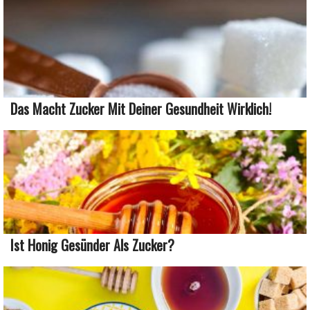
Das Macht Zucker Mit Deiner Gesundheit Wirklich!
Ist Honig Gesünder Als Zucker?