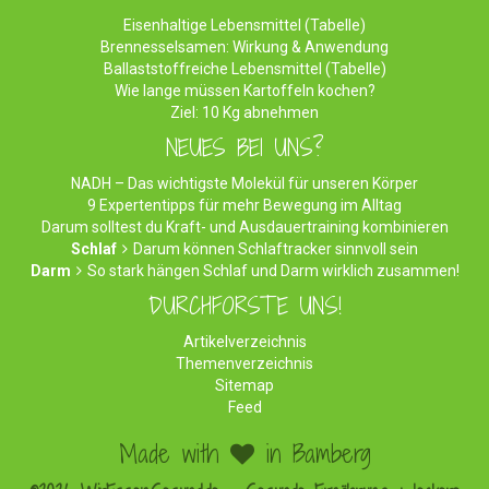
Eisenhaltige Lebensmittel (Tabelle)
Brennesselsamen: Wirkung & Anwendung
Ballaststoffreiche Lebensmittel (Tabelle)
Wie lange müssen Kartoffeln kochen?
Ziel: 10 Kg abnehmen
NEUES BEI UNS?
NADH – Das wichtigste Molekül für unseren Körper
9 Expertentipps für mehr Bewegung im Alltag
Darum solltest du Kraft- und Ausdauertraining kombinieren
Schlaf
Darum können Schlaftracker sinnvoll sein
Darm
So stark hängen Schlaf und Darm wirklich zusammen!
DURCHFORSTE UNS!
Artikelverzeichnis
Themenverzeichnis
Sitemap
Feed
Made with
in Bamberg