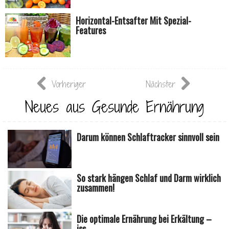
Horizontal-Entsafter Mit Spezial-
Features
Vorheriger
Nächster
Neues aus Gesunde Ernährung
Darum können Schlaftracker sinnvoll sein
So stark hängen Schlaf und Darm wirklich
zusammen!
Die optimale Ernährung bei Erkältung –
iss ...