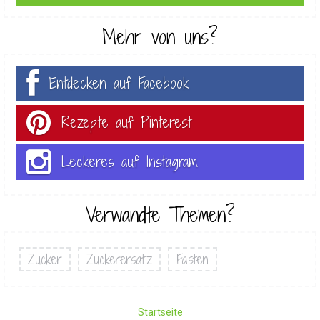
Mehr von uns?
Entdecken auf Facebook
Rezepte auf Pinterest
Leckeres auf Instagram
Verwandte Themen?
Zucker
Zuckerersatz
Fasten
Startseite