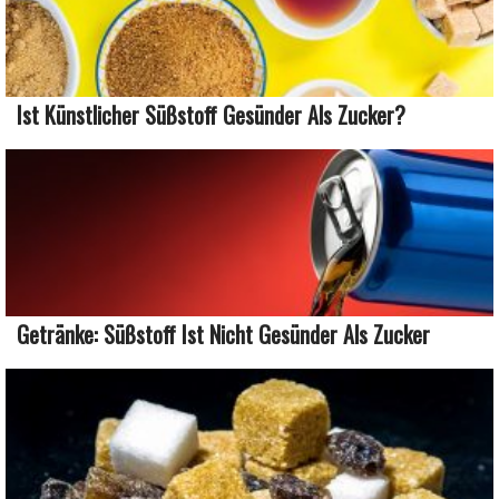
Ist Künstlicher Süßstoff Gesünder Als Zucker?
Getränke: Süßstoff Ist Nicht Gesünder Als Zucker