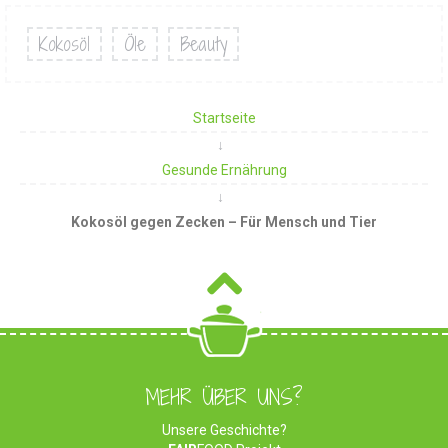
Kokosöl
Öle
Beauty
Startseite
Gesunde Ernährung
Kokosöl gegen Zecken – Für Mensch und Tier
MEHR ÜBER UNS?
Unsere Geschichte?