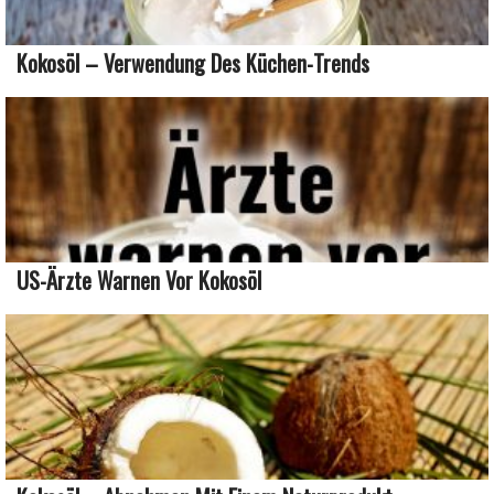
Kokosöl – Verwendung Des Küchen-Trends
US-Ärzte Warnen Vor Kokosöl