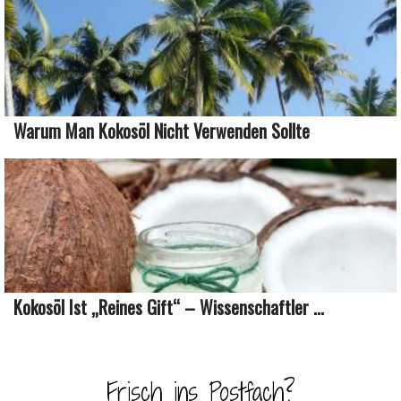
Warum Man Kokosöl Nicht Verwenden Sollte
Kokosöl Ist „reines Gift“ – Wissenschaftler ...
Frisch ins Postfach?