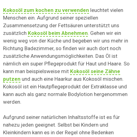
Kokosöl zum kochen zu verwenden
leuchtet vielen
Menschen ein. Aufgrund seiner speziellen
Zusammensetzung der Fettsäuren unterstützt uns
zusätzlich
Kokosöl beim Abnehmen
. Gehen wir ein
wenig weg von der Küche und begeben wir uns mehr in
Richtung Badezimmer, so finden wir auch dort noch
zusätzliche Anwendungsmöglichkeiten. Das Öl ist
nämlich ein super Pflegeprodukt für Haut und Haare. So
kann man beispielsweise mit
Kokosöl seine Zähne
putzen
und auch eine Haarkur aus Kokosöl mischen.
Kokosöl ist ein Hautpflegeprodukt der Extraklasse und
kann auch als ganz normale Bodylotion hergenommen
werden.
Aufgrund seiner natürlichen Inhaltsstoffe ist es für
nahezu jeden geeignet. Selbst bei Kindern und
Kleinkindern kann es in der Regel ohne Bedenken