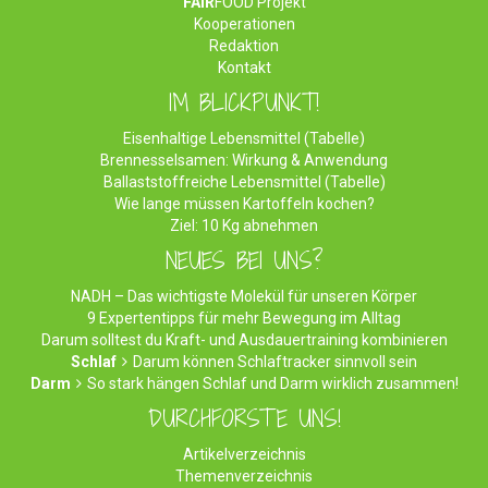
FAIR
FOOD Projekt
Kooperationen
Redaktion
Kontakt
IM BLICKPUNKT!
Eisenhaltige Lebensmittel (Tabelle)
Brennesselsamen: Wirkung & Anwendung
Ballaststoffreiche Lebensmittel (Tabelle)
Wie lange müssen Kartoffeln kochen?
Ziel: 10 Kg abnehmen
NEUES BEI UNS?
NADH – Das wichtigste Molekül für unseren Körper
9 Expertentipps für mehr Bewegung im Alltag
Darum solltest du Kraft- und Ausdauertraining kombinieren
Schlaf
Darum können Schlaftracker sinnvoll sein
Darm
So stark hängen Schlaf und Darm wirklich zusammen!
DURCHFORSTE UNS!
Artikelverzeichnis
Themenverzeichnis