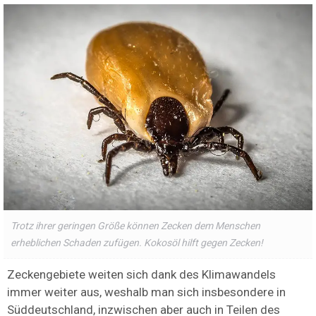
Trotz ihrer geringen Größe können Zecken dem Menschen
erheblichen Schaden zufügen. Kokosöl hilft gegen Zecken!
Zeckengebiete weiten sich dank des Klimawandels
immer weiter aus, weshalb man sich insbesondere in
Süddeutschland, inzwischen aber auch in Teilen des