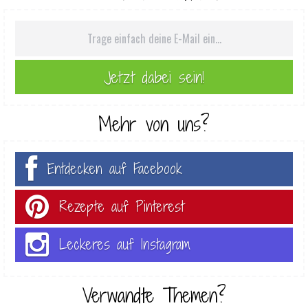
Mehr von uns?
Entdecken auf Facebook
Rezepte auf Pinterest
Leckeres auf Instagram
Verwandte Themen?