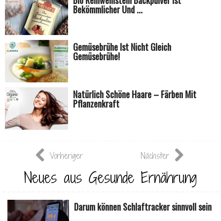
Bekömmlicher Und ...
Gemüsebrühe Ist Nicht Gleich
Gemüsebrühe!
Natürlich Schöne Haare – Färben Mit
Pflanzenkraft
Vorheriger
Nächster
Neues aus Gesunde Ernährung
Darum können Schlaftracker sinnvoll sein