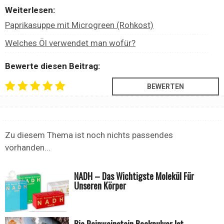
Weiterlesen:
Paprikasuppe mit Microgreen (Rohkost)
Welches Öl verwendet man wofür?
Bewerte diesen Beitrag:
Zu diesem Thema ist noch nichts passendes
vorhanden...
NADH – Das Wichtigste Molekül Für
Unseren Körper
Bio Reinweinstein Backpulver Ist