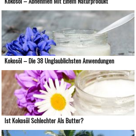
Kokosöl – Abnehmen Mit Einem Naturprodukt
Kokosöl – Die 38 Unglaublichsten Anwendungen
Ist Kokosöl Schlechter Als Butter?