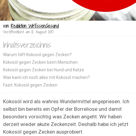
von
Redaktion WirEssenGesund
Veröffentlicht am
12. August 2017
Inhaltsverzeichnis
Warum hilft Kokosöl gegen Zecken?
Kokosöl gegen Zecken beim Menschen
Kokosöl gegen Zecken bei Hund und Katze
Was kann ich noch alles mit Kokosöl machen?
Fazit: Kokosöl gegen Zecken
Kokosöl wird als wahres Wundermittel angepriesen. Ich
selbst bin bereits ein Opfer der Borreliose und damit
besonders vorsichtig was Zecken angeht. Wir haben
derzeit wieder akute Zeckenzeit. Deshalb habe ich jetzt
Kokosöl gegen Zecken ausprobiert.