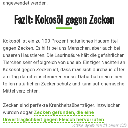
angewendet werden.
Fazit: Kokosöl gegen Zecken
Kokosöl ist ein zu 100 Prozent natürliches Hausmittel
gegen Zecken. Es hilft bei uns Menschen, aber auch bei
unseren Haustieren. Die Laurinsäure hält die gefährlichen
Tierchen sehr erfolgreich von uns ab. Einziger Nachteil an
Kokosöl gegen Zecken ist, dass man sich durchaus öfter
am Tag damit einschmieren muss. Dafür hat mein einen
tollen natürlichen Zeckenschutz und kann auf chemische
Mittel verzichten.
Zecken sind perfekte Krankheitsüberträger. Inzwischen
wurden sogar
Zecken gefunden, die eine
Unverträglichkeit gegen Fleisch hervorrufen
.
Letztes Update vom
29 Januar 2020