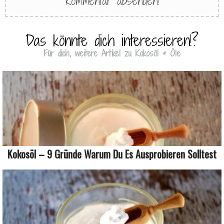
Das könnte dich interessieren!?
Für dich, weitere Artikel zu Kokosöl & Öle
Kokosöl – 9 Gründe Warum Du Es Ausprobieren Solltest