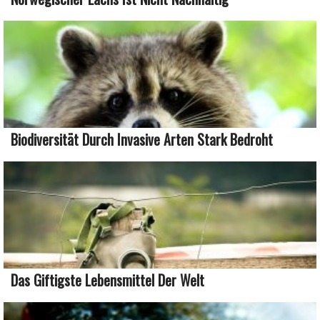
Biodiversität Durch Invasive Arten Stark Bedroht
Das Giftigste Lebensmittel Der Welt