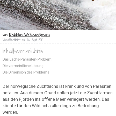
von
Redaktion WirEssenGesund
Veröffentlicht am
26. April 2017
Inhaltsverzeichnis
Das Lachs-Parasiten-Problem
Die vermeintliche Lösung
Die Dimension des Problems
Der norwegische Zuchtlachs ist krank und von Parasiten
befallen. Aus diesem Grund sollen jetzt die Zuchtfarmen
aus den Fjorden ins offene Meer verlagert werden. Das
könnte für den Wildlachs allerdings zu Bedrohung
werden.