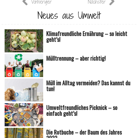
Vorheriger
Nächster
Neues aus Umwelt
Klimafreundliche Ernährung – so leicht
geht’s!
Mülltrennung – aber richtig!
Müll im Alltag vermeiden? Das kannst du
tun!
Umweltfreundliches Picknick – so
einfach geht’s!
Die Rotbuche – der Baum des Jahres
2022