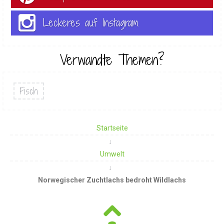
Leckeres auf Instagram
Verwandte Themen?
Fisch
Startseite
Umwelt
Norwegischer Zuchtlachs bedroht Wildlachs