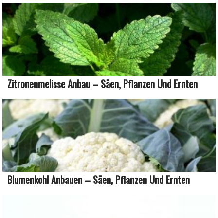
Zitronenmelisse Anbau – Säen, Pflanzen Und Ernten
Blumenkohl Anbauen – Säen, Pflanzen Und Ernten