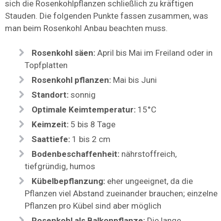
sich die Rosenkohlpflanzen schließlich zu kräftigen
Stauden. Die folgenden Punkte fassen zusammen, was
man beim Rosenkohl Anbau beachten muss.
Rosenkohl säen:
April bis Mai im Freiland oder in
Topfplatten
Rosenkohl pflanzen:
Mai bis Juni
Standort:
sonnig
Optimale Keimtemperatur:
15°C
Keimzeit:
5 bis 8 Tage
Saattiefe:
1 bis 2 cm
Bodenbeschaffenheit:
nährstoffreich,
tiefgründig, humos
Kübelbepflanzung:
eher ungeeignet, da die
Pflanzen viel Abstand zueinander brauchen; einzelne
Pflanzen pro Kübel sind aber möglich
Rosenkohl als Balkonpflanze:
Die lange