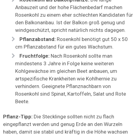
Anbauzeit und der hohe Flächenbedarf machen
Rosenkohl zu einem eher schlechten Kandidaten für
den Balkonanbau. Ist der Balkon groß genug und
windgeschützt, spricht natürlich nichts dagegen.
Pflanzabstand:
Rosenkohl benötigt gut 50 x 50
cm Pflanzabstand für ein gutes Wachstum.
Fruchtfolge:
Nach Rosenkohl sollte man
mindestens 3 Jahre in Folge keine weiteren
Kohlgewächse im gleichen Beet anbauen, um
artspezifische Krankheiten wie Kohlhernie zu
verhindern. Geeignete Pflanznachbarn von
Rosenkohl sind Spinat, Kartoffeln, Salat und Rote
Beete.
Pflanz-Tipp:
Die Stecklinge sollten nicht zu flach
eingepflanzt werden und genug Erde an den Wurzeln
haben, damit sie stabil und kräftig in die Höhe wachsen