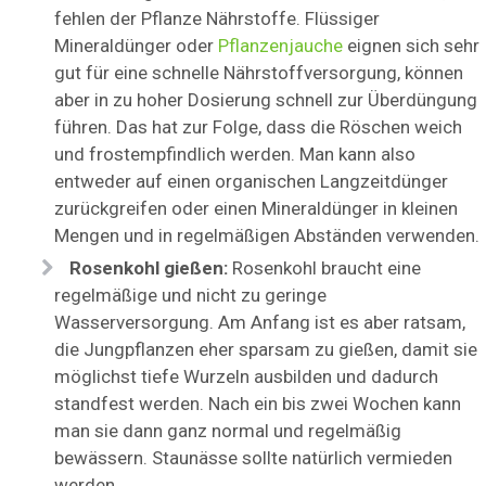
fehlen der Pflanze Nährstoffe. Flüssiger
Mineraldünger oder
Pflanzenjauche
eignen sich sehr
gut für eine schnelle Nährstoffversorgung, können
aber in zu hoher Dosierung schnell zur Überdüngung
führen. Das hat zur Folge, dass die Röschen weich
und frostempfindlich werden. Man kann also
entweder auf einen organischen Langzeitdünger
zurückgreifen oder einen Mineraldünger in kleinen
Mengen und in regelmäßigen Abständen verwenden.
Rosenkohl gießen:
Rosenkohl braucht eine
regelmäßige und nicht zu geringe
Wasserversorgung. Am Anfang ist es aber ratsam,
die Jungpflanzen eher sparsam zu gießen, damit sie
möglichst tiefe Wurzeln ausbilden und dadurch
standfest werden. Nach ein bis zwei Wochen kann
man sie dann ganz normal und regelmäßig
bewässern. Staunässe sollte natürlich vermieden
werden.