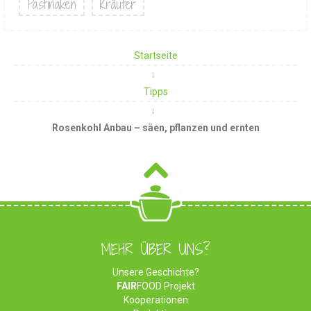
Pastinaken
Kräuter
Startseite
Tipps
Rosenkohl Anbau – säen, pflanzen und ernten
MEHR ÜBER UNS?
Unsere Geschichte?
FAIR
FOOD Projekt
Kooperationen