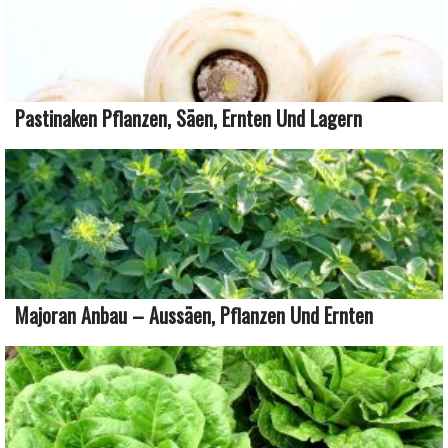
Pastinaken Pflanzen, Säen, Ernten Und Lagern
Majoran Anbau – Aussäen, Pflanzen Und Ernten