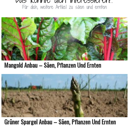
Für dich, weitere Artikel zu säen und ernten
Mangold Anbau – Säen, Pflanzen Und Ernten
Grüner Spargel Anbau – Säen, Pflanzen Und Ernten