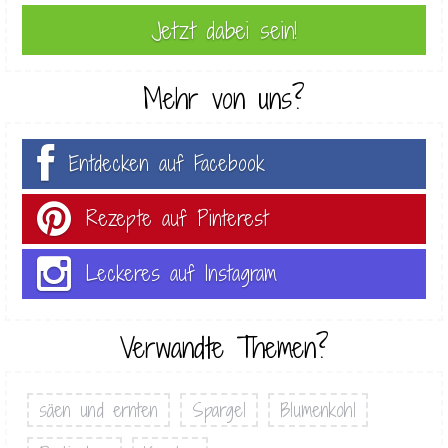
Mehr von uns?
Entdecken auf Facebook
Rezepte auf Pinterest
Leckeres auf Instagram
Verwandte Themen?
säen und ernten
Spargel
Blumenkohl