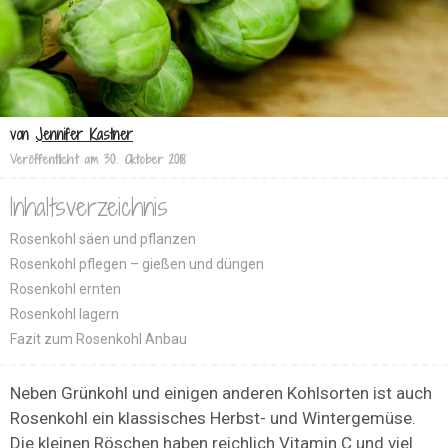
von
Jennifer Kastner
Veröffentlicht am
30. Oktober 2018
Inhaltsverzeichnis
Rosenkohl säen und pflanzen
Rosenkohl pflegen – gießen und düngen
Rosenkohl ernten
Rosenkohl lagern
Fazit zum Rosenkohl Anbau
Neben Grünkohl und einigen anderen Kohlsorten ist auch
Rosenkohl ein klassisches Herbst- und Wintergemüse.
Die kleinen Röschen haben reichlich Vitamin C und viel