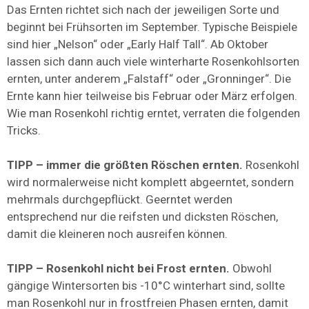
Das Ernten richtet sich nach der jeweiligen Sorte und
beginnt bei Frühsorten im September. Typische Beispiele
sind hier „Nelson“ oder „Early Half Tall“. Ab Oktober
lassen sich dann auch viele winterharte Rosenkohlsorten
ernten, unter anderem „Falstaff“ oder „Gronninger“. Die
Ernte kann hier teilweise bis Februar oder März erfolgen.
Wie man Rosenkohl richtig erntet, verraten die folgenden
Tricks.
TIPP – immer die größten Röschen ernten.
Rosenkohl
wird normalerweise nicht komplett abgeerntet, sondern
mehrmals durchgepflückt. Geerntet werden
entsprechend nur die reifsten und dicksten Röschen,
damit die kleineren noch ausreifen können.
TIPP – Rosenkohl nicht bei Frost ernten.
Obwohl
gängige Wintersorten bis -10°C winterhart sind, sollte
man Rosenkohl nur in frostfreien Phasen ernten, damit