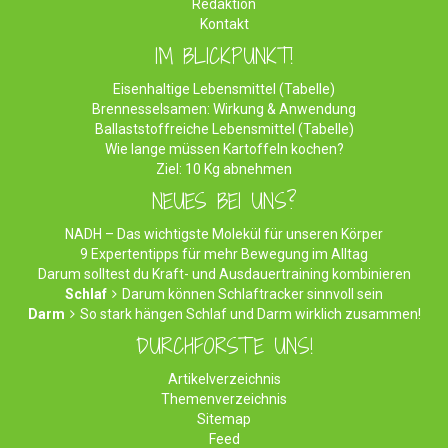
Redaktion
Kontakt
IM BLICKPUNKT!
Eisenhaltige Lebensmittel (Tabelle)
Brennesselsamen: Wirkung & Anwendung
Ballaststoffreiche Lebensmittel (Tabelle)
Wie lange müssen Kartoffeln kochen?
Ziel: 10 Kg abnehmen
NEUES BEI UNS?
NADH – Das wichtigste Molekül für unseren Körper
9 Expertentipps für mehr Bewegung im Alltag
Darum solltest du Kraft- und Ausdauertraining kombinieren
Schlaf
Darum können Schlaftracker sinnvoll sein
Darm
So stark hängen Schlaf und Darm wirklich zusammen!
DURCHFORSTE UNS!
Artikelverzeichnis
Themenverzeichnis
Sitemap
Feed