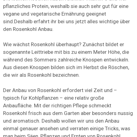
pflanzliches Protein, weshalb sie auch sehr gut für eine
vegane und vegetarische Ernährung geeignet
sind.Deshalb erfahrt ihr bei uns jetzt alles wichtige über
den Rosenkohl Anbau.
Wie wächst Rosenkohl überhaupt? Zunächst bildet er
sogenannte Leittriebe mit bis zu einem Meter Höhe, die
während des Sommers zahlreiche Knospen entwickeln.
Aus diesen Knospen bilden sich im Herbst die Röschen,
die wir als Rosenkohl bezeichnen.
Der Anbau von Rosenkohl erfordert viel Zeit und –
typisch für Kohlpflanzen – eine relativ große
Anbaufläche. Mit der richtigen Pflege schmeckt
Rosenkohl frisch aus dem Garten aber besonders nussig
und aromatisch. Deshalb wollen wir uns den Anbau
einmal genauer ansehen und verraten einige Tricks, was
man beim Säen, Pflanzen und Ernten von Rosenkohl