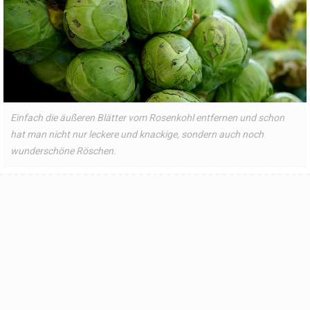
Einfach die äußeren Blätter vom Rosenkohl entfernen und schon
hat man nicht nur leckere und knackige, sondern auch noch
wunderschöne Röschen.