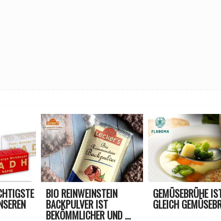
CHTIGSTE
BIO REINWEINSTEIN
GEMÜSEBRÜHE IST
NSEREN
BACKPULVER IST
GLEICH GEMÜSEBR
BEKÖMMLICHER UND ...