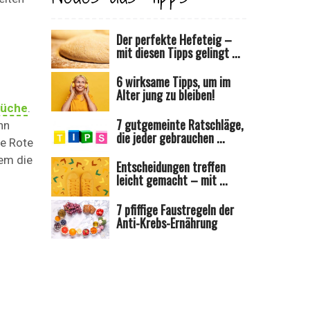
Der perfekte Hefeteig –
mit diesen Tipps gelingt ...
6 wirksame Tipps, um im
Alter jung zu bleiben!
küche
.
7 gutgemeinte Ratschläge,
nn
die jeder gebrauchen ...
he Rote
em die
Entscheidungen treffen
leicht gemacht – mit ...
7 pfiffige Faustregeln der
Anti-Krebs-Ernährung