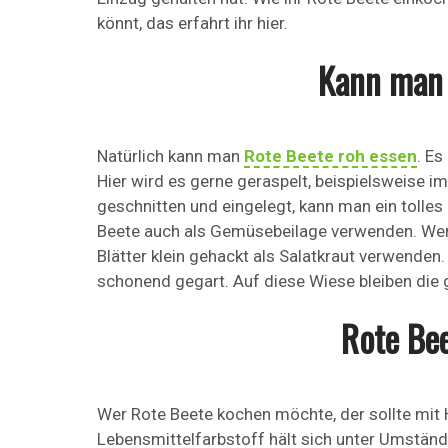
könnt, das erfahrt ihr hier.
Kann man 
Natürlich kann man
Rote Beete roh essen
. Es
Hier wird es gerne geraspelt, beispielsweise i
geschnitten und eingelegt, kann man ein tolle
Beete auch als Gemüsebeilage verwenden. Wer 
Blätter klein gehackt als Salatkraut verwend
schonend gegart. Auf diese Wiese bleiben di
Rote Bee
Wer Rote Beete kochen möchte, der sollte mit 
Lebensmittelfarbstoff hält sich unter Umständ