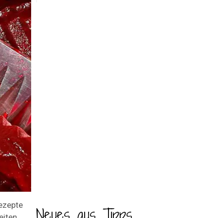
Rezepte
Neues aus Tipps
eiten