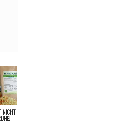
 NICHT
ÜHE!