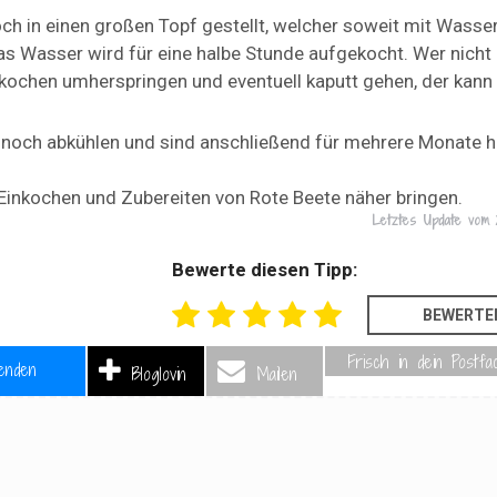
ch in einen großen Topf gestellt, welcher soweit mit Wasser
 Das Wasser wird für eine halbe Stunde aufgekocht. Wer nicht
nkochen umherspringen und eventuell kaputt gehen, der kann
 noch abkühlen und sind anschließend für mehrere Monate ha
 Einkochen und Zubereiten von Rote Beete näher bringen.
Letztes Update vom
Bewerte diesen Tipp:
Frisch in dein Postfa
enden
Bloglovin
Mailen