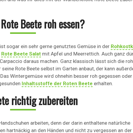
Rote Beete roh essen?
 ist sogar ein sehr gerne genutztes Gemüse in der
Rohkost
m
Rote Beete Salat
mit Apfel und Meerrettich. Auch ganz dü
s Carpaccio daraus machen. Ganz klassisch lässt sich die ro
seine Rote Beete selbst im Garten anbaut, der kann außerd
en. Das Wintergemüse wird ohnehin besser roh gegessen oder
e gesunden
Inhaltsstoffe der Roten Beete
erhalten.
te richtig zubereiten
Handschuhen arbeiten, denn der darin enthaltene natürliche
en hartnäckig an den Händen und nicht zu vergessen an der