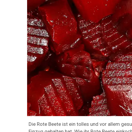
Die Rote Beete ist ein tolles und vor allem g
Einzug gehalten hat. Wie ihr Rote Beete einkoc