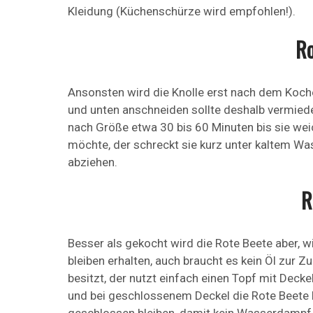
Kleidung (Küchenschürze wird empfohlen!).
Ro
Ansonsten wird die Knolle erst nach dem Kochen
und unten anschneiden sollte deshalb vermied
nach Größe etwa 30 bis 60 Minuten bis sie wei
möchte, der schreckt sie kurz unter kaltem Was
abziehen.
R
Besser als gekocht wird die Rote Beete aber, w
bleiben erhalten, auch braucht es kein Öl zur 
besitzt, der nutzt einfach einen Topf mit Dec
und bei geschlossenem Deckel die Rote Beete 
geschlossen bleiben, damit kein Wasserdampf 