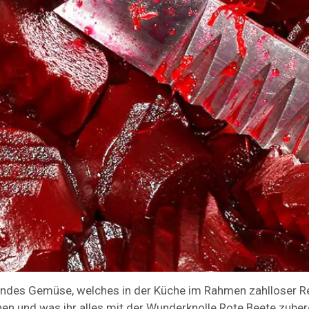
esundes Gemüse, welches in der Küche im Rahmen zahlloser 
hen und was ihr alles mit der Wunderknolle Rote Beete zuber