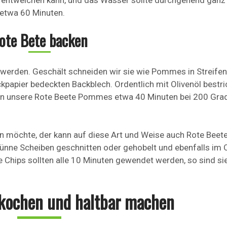
 etwa 60 Minuten.
ote Bete backen
werden. Geschält schneiden wir sie wie Pommes in Streife
kpapier bedeckten Backblech. Ordentlich mit Olivenöl bestr
chen unsere Rote Beete Pommes etwa 40 Minuten bei 200 Gra
 möchte, der kann auf diese Art und Weise auch Rote Beet
dünne Scheiben geschnitten oder gehobelt und ebenfalls im 
e Chips sollten alle 10 Minuten gewendet werden, so sind sie
nkochen und haltbar machen