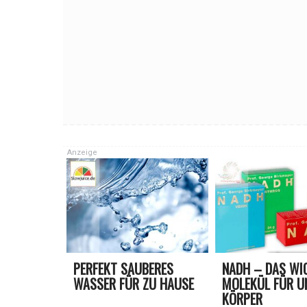
Anzeige
PERFEKT SAUBERES
NADH – DAS WI
WASSER FÜR ZU HAUSE
MOLEKÜL FÜR U
KÖRPER