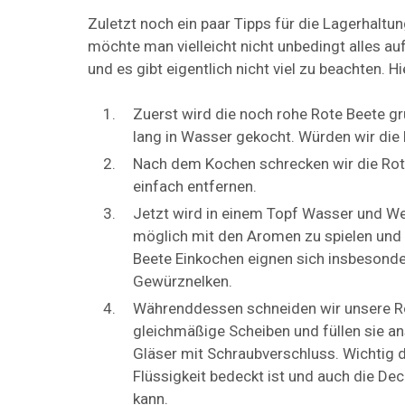
Zuletzt noch ein paar Tipps für die Lagerhaltun
möchte man vielleicht nicht unbedingt alles au
und es gibt eigentlich nicht viel zu beachten. Hi
Zuerst wird die noch rohe Rote Beete g
lang in Wasser gekocht. Würden wir die 
Nach dem Kochen schrecken wir die Rote
einfach entfernen.
Jetzt wird in einem Topf Wasser und Wein
möglich mit den Aromen zu spielen und
Beete Einkochen eignen sich insbesonder
Gewürznelken.
Währenddessen schneiden wir unsere R
gleichmäßige Scheiben und füllen sie a
Gläser mit Schraubverschluss. Wichtig d
Flüssigkeit bedeckt ist und auch die Dec
kann.