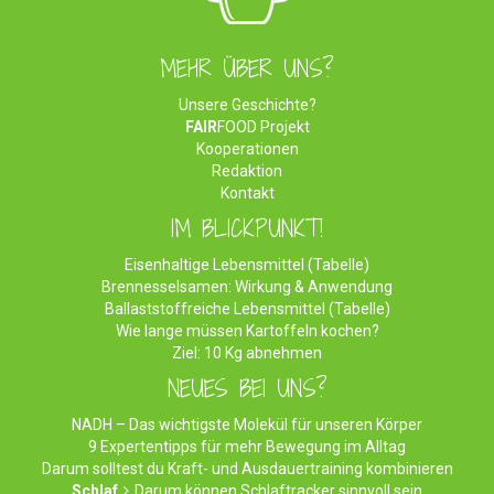
MEHR ÜBER UNS?
Unsere Geschichte?
FAIR
FOOD Projekt
Kooperationen
Redaktion
Kontakt
IM BLICKPUNKT!
Eisenhaltige Lebensmittel (Tabelle)
Brennesselsamen: Wirkung & Anwendung
Ballaststoffreiche Lebensmittel (Tabelle)
Wie lange müssen Kartoffeln kochen?
Ziel: 10 Kg abnehmen
NEUES BEI UNS?
NADH – Das wichtigste Molekül für unseren Körper
9 Expertentipps für mehr Bewegung im Alltag
Darum solltest du Kraft- und Ausdauertraining kombinieren
Schlaf
Darum können Schlaftracker sinnvoll sein