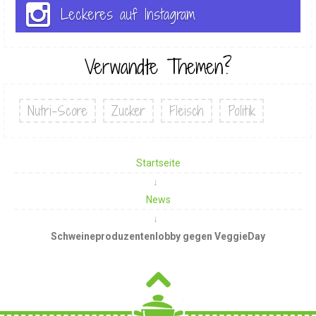
Leckeres auf Instagram
Verwandte Themen?
Nutri-Score
Zucker
Fleisch
Politik
Startseite
News
Schweineproduzentenlobby gegen VeggieDay