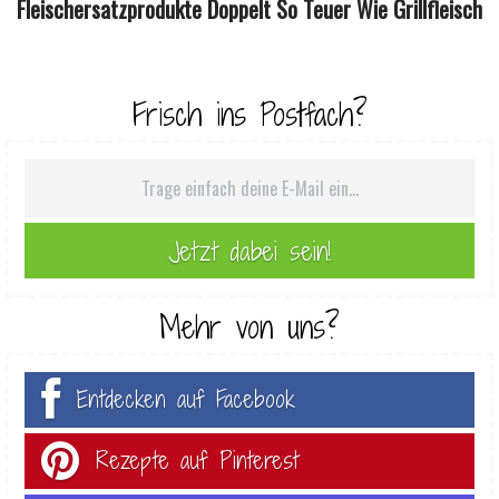
Fleischersatzprodukte Doppelt So Teuer Wie Grillfleisch
Frisch ins Postfach?
Mehr von uns?
Entdecken auf Facebook
Rezepte auf Pinterest