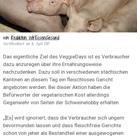
von
Redaktion WirEssenGesund
Veröffentlicht am
18. April 2013
Das eigentliche Ziel des VeggieDays ist es Verbraucher
dazu anzuregen über ihre Ernährungsweise
nachzudenken. Dazu soll in verschiedenen städtischen
Kantinen an diesem Tag ein fleischloses Gericht
angeboten werden. Bei dieser Aktion haben die
Befürworter der vegetarischen Kost allerdings
Gegenwehr von Seiten der Schweinelobby erhalten.
„[Es] wird ignoriert, dass die Verbraucher sich ungern
bevormunden lassen und dass fleischfreie Gerichte
schon von jeher als Bestandteil einer ausgewogenen