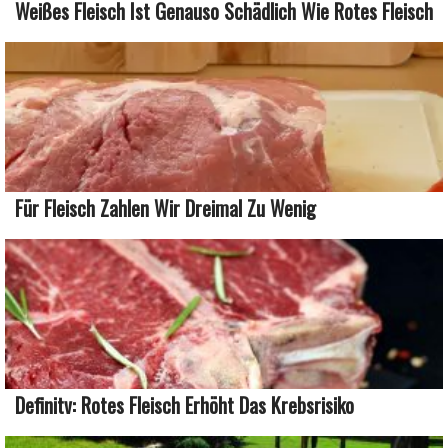
Weißes Fleisch Ist Genauso Schädlich Wie Rotes Fleisch
Für Fleisch Zahlen Wir Dreimal Zu Wenig
Definitv: Rotes Fleisch Erhöht Das Krebsrisiko