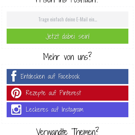
Mehr von uns?
Entdecken auf Facebook
Rezepte auf Pinterest
Leckeres auf Instagram
Verwandte Themen?