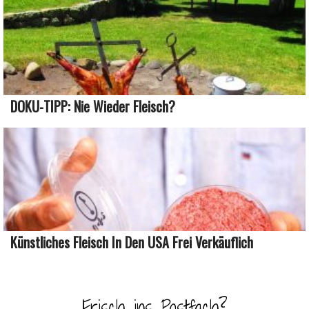
DOKU-TIPP: Nie Wieder Fleisch?
Künstliches Fleisch In Den USA Frei Verkäuflich
Frisch ins Postfach?