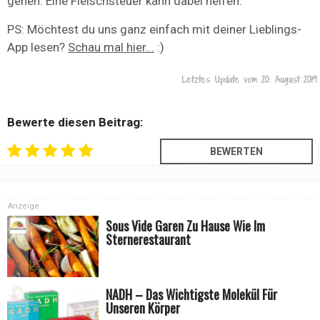
gehen. Eine Fleischsteuer kann dabei helfen.
PS: Möchtest du uns ganz einfach mit deiner Lieblings-
App lesen?
Schau mal hier...
:)
Letztes Update vom
20. August 2019
Bewerte diesen Beitrag:
Anzeige
Sous Vide Garen Zu Hause Wie Im
Sternerestaurant
NADH – Das Wichtigste Molekül Für
Unseren Körper