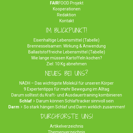
FAIR
FOOD Projekt
Kooperationen
Redaktion
Kontakt
IM BLICKPUNKT!
Eisenhaltige Lebensmittel (Tabelle)
Brennesselsamen: Wirkung & Anwendung
Ballaststoffreiche Lebensmittel (Tabelle)
Wie lange müssen Kartoffeln kochen?
Ziel: 10 Kg abnehmen
NEUES BEI UNS?
NADH – Das wichtigste Molekül für unseren Körper
9 Expertentipps für mehr Bewegung im Alltag
Darum solltest du Kraft- und Ausdauertraining kombinieren
Schlaf
Darum können Schlaftracker sinnvoll sein
Darm
So stark hängen Schlaf und Darm wirklich zusammen!
DURCHFORSTE UNS!
Artikelverzeichnis
Themenverzeichnis