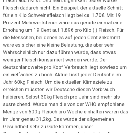
macht auch Mist. Und nein, signifikant teurer würde
Fleisch dadurch nicht. Ein Beispiel: der aktuelle Schnitt
für ein Kilo Schweinefleisch liegt bei ca. 1,70€. Mit 19
Prozent Mehrwertsteuer wäre das gerade einmal eine
Erhöhung um 19 Cent auf 1,89€ pro Kilo (!) Fleisch. Für
die Menschen, bei denen es auf jeden Cent ankommt
wäre es sicher eine kleine Belastung, die aber sehr
Wahrscheinlich nur dazu führen würde, dass etwas
weniger Fleisch konsumiert werden würde. Der
deutschlandweite pro Kopf Verbrauch liegt sowieso um
ein vielfaches zu hoch. Aktuell isst jeder Deutsche im
Jahr 60kg Fleisch. Um die aktuellen Klimaziele zu
erreichen müssten wir Deutsche diesen Verbrauch
halbieren. Selbst 30kg Fleisch pro Jahr sind mehr als
ausreichend. Würde man die von der WHO empfohlene
Menge von 600g Fleisch pro Woche einhalten wären das
im Jahr genau 31,2kg. Das würde der allgemeinen
Gesundheit sehr zu Gute kommen, unser