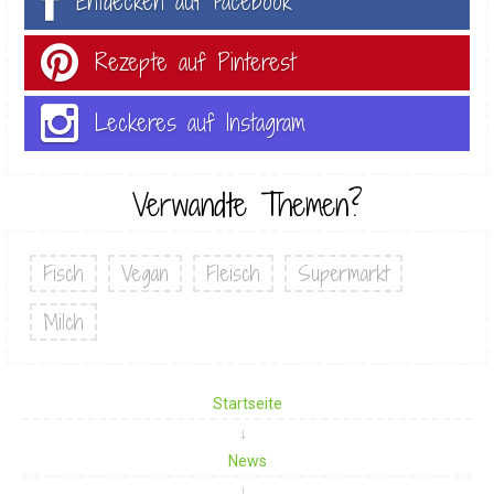
Entdecken auf Facebook
Rezepte auf Pinterest
Leckeres auf Instagram
Verwandte Themen?
Fisch
Vegan
Fleisch
Supermarkt
Milch
Startseite
News