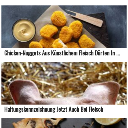
Chicken-Nuggets Aus Künstlichem Fleisch Dürfen In ...
Haltungskennzeichnung Jetzt Auch Bei Fleisch