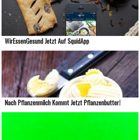
WirEssenGesund Jetzt Auf SquidApp
Nach Pflanzenmilch Kommt Jetzt Pflanzenbutter!