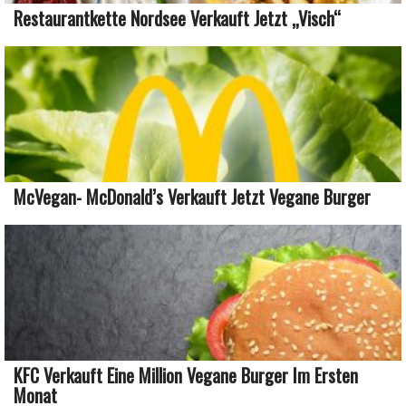
Restaurantkette Nordsee Verkauft Jetzt „Visch“
McVegan- McDonald’s Verkauft Jetzt Vegane Burger
KFC Verkauft Eine Million Vegane Burger Im Ersten
Monat