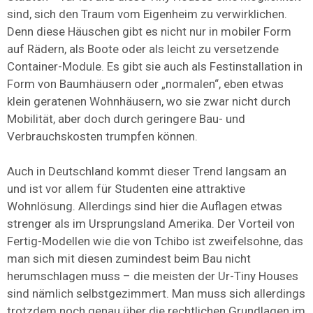
sind, sich den Traum vom Eigenheim zu verwirklichen.
Denn diese Häuschen gibt es nicht nur in mobiler Form
auf Rädern, als Boote oder als leicht zu versetzende
Container-Module. Es gibt sie auch als Festinstallation in
Form von Baumhäusern oder „normalen“, eben etwas
klein geratenen Wohnhäusern, wo sie zwar nicht durch
Mobilität, aber doch durch geringere Bau- und
Verbrauchskosten trumpfen können.
Auch in Deutschland kommt dieser Trend langsam an
und ist vor allem für Studenten eine attraktive
Wohnlösung. Allerdings sind hier die Auflagen etwas
strenger als im Ursprungsland Amerika. Der Vorteil von
Fertig-Modellen wie die von Tchibo ist zweifelsohne, das
man sich mit diesen zumindest beim Bau nicht
herumschlagen muss – die meisten der Ur-Tiny Houses
sind nämlich selbstgezimmert. Man muss sich allerdings
trotzdem noch genau über die rechtlichen Grundlagen im