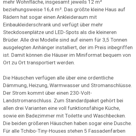
mehr Wohnfläche, insgesamt jeweils 12 m²
beziehungsweise 16,4 m². Das größte kleine Haus auf
Rädern hat sogar einen Ankleideraum mit
Einbaukleiderschrank und verfügt über mehr
Steckdosenplätze und LED-Spots als die kleineren
Brüder. Alle drei Modelle sind auf einem für 3,5 Tonnen
ausgelegten Anhänger installiert, der im Preis inbegriffen
ist. Damit können die Häuser im Miniformat bequem von
Ort zu Ort transportiert werden.
Die Häuschen verfügen alle über eine ordentliche
Dämmung, Heizung, Warmwasser und Stromanschlüsse.
Der Strom kommt über einen 230-Volt-
Landstromanschluss. Zum Standardpaket gehört bei
allen drei Varianten eine voll funktionsfähige Küche,
sowie ein Badezimmer mit Toilette und Waschbecken.
Die beiden größeren Häuschen haben sogar eine Dusche.
Für alle Tchibo-Tiny-Houses stehen 5 Fassadenfarben