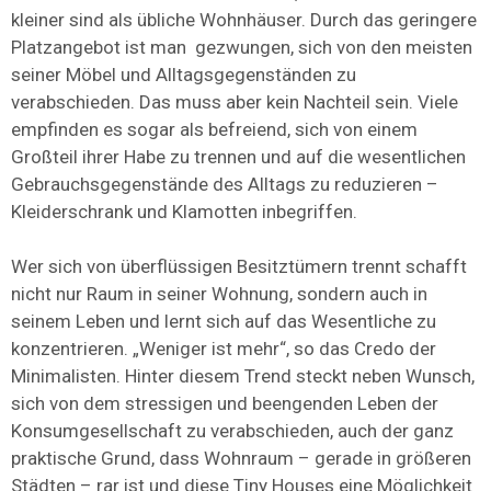
kleiner sind als übliche Wohnhäuser. Durch das geringere
Platzangebot ist man gezwungen, sich von den meisten
seiner Möbel und Alltagsgegenständen zu
verabschieden. Das muss aber kein Nachteil sein. Viele
empfinden es sogar als befreiend, sich von einem
Großteil ihrer Habe zu trennen und auf die wesentlichen
Gebrauchsgegenstände des Alltags zu reduzieren –
Kleiderschrank und Klamotten inbegriffen.
Wer sich von überflüssigen Besitztümern trennt schafft
nicht nur Raum in seiner Wohnung, sondern auch in
seinem Leben und lernt sich auf das Wesentliche zu
konzentrieren. „Weniger ist mehr“, so das Credo der
Minimalisten. Hinter diesem Trend steckt neben Wunsch,
sich von dem stressigen und beengenden Leben der
Konsumgesellschaft zu verabschieden, auch der ganz
praktische Grund, dass Wohnraum – gerade in größeren
Städten – rar ist und diese Tiny Houses eine Möglichkeit