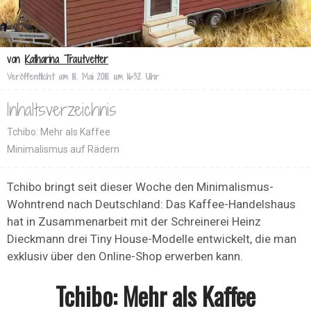
von
Katharina Trautvetter
Veröffentlicht am
18. Mai 2018 um 16:32 Uhr
Inhaltsverzeichnis
Tchibo: Mehr als Kaffee
Minimalismus auf Rädern
Tchibo bringt seit dieser Woche den Minimalismus-
Wohntrend nach Deutschland: Das Kaffee-Handelshaus
hat in Zusammenarbeit mit der Schreinerei Heinz
Dieckmann drei Tiny House-Modelle entwickelt, die man
exklusiv über den Online-Shop erwerben kann.
Tchibo: Mehr als Kaffee