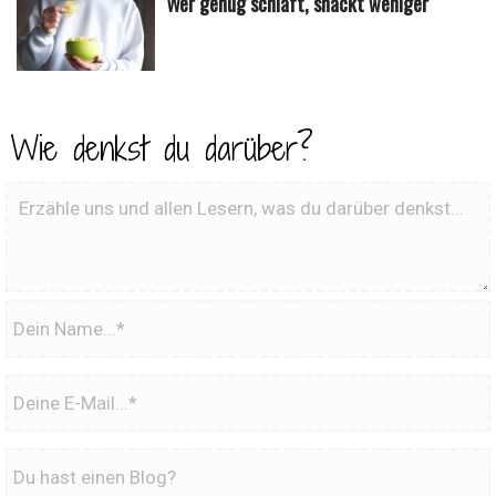
Wer genug schläft, snackt weniger
Wie denkst du darüber?