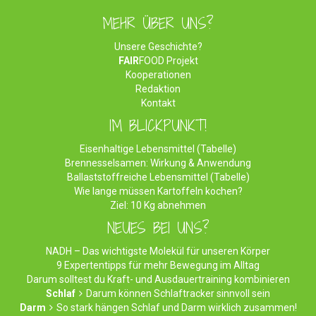
MEHR ÜBER UNS?
Unsere Geschichte?
FAIR
FOOD Projekt
Kooperationen
Redaktion
Kontakt
IM BLICKPUNKT!
Eisenhaltige Lebensmittel (Tabelle)
Brennesselsamen: Wirkung & Anwendung
Ballaststoffreiche Lebensmittel (Tabelle)
Wie lange müssen Kartoffeln kochen?
Ziel: 10 Kg abnehmen
NEUES BEI UNS?
NADH – Das wichtigste Molekül für unseren Körper
9 Expertentipps für mehr Bewegung im Alltag
Darum solltest du Kraft- und Ausdauertraining kombinieren
Schlaf
Darum können Schlaftracker sinnvoll sein
Darm
So stark hängen Schlaf und Darm wirklich zusammen!