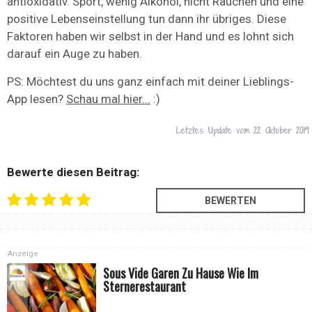
antioxidativ. Sport, wenig Alkohol, nicht Rauchen und eine
positive Lebenseinstellung tun dann ihr übriges. Diese
Faktoren haben wir selbst in der Hand und es lohnt sich
darauf ein Auge zu haben.
PS: Möchtest du uns ganz einfach mit deiner Lieblings-
App lesen?
Schau mal hier...
:)
Letztes Update vom
22 Oktober 2019
Bewerte diesen Beitrag:
Anzeige
Sous Vide Garen Zu Hause Wie Im
Sternerestaurant