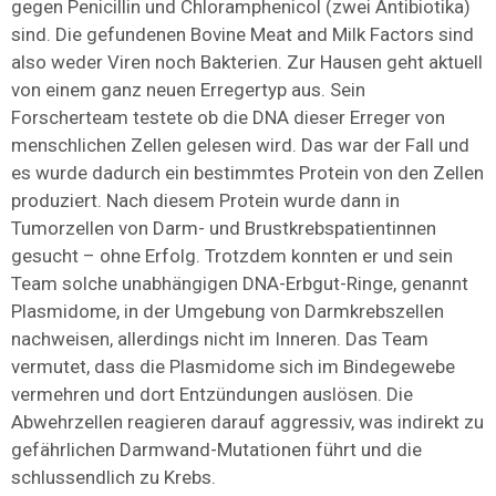
gegen Penicillin und Chloramphenicol (zwei Antibiotika)
sind. Die gefundenen Bovine Meat and Milk Factors sind
also weder Viren noch Bakterien. Zur Hausen geht aktuell
von einem ganz neuen Erregertyp aus. Sein
Forscherteam testete ob die DNA dieser Erreger von
menschlichen Zellen gelesen wird. Das war der Fall und
es wurde dadurch ein bestimmtes Protein von den Zellen
produziert. Nach diesem Protein wurde dann in
Tumorzellen von Darm- und Brustkrebspatientinnen
gesucht – ohne Erfolg. Trotzdem konnten er und sein
Team solche unabhängigen DNA-Erbgut-Ringe, genannt
Plasmidome, in der Umgebung von Darmkrebszellen
nachweisen, allerdings nicht im Inneren. Das Team
vermutet, dass die Plasmidome sich im Bindegewebe
vermehren und dort Entzündungen auslösen. Die
Abwehrzellen reagieren darauf aggressiv, was indirekt zu
gefährlichen Darmwand-Mutationen führt und die
schlussendlich zu Krebs.