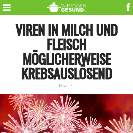
VIREN IN MILCH UND
FLEISCH
MÖGLICHERWEISE
KREBSAUSLÖSEND
News
/