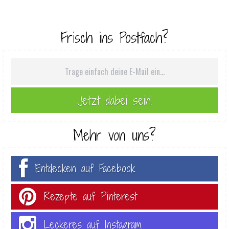
Frisch ins Postfach?
Mehr von uns?
Entdecken auf Facebook
Rezepte auf Pinterest
Leckeres auf Instagram