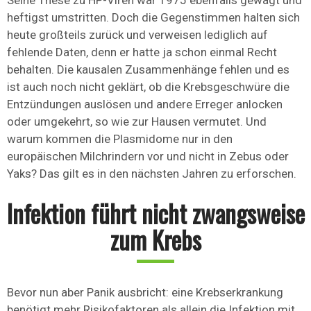
Seine These zu HP-Viren war 1975 ebenfalls gewagt und
heftigst umstritten. Doch die Gegenstimmen halten sich
heute großteils zurück und verweisen lediglich auf
fehlende Daten, denn er hatte ja schon einmal Recht
behalten. Die kausalen Zusammenhänge fehlen und es
ist auch noch nicht geklärt, ob die Krebsgeschwüre die
Entzündungen auslösen und andere Erreger anlocken
oder umgekehrt, so wie zur Hausen vermutet. Und
warum kommen die Plasmidome nur in den
europäischen Milchrindern vor und nicht in Zebus oder
Yaks? Das gilt es in den nächsten Jahren zu erforschen.
Infektion führt nicht zwangsweise
zum Krebs
Bevor nun aber Panik ausbricht: eine Krebserkrankung
benötigt mehr Risikofaktoren als allein die Infektion mit