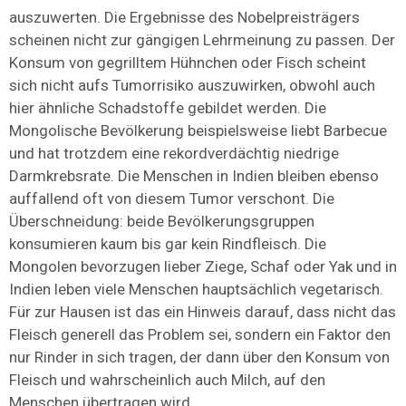
auszuwerten. Die Ergebnisse des Nobelpreisträgers
scheinen nicht zur gängigen Lehrmeinung zu passen. Der
Konsum von gegrilltem Hühnchen oder Fisch scheint
sich nicht aufs Tumorrisiko auszuwirken, obwohl auch
hier ähnliche Schadstoffe gebildet werden. Die
Mongolische Bevölkerung beispielsweise liebt Barbecue
und hat trotzdem eine rekordverdächtig niedrige
Darmkrebsrate. Die Menschen in Indien bleiben ebenso
auffallend oft von diesem Tumor verschont. Die
Überschneidung: beide Bevölkerungsgruppen
konsumieren kaum bis gar kein Rindfleisch. Die
Mongolen bevorzugen lieber Ziege, Schaf oder Yak und in
Indien leben viele Menschen hauptsächlich vegetarisch.
Für zur Hausen ist das ein Hinweis darauf, dass nicht das
Fleisch generell das Problem sei, sondern ein Faktor den
nur Rinder in sich tragen, der dann über den Konsum von
Fleisch und wahrscheinlich auch Milch, auf den
Menschen übertragen wird.