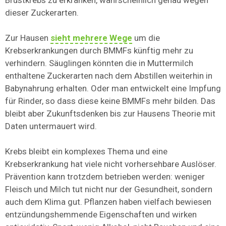
Brustkrebs zu erkranken, wahrscheinlich genau wegen
dieser Zuckerarten.
Zur Hausen
sieht mehrere Wege
um die
Krebserkrankungen durch BMMFs künftig mehr zu
verhindern. Säuglingen könnten die in Muttermilch
enthaltene Zuckerarten nach dem Abstillen weiterhin in
Babynahrung erhalten. Oder man entwickelt eine Impfung
für Rinder, so dass diese keine BMMFs mehr bilden. Das
bleibt aber Zukunftsdenken bis zur Hausens Theorie mit
Daten untermauert wird.
Krebs bleibt ein komplexes Thema und eine
Krebserkrankung hat viele nicht vorhersehbare Auslöser.
Prävention kann trotzdem betrieben werden: weniger
Fleisch und Milch tut nicht nur der Gesundheit, sondern
auch dem Klima gut. Pflanzen haben vielfach bewiesen
entzündungshemmende Eigenschaften und wirken