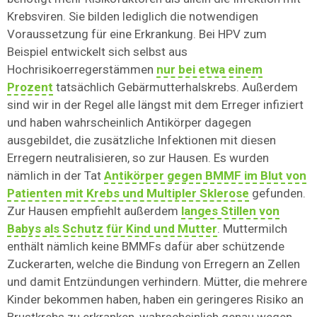
Krebsviren. Sie bilden lediglich die notwendigen
Voraussetzung für eine Erkrankung. Bei HPV zum
Beispiel entwickelt sich selbst aus
Hochrisikoerregerstämmen
nur bei etwa einem
Prozent
tatsächlich Gebärmutterhalskrebs. Außerdem
sind wir in der Regel alle längst mit dem Erreger infiziert
und haben wahrscheinlich Antikörper dagegen
ausgebildet, die zusätzliche Infektionen mit diesen
Erregern neutralisieren, so zur Hausen. Es wurden
nämlich in der Tat
Antikörper gegen BMMF im Blut von
Patienten mit Krebs und Multipler Sklerose
gefunden.
Zur Hausen empfiehlt außerdem
langes Stillen von
Babys als Schutz für Kind und Mutter
. Muttermilch
enthält nämlich keine BMMFs dafür aber schützende
Zuckerarten, welche die Bindung von Erregern an Zellen
und damit Entzündungen verhindern. Mütter, die mehrere
Kinder bekommen haben, haben ein geringeres Risiko an