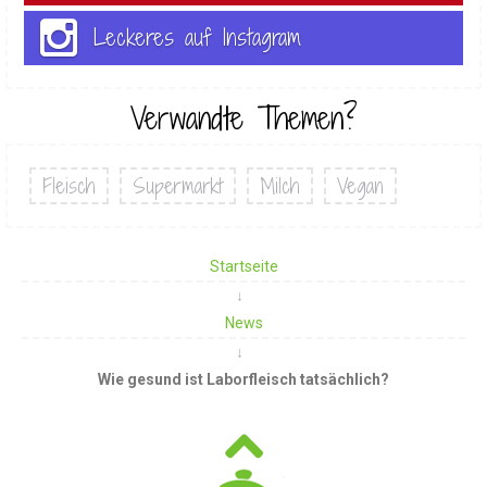
Leckeres auf Instagram
Verwandte Themen?
Fleisch
Supermarkt
Milch
Vegan
Startseite
News
Wie gesund ist Laborfleisch tatsächlich?