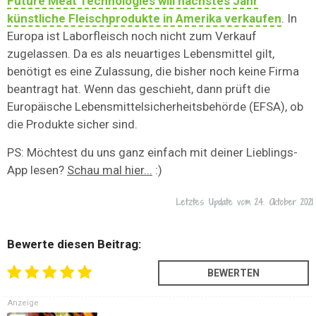
Future Meat Technologies will nächstes Jahr
künstliche Fleischprodukte in Amerika verkaufen
. In
Europa ist Laborfleisch noch nicht zum Verkauf
zugelassen. Da es als neuartiges Lebensmittel gilt,
benötigt es eine Zulassung, die bisher noch keine Firma
beantragt hat. Wenn das geschieht, dann prüft die
Europäische Lebensmittelsicherheitsbehörde (EFSA), ob
die Produkte sicher sind.
PS: Möchtest du uns ganz einfach mit deiner Lieblings-
App lesen?
Schau mal hier...
:)
Letztes Update vom
24. Oktober 2021
Bewerte diesen Beitrag:
Anzeige