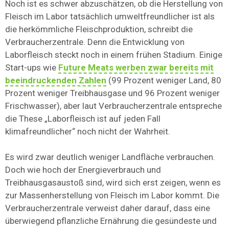
Noch ist es schwer abzuschätzen, ob die Herstellung von
Fleisch im Labor tatsächlich umweltfreundlicher ist als
die herkömmliche Fleischproduktion, schreibt die
Verbraucherzentrale. Denn die Entwicklung von
Laborfleisch steckt noch in einem frühen Stadium. Einige
Start-ups wie
Future Meats werben zwar bereits mit
beeindruckenden Zahlen
(99 Prozent weniger Land, 80
Prozent weniger Treibhausgase und 96 Prozent weniger
Frischwasser), aber laut Verbraucherzentrale entspreche
die These „Laborfleisch ist auf jeden Fall
klimafreundlicher“ noch nicht der Wahrheit.
Es wird zwar deutlich weniger Landfläche verbrauchen.
Doch wie hoch der Energieverbrauch und
Treibhausgasaustoß sind, wird sich erst zeigen, wenn es
zur Massenherstellung von Fleisch im Labor kommt. Die
Verbraucherzentrale verweist daher darauf, dass eine
überwiegend pflanzliche Ernährung die gesündeste und