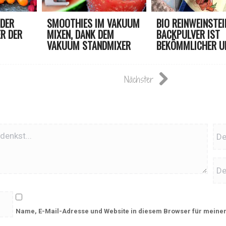
 DER
SMOOTHIES IM VAKUUM
BIO REINWEINSTEI
R DER
MIXEN, DANK DEM
BACKPULVER IST
VAKUUM STANDMIXER
BEKÖMMLICHER UND
VON ...
Nächster
Name, E-Mail-Adresse und Website in diesem Browser für meine