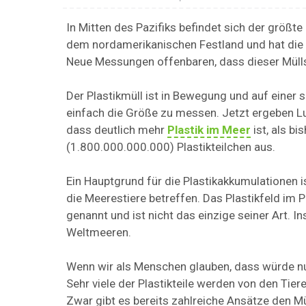
In Mitten des Pazifiks befindet sich der größte
dem nordamerikanischen Festland und hat die
Neue Messungen offenbaren, dass dieser Müllst
Der Plastikmüll ist in Bewegung und auf einer s
einfach die Größe zu messen. Jetzt ergeben L
dass deutlich mehr
Plastik im Meer
ist, als b
(1.800.000.000.000) Plastikteilchen aus.
Ein Hauptgrund für die Plastikakkumulationen ist
die Meerestiere betreffen. Das Plastikfeld im 
genannt und ist nicht das einzige seiner Art. I
Weltmeeren.
Wenn wir als Menschen glauben, dass würde nur
Sehr viele der Plastikteile werden von den Tie
Zwar gibt es bereits zahlreiche Ansätze den Mü