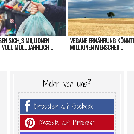
SEN SICH 3 MILLIONEN
VEGANE ERNÄHRUNG KÖNNT
VOLL MÜLL JÄHRLICH ...
MILLIONEN MENSCHEN ...
Mehr von uns?
Entdecken auf Facebook
Rezepte auf Pinterest