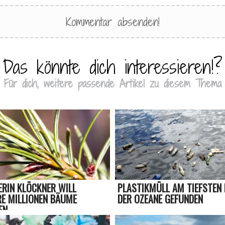
Das könnte dich interessieren!?
Für dich, weitere passende Artikel zu diesem Thema
ERIN KLÖCKNER WILL
PLASTIKMÜLL AM TIEFSTEN
E MILLIONEN BÄUME
DER OZEANE GEFUNDEN
EN