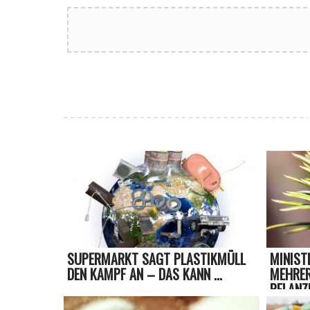
SUPERMARKT SAGT PLASTIKMÜLL
MINIST
DEN KAMPF AN – DAS KANN ...
MEHRER
PFLANZ