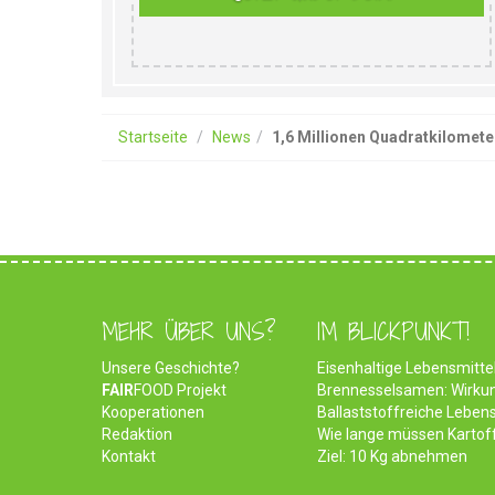
Startseite
News
1,6 Millionen Quadratkilomete
MEHR ÜBER UNS?
IM BLICKPUNKT!
Unsere Geschichte?
Eisenhaltige Lebensmittel
FAIR
FOOD Projekt
Brennesselsamen: Wirk
Kooperationen
Ballaststoffreiche Lebens
Redaktion
Wie lange müssen Kartof
Kontakt
Ziel: 10 Kg abnehmen