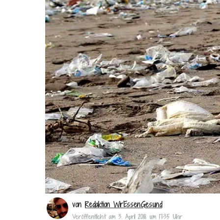
von
Redaktion WirEssenGesund
Veröffentlicht am
3. April 2018 um 17:35 Uhr