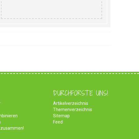
DURCHFORSTE UNS!
r
Artikelverzeichnis
Themenverzeichnis
mbinieren
Sitemap
n
Feed
ch zusammen!