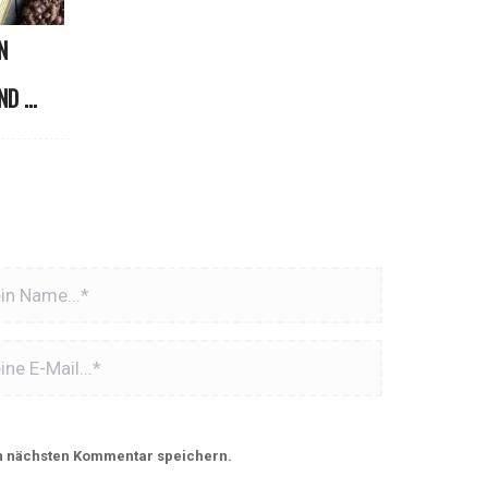
N
 ...
n nächsten Kommentar speichern.