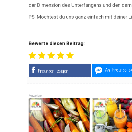
der Dimension des Unterfangens und den damit
PS: Möchtest du uns ganz einfach mit deiner L
Bewerte diesen Beitrag:
An Freunde s
Freunden zeigen
Anzeige