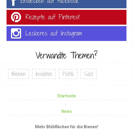
Entdecken auf Facebook
Rezepte auf Pinterest
Leckeres auf Instagram
Verwandte Themen?
Bienen
Insekten
Politik
Salz
Startseite
News
Mehr Blühflächen für die Bienen!