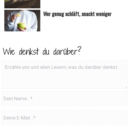
Wer genug schläft, snackt weniger
Wie denkst du darüber?