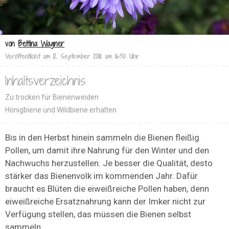
von
Bettina Wagner
Veröffentlicht am
12. September 2018 um 16:30 Uhr
Inhaltsverzeichnis
Zu trocken für Bienenweiden
Honigbiene und Wildbiene erhalten
Bis in den Herbst hinein sammeln die Bienen fleißig
Pollen, um damit ihre Nahrung für den Winter und den
Nachwuchs herzustellen. Je besser die Qualität, desto
stärker das Bienenvolk im kommenden Jahr. Dafür
braucht es Blüten die eiweißreiche Pollen haben, denn
eiweißreiche Ersatznahrung kann der Imker nicht zur
Verfügung stellen, das müssen die Bienen selbst
sammeln.