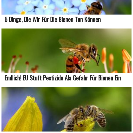
5 Dinge, Die Wir Für Die Bienen Tun Können
Endlich! EU Stuft Pestizide Als Gefahr Für Bienen Ein