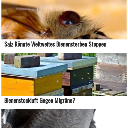
Salz Könnte Weltweites Bienensterben Stoppen
Bienenstockluft Gegen Migräne?