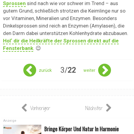
Sprossen
sind nach wie vor schwer im Trend – aus
gutem Grund, schließlich strotzen die Keimlinge nur so
vor Vitaminen, Mineralien und Enzymen. Besonders
Dinkelsprossen sind reich an Enzymen (Amylasen), die
den Darm dabei unterstützen Kohlenhydrate abzubauen.
Hol‘ dir die Heilkräfte der Sprossen direkt auf die
Fensterbank
. 😉
3/
22
zurück
weiter
Vorheriger
Nächster
Anzeige
Bringe Körper Und Natur In Harmonie