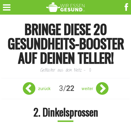
BRINGE DIESE 20
GESUNDHEITS-BOOSTER
AUF DEINEN TELLER!
Geflüster aus dem Netz
-
0
3/
22
zurück
weiter
2. Dinkelsprossen