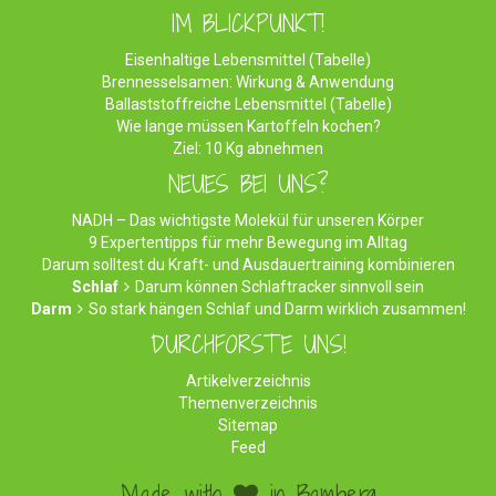
IM BLICKPUNKT!
Eisenhaltige Lebensmittel (Tabelle)
Brennesselsamen: Wirkung & Anwendung
Ballaststoffreiche Lebensmittel (Tabelle)
Wie lange müssen Kartoffeln kochen?
Ziel: 10 Kg abnehmen
NEUES BEI UNS?
NADH – Das wichtigste Molekül für unseren Körper
9 Expertentipps für mehr Bewegung im Alltag
Darum solltest du Kraft- und Ausdauertraining kombinieren
Schlaf
Darum können Schlaftracker sinnvoll sein
Darm
So stark hängen Schlaf und Darm wirklich zusammen!
DURCHFORSTE UNS!
Artikelverzeichnis
Themenverzeichnis
Sitemap
Feed
Made with
in Bamberg