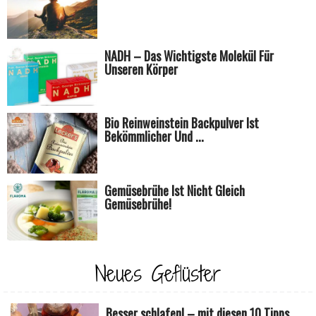
NADH – Das Wichtigste Molekül Für
Unseren Körper
Bio Reinweinstein Backpulver Ist
Bekömmlicher Und ...
Gemüsebrühe Ist Nicht Gleich
Gemüsebrühe!
Neues Geflüster
Besser schlafen! – mit diesen 10 Tipps