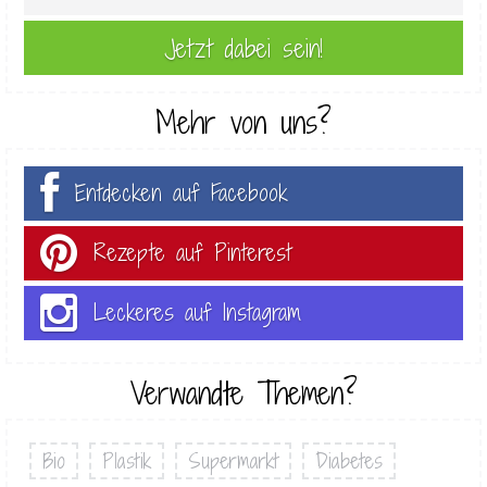
Mehr von uns?
Entdecken auf Facebook
Rezepte auf Pinterest
Leckeres auf Instagram
Verwandte Themen?
Bio
Plastik
Supermarkt
Diabetes