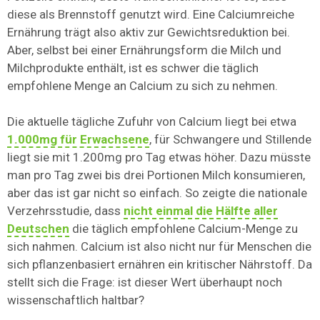
diese als Brennstoff genutzt wird. Eine Calciumreiche
Ernährung trägt also aktiv zur Gewichtsreduktion bei.
Aber, selbst bei einer Ernährungsform die Milch und
Milchprodukte enthält, ist es schwer die täglich
empfohlene Menge an Calcium zu sich zu nehmen.
Die aktuelle tägliche Zufuhr von Calcium liegt bei etwa
1.000mg für Erwachsene
, für Schwangere und Stillende
liegt sie mit 1.200mg pro Tag etwas höher. Dazu müsste
man pro Tag zwei bis drei Portionen Milch konsumieren,
aber das ist gar nicht so einfach. So zeigte die nationale
Verzehrsstudie, dass
nicht einmal die Hälfte aller
Deutschen
die täglich empfohlene Calcium-Menge zu
sich nahmen. Calcium ist also nicht nur für Menschen die
sich pflanzenbasiert ernähren ein kritischer Nährstoff. Da
stellt sich die Frage: ist dieser Wert überhaupt noch
wissenschaftlich haltbar?