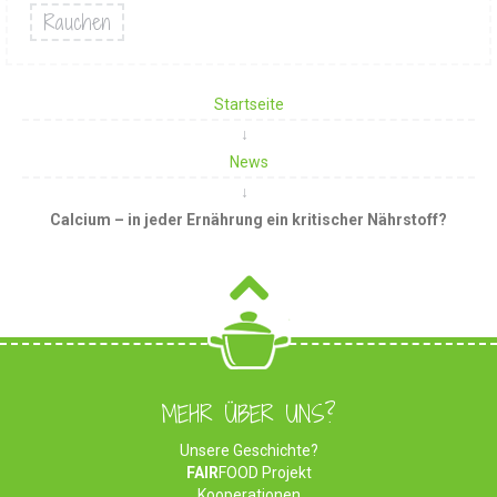
Rauchen
Startseite
News
Calcium – in jeder Ernährung ein kritischer Nährstoff?
MEHR ÜBER UNS?
Unsere Geschichte?
FAIR
FOOD Projekt
Kooperationen