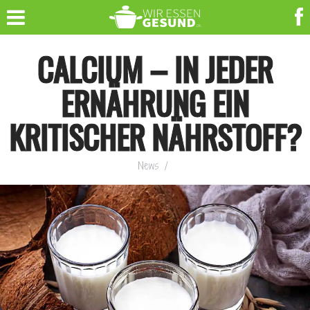
CALCIUM – IN JEDER
ERNÄHRUNG EIN
KRITISCHER NÄHRSTOFF?
News
/