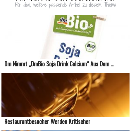
Für dich, weitere passende Artikel zu diesem Thema
Dm Nimmt „dmBio Soja Drink Calcium“ Aus Dem ...
Restaurantbesucher Werden Kritischer