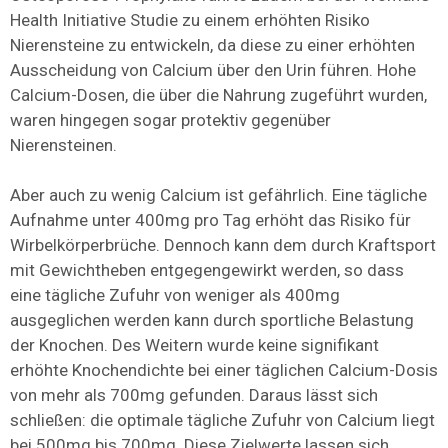
Health Initiative Studie zu einem erhöhten Risiko
Nierensteine zu entwickeln, da diese zu einer erhöhten
Ausscheidung von Calcium über den Urin führen. Hohe
Calcium-Dosen, die über die Nahrung zugeführt wurden,
waren hingegen sogar protektiv gegenüber
Nierensteinen.
Aber auch zu wenig Calcium ist gefährlich. Eine tägliche
Aufnahme unter 400mg pro Tag erhöht das Risiko für
Wirbelkörperbrüche. Dennoch kann dem durch Kraftsport
mit Gewichtheben entgegengewirkt werden, so dass
eine tägliche Zufuhr von weniger als 400mg
ausgeglichen werden kann durch sportliche Belastung
der Knochen. Des Weitern wurde keine signifikant
erhöhte Knochendichte bei einer täglichen Calcium-Dosis
von mehr als 700mg gefunden. Daraus lässt sich
schließen: die optimale tägliche Zufuhr von Calcium liegt
bei 500mg bis 700mg. Diese Zielwerte lassen sich