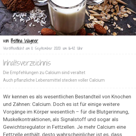
von
Bettina Wagner
Veröffentlicht am
11. September 2020 um 16:42 Uhr
Inhaltsverzeichnis
Die Empfehlungen zu Calcium sind veraltet
Auch pflanzliche Lebensmittel stecken voller Calcium
Wir kennen es als wesentlichen Bestandteil von Knochen
und Zähnen: Calcium. Doch es ist für einige weitere
Vorgänge im Körper wesentlich – für die Blutgerinnung,
Muskelkontraktionen, als Signalstoff und sogar als
Gewichtsregulator in Fettzellen. Je mehr Calcium eine
Fettzelle enthält, desto wahrscheinlicher ist es, dass