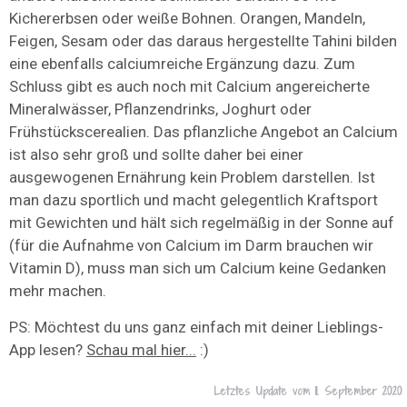
Kichererbsen oder weiße Bohnen. Orangen, Mandeln,
Feigen, Sesam oder das daraus hergestellte Tahini bilden
eine ebenfalls calciumreiche Ergänzung dazu. Zum
Schluss gibt es auch noch mit Calcium angereicherte
Mineralwässer, Pflanzendrinks, Joghurt oder
Frühstückscerealien. Das pflanzliche Angebot an Calcium
ist also sehr groß und sollte daher bei einer
ausgewogenen Ernährung kein Problem darstellen. Ist
man dazu sportlich und macht gelegentlich Kraftsport
mit Gewichten und hält sich regelmäßig in der Sonne auf
(für die Aufnahme von Calcium im Darm brauchen wir
Vitamin D), muss man sich um Calcium keine Gedanken
mehr machen.
PS: Möchtest du uns ganz einfach mit deiner Lieblings-
App lesen?
Schau mal hier...
:)
Letztes Update vom
11. September 2020