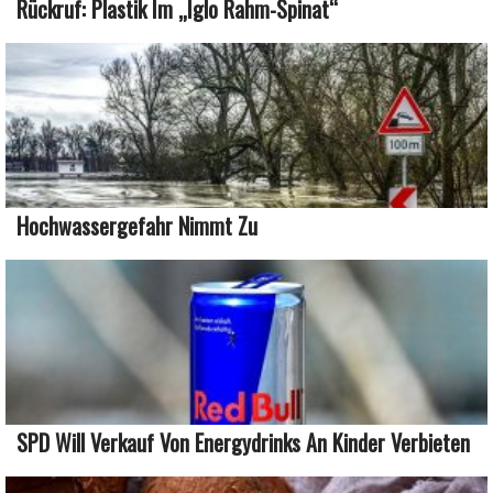
Rückruf: Plastik Im „iglo Rahm-Spinat“
Hochwassergefahr Nimmt Zu
SPD Will Verkauf Von Energydrinks An Kinder Verbieten