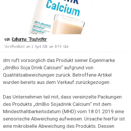
von
Katharina Trautvetter
Veröffentlicht am
11. April 2018 um 10:34 Uhr
dm ruft vorsorglich das Produkt seiner Eigenmarke
„dmBio Soja Drink Calcium“ aufgrund von
Qualitätsabweichungen zurück. Betroffene Artikel
wurden bereits aus dem Verkauf zurückgezogen.
Das Unternehmen teil mit, dass vereinzelte Packungen
des Produkts „dmBio Sojadrink Calcium“ mit dem
Mindesthaltbarkeitsdatum (MHD) vom 18.01.2019 eine
sensorische Abweichung aufweisen. Ursache hierfür ist
eine mikrobielle Abweichung des Produkts. Dessen