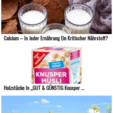
Calcium – In Jeder Ernährung Ein Kritischer Nährstoff?
Holzstücke In „GUT & GÜNSTIG Knusper ...