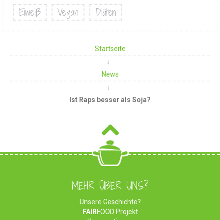
Eiweiß
Vegan
Diäten
Startseite
News
Ist Raps besser als Soja?
MEHR ÜBER UNS?
Unsere Geschichte?
FAIR
FOOD Projekt