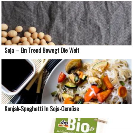
Soja – Ein Trend Bewegt Die Welt
Konjak-Spaghetti In Soja-Gemüse