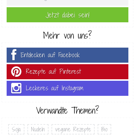
Mehr von uns?
Entdecken auf Facebook
Rezepte auf Pinterest
Leckeres auf Instagram
Verwandte Themen?
Soja
Nudeln
vegane Rezepte
Bio