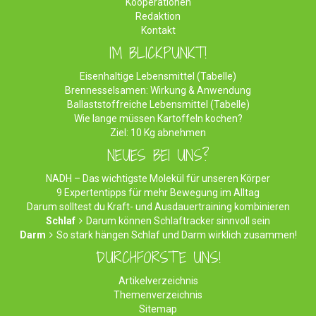
Kooperationen
Redaktion
Kontakt
IM BLICKPUNKT!
Eisenhaltige Lebensmittel (Tabelle)
Brennesselsamen: Wirkung & Anwendung
Ballaststoffreiche Lebensmittel (Tabelle)
Wie lange müssen Kartoffeln kochen?
Ziel: 10 Kg abnehmen
NEUES BEI UNS?
NADH – Das wichtigste Molekül für unseren Körper
9 Expertentipps für mehr Bewegung im Alltag
Darum solltest du Kraft- und Ausdauertraining kombinieren
Schlaf
Darum können Schlaftracker sinnvoll sein
Darm
So stark hängen Schlaf und Darm wirklich zusammen!
DURCHFORSTE UNS!
Artikelverzeichnis
Themenverzeichnis
Sitemap