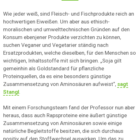
Wie jeder weiß, sind Fleisch- und Fischprodukte reich an
hochwertigen Eiweißen. Um aber aus ethisch-
moralischen und umwelttechnischen Gründen auf den
Konsum ebenjener Produkte verzichten zu können,
suchen Veganer und Vegetarier ständig nach
Ersatzprodukten, welche dieselben, für den Menschen so
wichtigen, Inhaltsstoffe mit sich bringen. „Soja gilt
gemeinhin als Goldstandard für pflanzliche
Proteinquellen, da es eine besonders günstige
Zusammensetzung von Aminosäuren aufweist“,
sagt
Stangl
.
Mit einem Forschungsteam fand der Professor nun aber
heraus, dass auch Rapsproteine eine äußert günstige
Zusammensetzung von Aminosäuren sowie einige
natürliche Begleitstoffe besitzen, die sich durchaus
positiv auf den Stoffwechsel auswirken. Um das zu