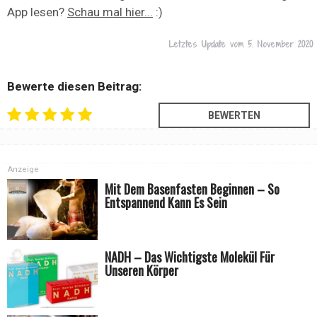
App lesen?
Schau mal hier...
:)
Letztes Update vom
5. November 2020
Bewerte diesen Beitrag:
Anzeige
Mit Dem Basenfasten Beginnen – So
Entspannend Kann Es Sein
NADH – Das Wichtigste Molekül Für
Unseren Körper