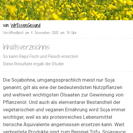
von
WirEssenGesund
Veröffentlicht am
5. November 2020 um 7:11 Uhr
Inhaltsverzeichnis
So kann Raps Fisch und Fleisch ersetzen
Diese Resultate ergab die Studie
Die Sojabohne, umgangssprachlich meist nur Soja
genannt, gilt als eine der bedeutendsten Nutzpflanzen
und weltweit wichtigsten Ölsaaten zur Gewinnung von
Pflanzenöl. Und auch als elementarer Bestandteil der
vegetarischen und veganen Ernährung wird Soja immer
wichtiger, weil es als proteinreiches Lebensmittel
tierische Äquivalente angemessen ersetzen kann. Weit
verbreitete Produkte sind zum Beispiel Tofu, Sojasauce,