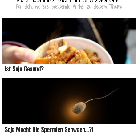
Für dich, weitere passende Artikel zu diesem Thema
Ist Soja Gesund?
Soja Macht Die Spermien Schwach…?!