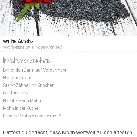
von
Iris Gutsche
Veröffentlicht am
18. September 2022
Inhaltsverzeichnis
Bringt den Darm auf Vordermann
Nährstoffe satt
Stärkt Zähne und Knochen
Gut fürs Herz
Nachteile von Mohn
Mohn in der Küche
Fazit: Ist Mohn essen gesund?
Hättest du gedacht, dass Mohn weltweit zu den ältesten