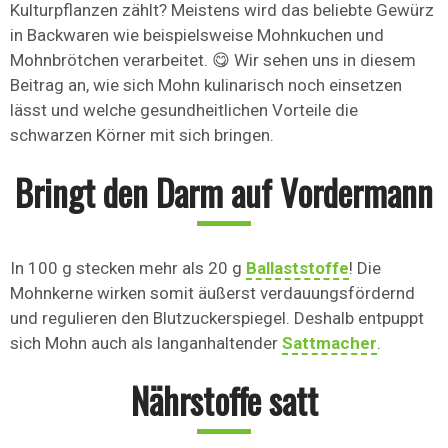
Kulturpflanzen zählt? Meistens wird das beliebte Gewürz
in Backwaren wie beispielsweise Mohnkuchen und
Mohnbrötchen verarbeitet. 😋 Wir sehen uns in diesem
Beitrag an, wie sich Mohn kulinarisch noch einsetzen
lässt und welche gesundheitlichen Vorteile die
schwarzen Körner mit sich bringen.
Bringt den Darm auf Vordermann
In 100 g stecken mehr als 20 g
Ballaststoffe
! Die
Mohnkerne wirken somit äußerst verdauungsfördernd
und regulieren den Blutzuckerspiegel. Deshalb entpuppt
sich Mohn auch als langanhaltender
Sattmacher
.
Nährstoffe satt