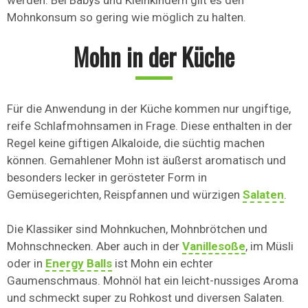
werden. Bei Babys und Kleinkindern gilt es den
Mohnkonsum so gering wie möglich zu halten.
Mohn in der Küche
Für die Anwendung in der Küche kommen nur ungiftige,
reife Schlafmohnsamen in Frage. Diese enthalten in der
Regel keine giftigen Alkaloide, die süchtig machen
können. Gemahlener Mohn ist äußerst aromatisch und
besonders lecker in gerösteter Form in
Gemüsegerichten, Reispfannen und würzigen
Salaten
.
Die Klassiker sind Mohnkuchen, Mohnbrötchen und
Mohnschnecken. Aber auch in der
Vanillesoße
, im Müsli
oder in
Energy Balls
ist Mohn ein echter
Gaumenschmaus. Mohnöl hat ein leicht-nussiges Aroma
und schmeckt super zu Rohkost und diversen Salaten.