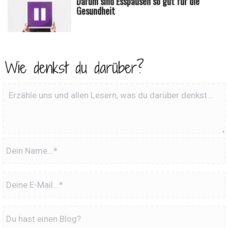
Darum sind Esspausen so gut für die
Gesundheit
Wie denkst du darüber?