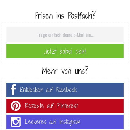
Frisch ins Postfach?
Mehr von uns?
Entdecken auf Facebook
Rezepte auf Pinterest
Leckeres auf Instagram