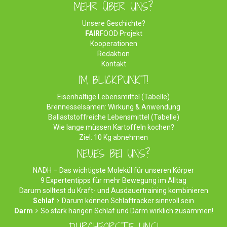
MEHR ÜBER UNS?
Unsere Geschichte?
FAIR
FOOD Projekt
Kooperationen
Redaktion
Kontakt
IM BLICKPUNKT!
Eisenhaltige Lebensmittel (Tabelle)
Brennesselsamen: Wirkung & Anwendung
Ballaststoffreiche Lebensmittel (Tabelle)
Wie lange müssen Kartoffeln kochen?
Ziel: 10 Kg abnehmen
NEUES BEI UNS?
NADH – Das wichtigste Molekül für unseren Körper
9 Expertentipps für mehr Bewegung im Alltag
Darum solltest du Kraft- und Ausdauertraining kombinieren
Schlaf
Darum können Schlaftracker sinnvoll sein
Darm
So stark hängen Schlaf und Darm wirklich zusammen!