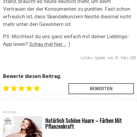
stand, braucht es heute deutlich mehr, um beim
Vertrauen der der Konsumenten zu punkten. Fast schon
erfreulich ist, dass Skandalkonzern Nestlé diesmal nicht
mehr unter den Gewinnern ist.
PS: Möchtest du uns ganz einfach mit deiner Lieblings-
App lesen?
Schau mal hier...
:)
Letztes Update vom
25. März 2021
Bewerte diesen Beitrag:
Anzeige
Natürlich Schöne Haare – Färben Mit
Pflanzenkraft