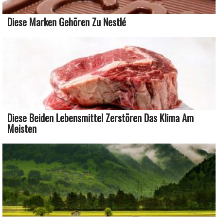
Diese Marken Gehören Zu Nestlé
Diese Beiden Lebensmittel Zerstören Das Klima Am
Meisten