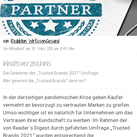
von
Redaktion WirEssenGesund
Veröffentlicht am
25. März 2021 um 12:49 Uhr
Inhaltsverzeichnis
Die Gewinner der „Trusted Brands 2021“ Umfrage
Wer gewinnt die „Trusted Brands“ denn so?
In der derzeitigen pandemischen Krise geben Käufer
vermehrt an bevorzugt zu vertrauten Marken zu greifen.
Umso wichtiger ist es natürlich für Unternehmen um das
Vertrauen ihrer Kundschaft zu werben. Im Rahmen der
von Reader´s Digest durch geführten Umfrage „Trusted
Brands 2021“ wurden entsprechend die