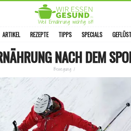
Weil Ernährung wichtig ist!
ARTIKEL
REZEPTE
TIPPS
SPECIALS
GEFLÜS
RNÄHRUNG NACH DEM SPO
Bewegung
/