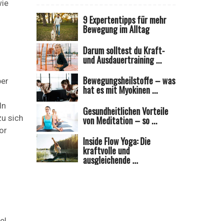
wie
9 Expertentipps für mehr
Bewegung im Alltag
Darum solltest du Kraft-
und Ausdauertraining ...
Bewegungsheilstoffe – was
per
hat es mit Myokinen ...
ln
Gesundheitlichen Vorteile
u sich
von Meditation – so ...
or
Inside Flow Yoga: Die
kraftvolle und
ausgleichende ...
el