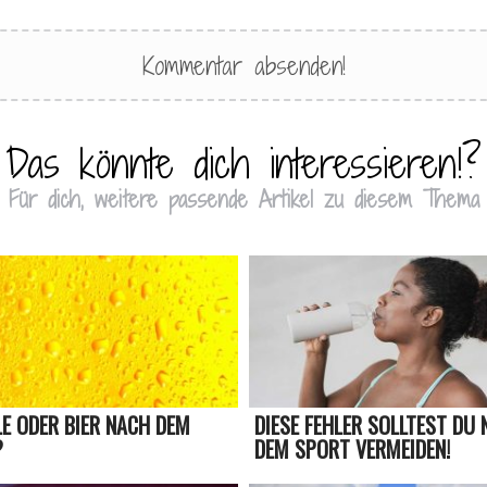
Das könnte dich interessieren!?
Für dich, weitere passende Artikel zu diesem Thema
E ODER BIER NACH DEM
DIESE FEHLER SOLLTEST DU
?
DEM SPORT VERMEIDEN!