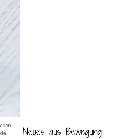
geben
Neues aus Bewegung
nde