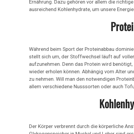
Ernährung. Dazu gehören vor allem die richtige
ausreichend Kohlenhydrate, um unsere Energies
Prote
Während beim Sport der Proteinabbau dominiert,
stellt sich um, der Stoffwechsel läuft auf volle
aufzunehmen. Denn das Protein wird benötigt, 
wieder erholen können. Abhängig vom Alter u
zu nehmen. Will man den notwendigen Proteinb
allem verschiedene Nusssorten oder auch Tofu 
Kohlenhy
Der Körper verbrennt durch die körperliche An
Glykogenspeicher in Muskel und Leber sind er