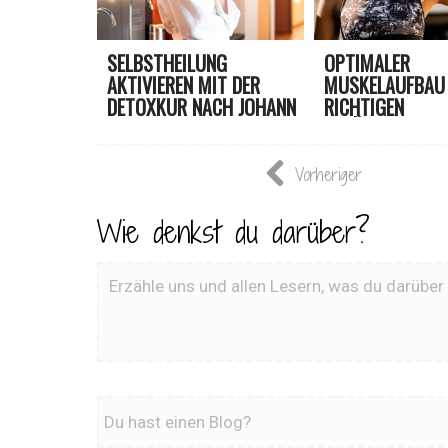
SELBSTHEILUNG
OPTIMALER
AKTIVIEREN MIT DER
MUSKELAUFBAU
DETOXKUR NACH JOHANN
RICHTIGEN
...
ERNÄHRUNGSPL
Vorheriger
Wie denkst du darüber?