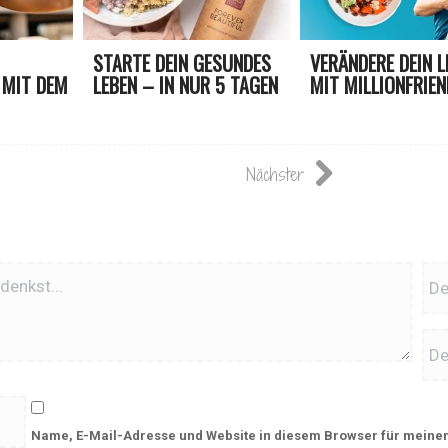
STARTE DEIN GESUNDES
VERÄNDERE DEIN L
 MIT DEM
LEBEN – IN NUR 5 TAGEN
MIT MILLIONFRIE
AN
Nächster
Name, E-Mail-Adresse und Website in diesem Browser für meine