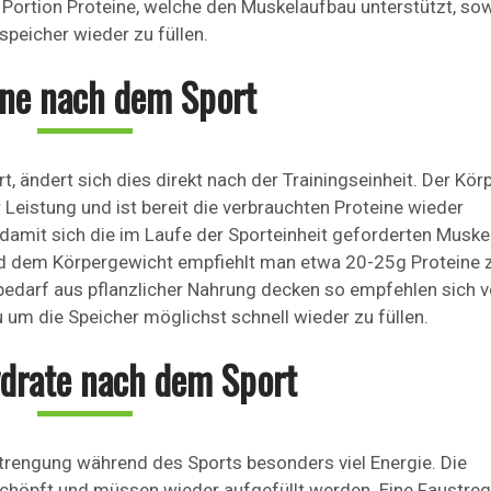
 Portion Proteine, welche den Muskelaufbau unterstützt, so
peicher wieder zu füllen.
ine nach dem Sport
 ändert sich dies direkt nach der Trainingseinheit. Der Kör
r Leistung und ist bereit die verbrauchten Proteine wieder
damit sich die im Laufe der Sporteinheit geforderten Muske
nd dem Körpergewicht empfiehlt man etwa 20-25g Proteine z
edarf aus pflanzlicher Nahrung decken so empfehlen sich v
um die Speicher möglichst schnell wieder zu füllen.
drate nach dem Sport
strengung während des Sports besonders viel Energie. Die
schöpft und müssen wieder aufgefüllt werden. Eine Faustreg