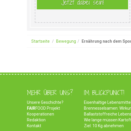
Startseite
Bewegung
Ernährung nach dem Spo
MEHR ÜBER UNS?
IM BLICKPUNKT!
Unsere Geschichte?
Eisenhaltige Lebensmittel
FAIR
FOOD Projekt
Brennesselsamen: Wirk
Kooperationen
Ballaststoffreiche Lebens
Redaktion
Wie lange müssen Kartof
Kontakt
Ziel: 10 Kg abnehmen