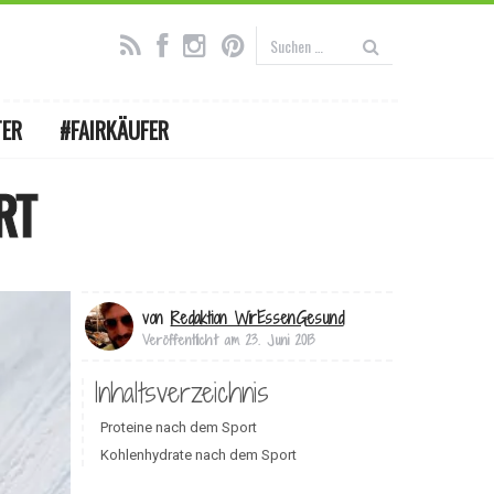
TER
#FAIRKÄUFER
RT
von
Redaktion WirEssenGesund
Veröffentlicht am
23. Juni 2013
Inhaltsverzeichnis
Proteine nach dem Sport
Kohlenhydrate nach dem Sport