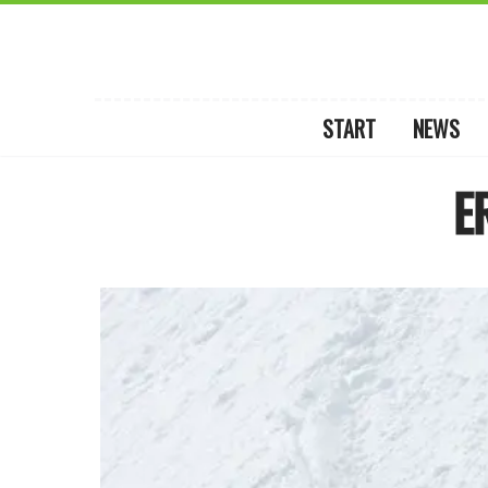
START
NEWS
E