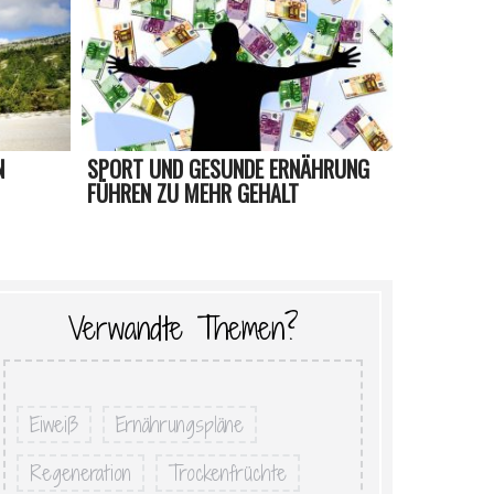
N
SPORT UND GESUNDE ERNÄHRUNG
FÜHREN ZU MEHR GEHALT
Verwandte Themen?
Eiweiß
Ernährungspläne
Regeneration
Trockenfrüchte