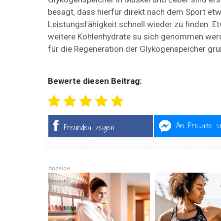
besagt, dass hierfür direkt nach dem Sport et
Leistungsfähigkeit schnell wieder zu finden. E
weitere Kohlenhydrate su sich genommen werden
für die Regeneration der Glykogenspeicher gru
Bewerte diesen Beitrag:
An Freunde s
Freunden zeigen
Anzeige