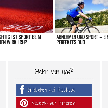
CHTIG IST SPORT BEIM
ABNEHMEN UND SPORT – EI
EN WIRKLICH?
PERFEKTES DUO
Mehr von uns?
Entdecken auf Facebook
Rezepte auf Pinterest