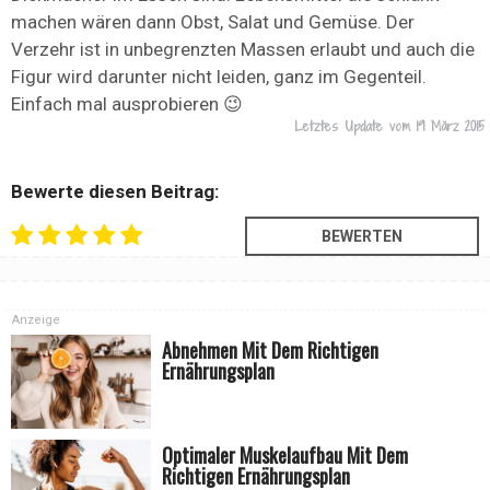
machen wären dann Obst, Salat und Gemüse. Der
Verzehr ist in unbegrenzten Massen erlaubt und auch die
Figur wird darunter nicht leiden, ganz im Gegenteil.
Einfach mal ausprobieren 😉
Letztes Update vom
19 März 2015
Bewerte diesen Beitrag:
Anzeige
Abnehmen Mit Dem Richtigen
Ernährungsplan
Optimaler Muskelaufbau Mit Dem
Richtigen Ernährungsplan