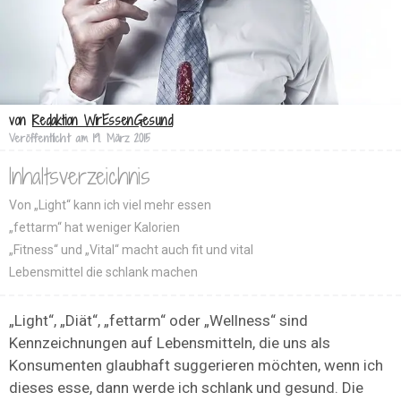
von
Redaktion WirEssenGesund
Veröffentlicht am
19. März 2015
Inhaltsverzeichnis
Von „Light“ kann ich viel mehr essen
„fettarm“ hat weniger Kalorien
„Fitness“ und „Vital“ macht auch fit und vital
Lebensmittel die schlank machen
„Light“, „Diät“, „fettarm“ oder „Wellness“ sind
Kennzeichnungen auf Lebensmitteln, die uns als
Konsumenten glaubhaft suggerieren möchten, wenn ich
dieses esse, dann werde ich schlank und gesund. Die