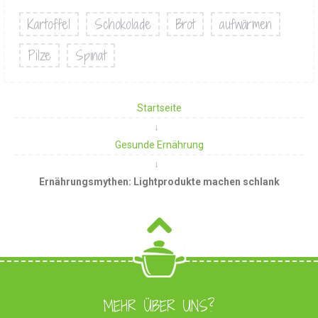
Kartoffel
Schokolade
Brot
aufwärmen
Pilze
Spinat
Startseite
Gesunde Ernährung
Ernährungsmythen: Lightprodukte machen schlank
MEHR ÜBER UNS?