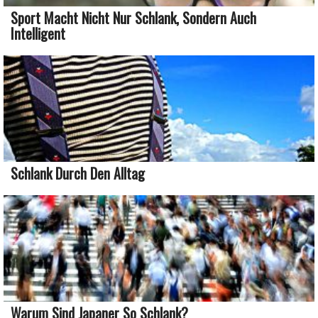
Sport Macht Nicht Nur Schlank, Sondern Auch
Intelligent
Schlank Durch Den Alltag
Warum Sind Japaner So Schlank?