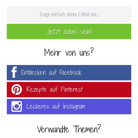
Mehr von uns?
Entdecken auf Facebook
Rezepte auf Pinterest
Leckeres auf Instagram
Verwandte Themen?