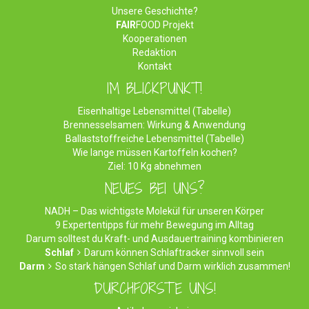
Unsere Geschichte?
FAIR
FOOD Projekt
Kooperationen
Redaktion
Kontakt
IM BLICKPUNKT!
Eisenhaltige Lebensmittel (Tabelle)
Brennesselsamen: Wirkung & Anwendung
Ballaststoffreiche Lebensmittel (Tabelle)
Wie lange müssen Kartoffeln kochen?
Ziel: 10 Kg abnehmen
NEUES BEI UNS?
NADH – Das wichtigste Molekül für unseren Körper
9 Expertentipps für mehr Bewegung im Alltag
Darum solltest du Kraft- und Ausdauertraining kombinieren
Schlaf
Darum können Schlaftracker sinnvoll sein
Darm
So stark hängen Schlaf und Darm wirklich zusammen!
DURCHFORSTE UNS!