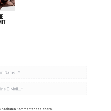
NE
MIT
n nächsten Kommentar speichern.