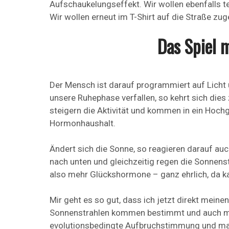
Aufschaukelungseffekt. Wir wollen ebenfalls 
Wir wollen erneut im T-Shirt auf die Straße z
Das Spiel 
Der Mensch ist darauf programmiert auf Licht 
unsere Ruhephase verfallen, so kehrt sich dies 
steigern die Aktivität und kommen in ein Hochg
Hormonhaushalt.
Ändert sich die Sonne, so reagieren darauf au
nach unten und gleichzeitig regen die Sonnens
also mehr Glückshormone – ganz ehrlich, da k
Mir geht es so gut, dass ich jetzt direkt mein
Sonnenstrahlen kommen bestimmt und auch mor
evolutionsbedingte Aufbruchstimmung und mac