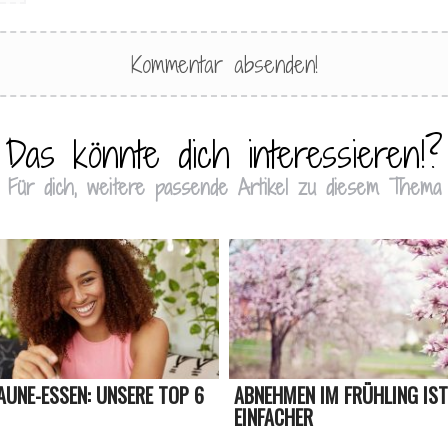
Das könnte dich interessieren!?
Für dich, weitere passende Artikel zu diesem Thema
AUNE-ESSEN: UNSERE TOP 6
ABNEHMEN IM FRÜHLING IST
EINFACHER