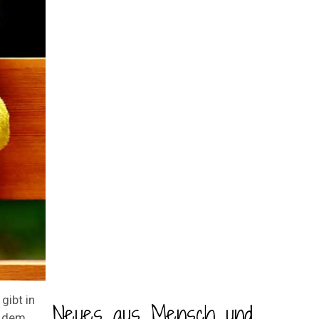
gibt in
Neues aus Mensch und
t dem