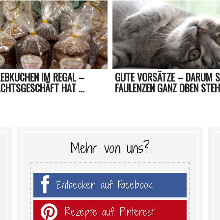
LEBKUCHEN IM REGAL –
GUTE VORSÄTZE – DARUM S
CHTSGESCHÄFT HAT ...
FAULENZEN GANZ OBEN STE
Mehr von uns?
Entdecken auf Facebook
Rezepte auf Pinterest