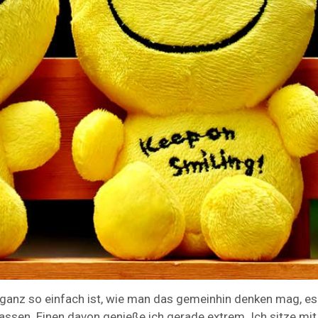
anz so einfach ist, wie man das gemeinhin denken mag, es 
 lassen. Einen davon genieße ich gerade extrem. Ich sitze mi