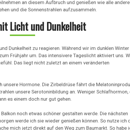
teilnehmen an diesem Aufbruch und genießen wie alle andere
ugehen und die Sonnenstrahlen aufzusammeln.
mit Licht und Dunkelheit
und Dunkelheit zu reagieren. Während wir im dunklen Winter 
zum Frühjahr um. Das intensivere Tageslicht aktiviert uns. W
efühl. Das liegt nicht zuletzt an einem veränderten
ch unsere Hormone. Die Zirbeldrüse fährt die Melatoninprodu
trahlen unsere Serotoninbildung an. Weniger Schlafhormon,
ann es einem doch nur gut gehen.
en Balkon noch etwas schöner gestalten werde. Die nächsten
gen werde ich sie wieder genießen können. So nutze ich d
he mich jetzt direkt auf den Weg zum Baumarkt. So habe i