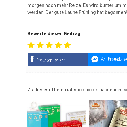
morgen noch mehr Reize. Es wird bunter um mi
werden! Der gute Laune Frühling hat begonnen!
Bewerte diesen Beitrag:
An Freunde s
Freunden zeigen
Zu diesem Thema ist noch nichts passendes v