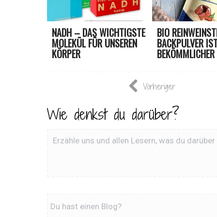
NADH – DAS WICHTIGSTE
BIO REINWEINST
MOLEKÜL FÜR UNSEREN
BACKPULVER IS
KÖRPER
BEKÖMMLICHER U
Vorheriger
Wie denkst du darüber?