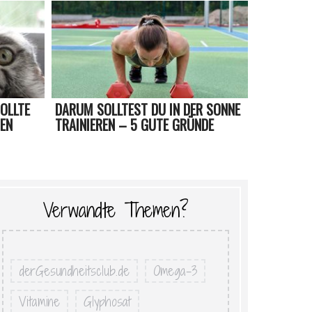
OLLTE
DARUM SOLLTEST DU IN DER SONNE
HEN
TRAINIEREN – 5 GUTE GRÜNDE
Verwandte Themen?
derGesundheitsclub.de
Omega-3
Vitamine
Glyphosat