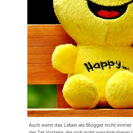
Auch wenn das Leben als Blogger nicht immer g
der Tat Vorteile, die sich nicht wegdiskutieren