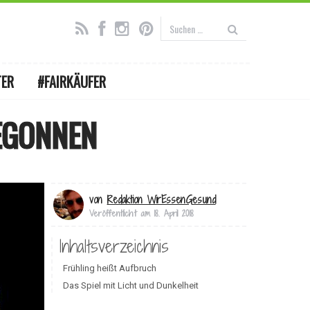
TER
#FAIRKÄUFER
EGONNEN
von
Redaktion WirEssenGesund
Veröffentlicht am
18. April 2018
Inhaltsverzeichnis
Frühling heißt Aufbruch
Das Spiel mit Licht und Dunkelheit