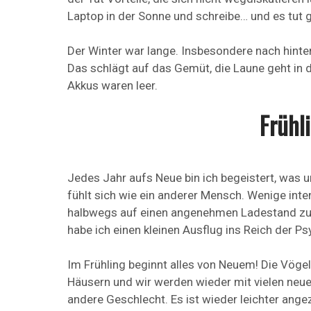
Laptop in der Sonne und schreibe… und es tut g
Der Winter war lange. Insbesondere nach hinte
Das schlägt auf das Gemüt, die Laune geht in de
Akkus waren leer.
Frühl
Jedes Jahr aufs Neue bin ich begeistert, was u
fühlt sich wie ein anderer Mensch. Wenige in
halbwegs auf einen angenehmen Ladestand zu b
habe ich einen kleinen Ausflug ins Reich der P
Im Frühling beginnt alles von Neuem! Die Vög
Häusern und wir werden wieder mit vielen neu
andere Geschlecht. Es ist wieder leichter ang