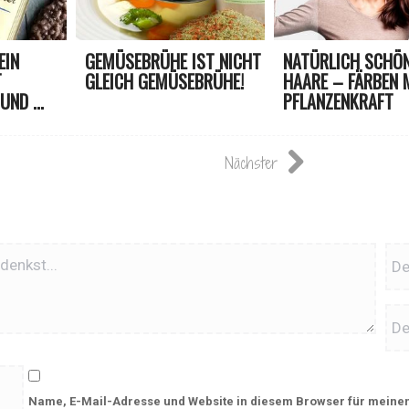
EIN
GEMÜSEBRÜHE IST NICHT
NATÜRLICH SCHÖ
T
GLEICH GEMÜSEBRÜHE!
HAARE – FÄRBEN 
ND ...
PFLANZENKRAFT
Nächster
Name, E-Mail-Adresse und Website in diesem Browser für meine