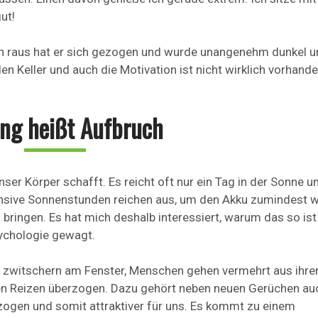
ut!
n raus hat er sich gezogen und wurde unangenehm dunkel un
n Keller und auch die Motivation ist nicht wirklich vorhande
ing heißt Aufbruch
nser Körper schafft. Es reicht oft nur ein Tag in der Sonne 
tensive Sonnenstunden reichen aus, um den Akku zumindest 
ringen. Es hat mich deshalb interessiert, warum das so ist
sychologie gewagt.
el zwitschern am Fenster, Menschen gehen vermehrt aus ihre
en Reizen überzogen. Dazu gehört neben neuen Gerüchen au
ezogen und somit attraktiver für uns. Es kommt zu einem