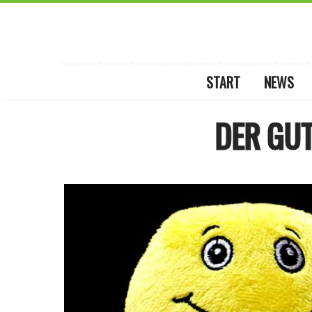
START
NEWS
DER GU