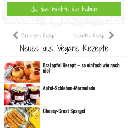
Vorheriges Rezept
Nächstes Rezept
Neues aus Vegane Rezepte
Bratapfel Rezept – so einfach wie noch
nie!
Apfel-Schlehen-Marmelade
Cheesy-Crust Spargel