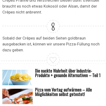
Crêpes Pfanne und verstreichen diesen dünn. Eventuell
braucht es noch etwas Kokosöl oder Alsan, damit der
Crêpes nicht anbrennt.
Sobald der Crêpes auf beiden Seiten goldbraun
ausgebacken ist, können wir unsere Pizza-Füllung noch
dazu geben.
Die nackte Wahrheit über Industrie-
Produkte + gesunde Alternativen – Teil 1
Pizza vom Vortag aufwärmen – Alle
Möglichkeiten selbst getestet!