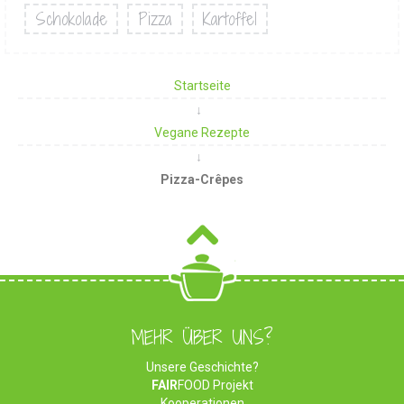
Schokolade
Pizza
Kartoffel
Startseite
Vegane Rezepte
Pizza-Crêpes
MEHR ÜBER UNS?
Unsere Geschichte?
FAIR
FOOD Projekt
Kooperationen