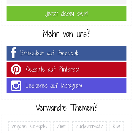
Mehr von uns?
Entdecken auf Facebook
Rezepte auf Pinterest
Leckeres auf Instagram
Verwandte Themen?
vegane Rezepte
Zimt
Zuckerersatz
Kiwi