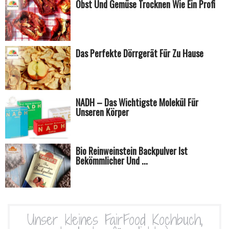
Obst Und Gemüse Trocknen Wie Ein Profi
Das Perfekte Dörrgerät Für Zu Hause
NADH – Das Wichtigste Molekül Für
Unseren Körper
Bio Reinweinstein Backpulver Ist
Bekömmlicher Und ...
Unser kleines FairFood Kochbuch,