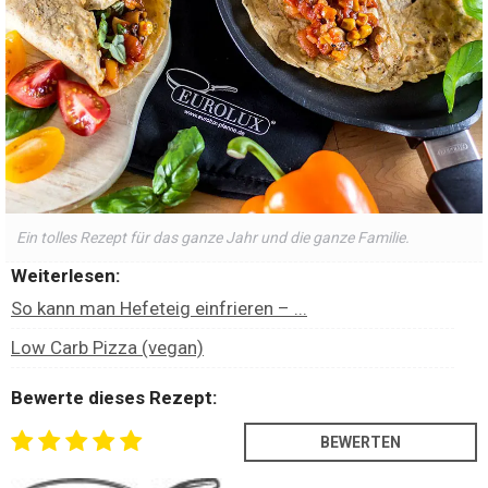
Ein tolles Rezept für das ganze Jahr und die ganze Familie.
Weiterlesen:
So kann man Hefeteig einfrieren – ...
Low Carb Pizza (vegan)
Bewerte dieses Rezept: