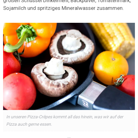
großen Schüssel Dinkelmehl, Backpulver, Tomatenmark,
Sojamilch und spritziges Mineralwasser zusammen.
In unseren Pizza-Crêpes kommt all das hinein, was wir auf der
Pizza auch gerne essen.