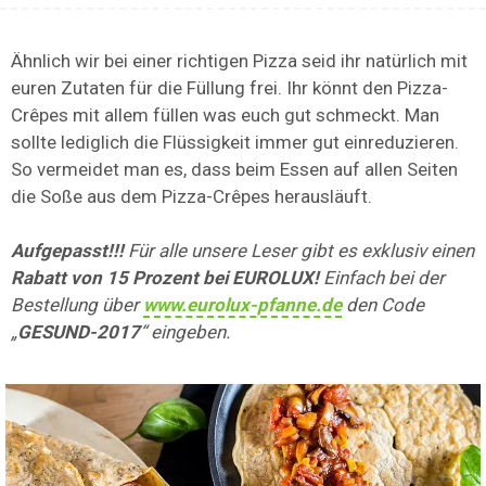
Ähnlich wir bei einer richtigen Pizza seid ihr natürlich mit
euren Zutaten für die Füllung frei. Ihr könnt den Pizza-
Crêpes mit allem füllen was euch gut schmeckt. Man
sollte lediglich die Flüssigkeit immer gut einreduzieren.
So vermeidet man es, dass beim Essen auf allen Seiten
die Soße aus dem Pizza-Crêpes herausläuft.
Aufgepasst!!!
Für alle unsere Leser gibt es exklusiv einen
Rabatt von 15 Prozent bei EUROLUX!
Einfach bei der
Bestellung über
www.eurolux-pfanne.de
den Code
„
GESUND-2017
“ eingeben.