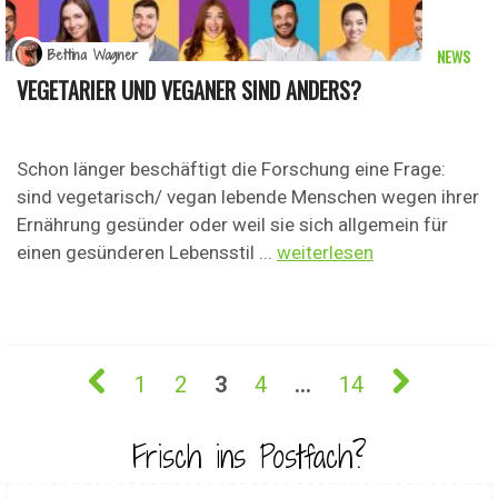
NEWS
Bettina Wagner
VEGETARIER UND VEGANER SIND ANDERS?
Schon länger beschäftigt die Forschung eine Frage:
sind vegetarisch/ vegan lebende Menschen wegen ihrer
Ernährung gesünder oder weil sie sich allgemein für
einen gesünderen Lebensstil ...
weiterlesen
1
2
3
4
…
14
Frisch ins Postfach?