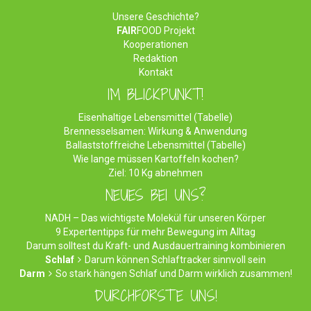
Unsere Geschichte?
FAIR
FOOD Projekt
Kooperationen
Redaktion
Kontakt
IM BLICKPUNKT!
Eisenhaltige Lebensmittel (Tabelle)
Brennesselsamen: Wirkung & Anwendung
Ballaststoffreiche Lebensmittel (Tabelle)
Wie lange müssen Kartoffeln kochen?
Ziel: 10 Kg abnehmen
NEUES BEI UNS?
NADH – Das wichtigste Molekül für unseren Körper
9 Expertentipps für mehr Bewegung im Alltag
Darum solltest du Kraft- und Ausdauertraining kombinieren
Schlaf
Darum können Schlaftracker sinnvoll sein
Darm
So stark hängen Schlaf und Darm wirklich zusammen!
DURCHFORSTE UNS!