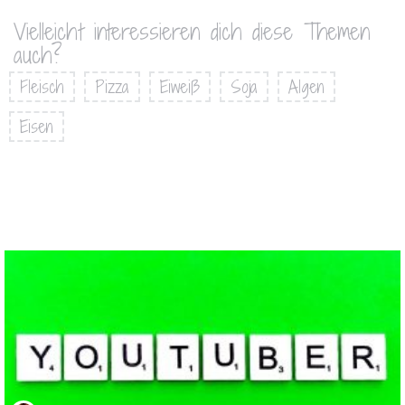
Vielleicht interessieren dich diese Themen
auch?
Fleisch
Pizza
Eiweiß
Soja
Algen
Eisen