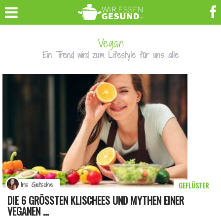
Vegan
Ein Trend wird zum Lifestyle für uns alle
GEFLÜSTER
Iris Gutsche
DIE 6 GRÖSSTEN KLISCHEES UND MYTHEN EINER V
EGANEN ...