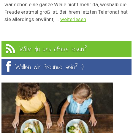
war schon eine ganze Weile nicht mehr da, weshalb die
Freude erstmal groß ist. Bei ihrem letzten Telefonat hat
sie allerdings erwähnt, ...
weiterlesen
Willst du uns öfters lesen?
Wollen wir Freunde sein? :)