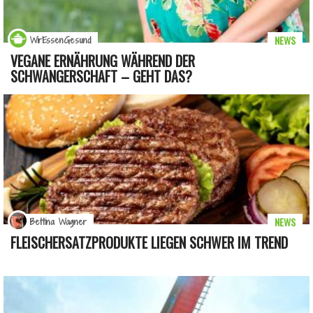
NEWS
WirEssenGesund
VEGANE ERNÄHRUNG WÄHREND DER
SCHWANGERSCHAFT – GEHT DAS?
NEWS
Bettina Wagner
FLEISCHERSATZPRODUKTE LIEGEN SCHWER IM TREND