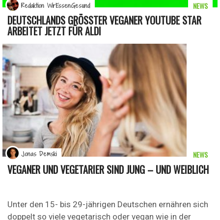
NEWS
Redaktion WirEssenGesund
DEUTSCHLANDS GRÖSSTER VEGANER YOUTUBE STAR A
RBEITET JETZT FÜR ALDI
NEWS
Jonas Demski
VEGANER UND VEGETARIER SIND JUNG – UND WEIBLICH
Unter den 15- bis 29-jährigen Deutschen ernähren sich
doppelt so viele vegetarisch oder vegan wie in der