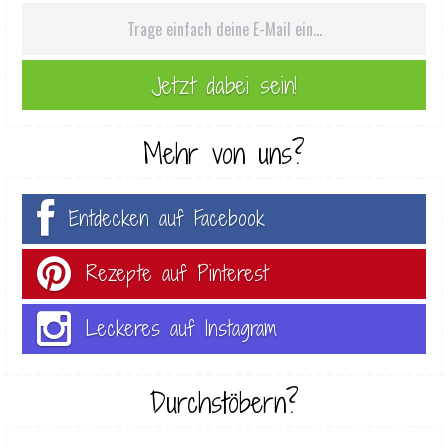
Mehr von uns?
Entdecken auf Facebook
Rezepte auf Pinterest
Leckeres auf Instagram
Durchstöbern?