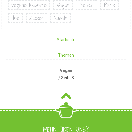
vegane Rezepte
Vegan
Fleisch
Politik
Tee
Zucker
Nudeln
Startseite
Themen
Vegan
/ Seite 3
MEHR ÜBER UNS?