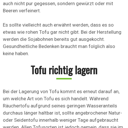
auch nicht pur gegessen, sondern gewürzt oder mit
Beeren verfeinert.
Es sollte vielleicht auch erwähnt werden, dass es so
etwas wie rohen Tofu gar nicht gibt. Bei der Herstellung
werden die Sojabohnen bereits gut ausgekocht.
Gesundheitliche Bedenken braucht man folglich also
keine haben.
Tofu richtig lagern
Bei der Lagerung von Tofu kommt es erneut darauf an,
um welche Art von Tofu es sich handelt. Während
Räuchertofu aufgrund seines geringen Wasseranteils
durchaus länger haltbar ist, sollte angebrochener Natur-
oder Seidentofu innerhalb weniger Tage aufgebraucht
werden. Allen Tofusorten ist jedoch gemein, dass sie im