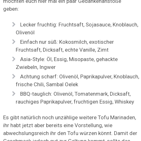
möchten euch hier mal ein paar Gedankenanstöße
geben:
Lecker fruchtig: Fruchtsaft, Sojasauce, Knoblauch,
Olivenöl
Einfach nur süß: Kokosmilch, exotischer
Fruchtsaft, Dicksaft, echte Vanille, Zimt
Asia-Style: Öl, Essig, Misopaste, gehackte
Zwiebeln, Ingwer
Achtung scharf: Olivenöl, Paprikapulver, Knoblauch,
frische Chili, Sambal Oelek
BBQ-tauglich: Olivenöl, Tomatenmark, Dicksaft,
rauchiges Paprikapulver, fruchtigen Essig, Whiskey
Es gibt natürlich noch unzählige weitere Tofu Marinaden,
ihr habt jetzt aber bereits eine Vorstellung, wie
abwechslungsreich ihr den Tofu würzen könnt. Damit der