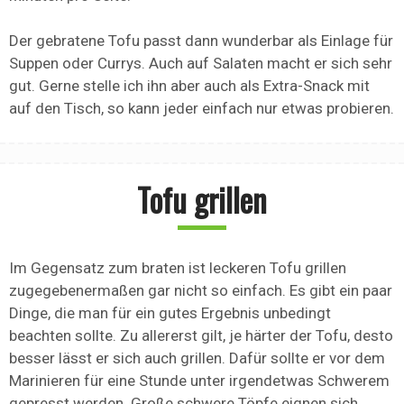
Der gebratene Tofu passt dann wunderbar als Einlage für
Suppen oder Currys. Auch auf Salaten macht er sich sehr
gut. Gerne stelle ich ihn aber auch als Extra-Snack mit
auf den Tisch, so kann jeder einfach nur etwas probieren.
Tofu grillen
Im Gegensatz zum braten ist leckeren Tofu grillen
zugegebenermaßen gar nicht so einfach. Es gibt ein paar
Dinge, die man für ein gutes Ergebnis unbedingt
beachten sollte. Zu allererst gilt, je härter der Tofu, desto
besser lässt er sich auch grillen. Dafür sollte er vor dem
Marinieren für eine Stunde unter irgendetwas Schwerem
gepresst werden. Große schwere Töpfe eignen sich