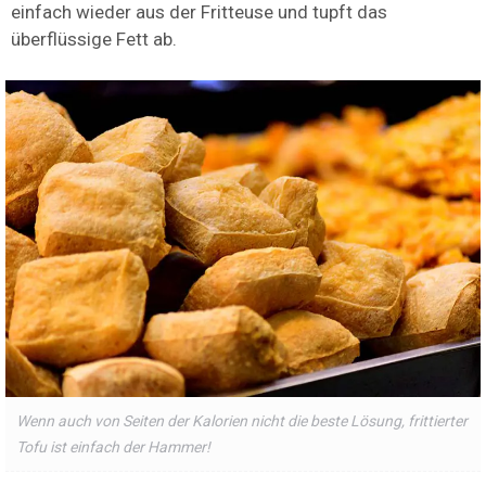
einfach wieder aus der Fritteuse und tupft das
überflüssige Fett ab.
Wenn auch von Seiten der Kalorien nicht die beste Lösung, frittierter
Tofu ist einfach der Hammer!