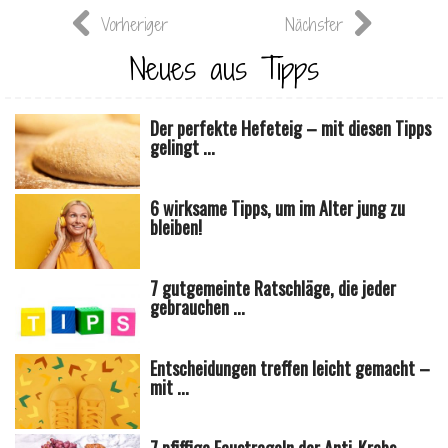
Vorheriger
Nächster
Neues aus Tipps
Der perfekte Hefeteig – mit diesen Tipps
gelingt ...
6 wirksame Tipps, um im Alter jung zu
bleiben!
7 gutgemeinte Ratschläge, die jeder
gebrauchen ...
Entscheidungen treffen leicht gemacht –
mit ...
7 pfiffige Faustregeln der Anti-Krebs-