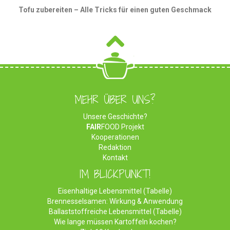
Tofu zubereiten – Alle Tricks für einen guten Geschmack
MEHR ÜBER UNS?
Unsere Geschichte?
FAIR
FOOD Projekt
Kooperationen
Redaktion
Kontakt
IM BLICKPUNKT!
Eisenhaltige Lebensmittel (Tabelle)
Brennesselsamen: Wirkung & Anwendung
Ballaststoffreiche Lebensmittel (Tabelle)
Wie lange müssen Kartoffeln kochen?