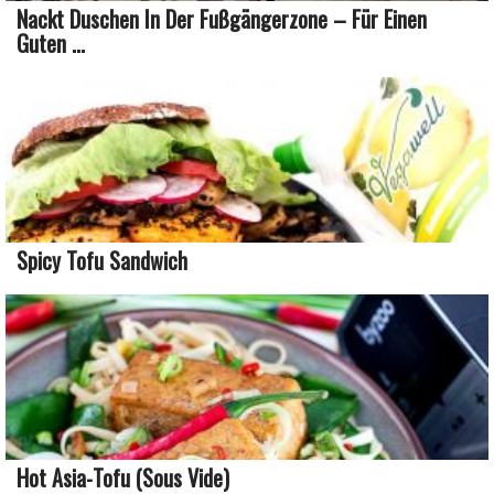
Nackt Duschen In Der Fußgängerzone – Für Einen
Guten ...
Spicy Tofu Sandwich
Hot Asia-Tofu (Sous Vide)