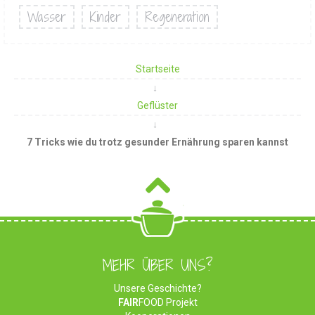
Wasser
Kinder
Regeneration
Startseite
Geflüster
7 Tricks wie du trotz gesunder Ernährung sparen kannst
MEHR ÜBER UNS?
Unsere Geschichte?
FAIR
FOOD Projekt