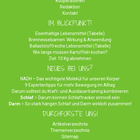
Kooperationen
Redaktion
Kontakt
IM BLICKPUNKT!
Eisenhaltige Lebensmittel (Tabelle)
Brennesselsamen: Wirkung & Anwendung
Ballaststoffreiche Lebensmittel (Tabelle)
Wie lange müssen Kartoffeln kochen?
Ziel: 10 Kg abnehmen
NEUES BEI UNS?
NADH – Das wichtigste Molekül für unseren Körper
9 Expertentipps für mehr Bewegung im Alltag
Darum solltest du Kraft- und Ausdauertraining kombinieren
Schlaf
Darum können Schlaftracker sinnvoll sein
Darm
So stark hängen Schlaf und Darm wirklich zusammen!
DURCHFORSTE UNS!
Artikelverzeichnis
Themenverzeichnis
Sitemap