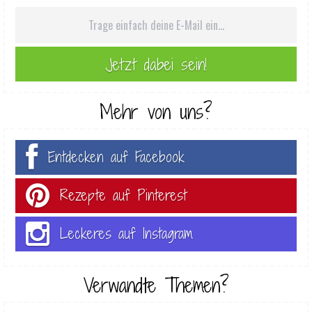
Mehr von uns?
Entdecken auf Facebook
Rezepte auf Pinterest
Leckeres auf Instagram
Verwandte Themen?