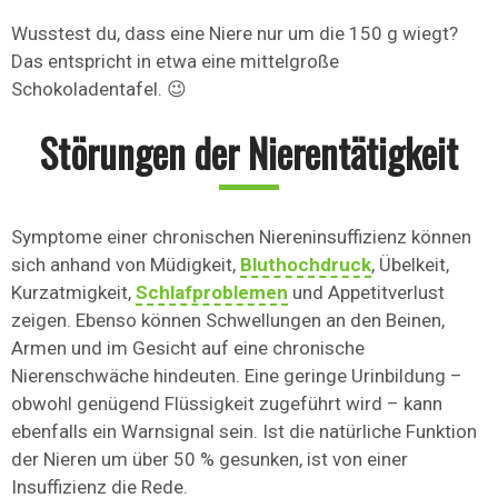
Wusstest du, dass eine Niere nur um die 150 g wiegt?
Das entspricht in etwa eine mittelgroße
Schokoladentafel. 😉
Störungen der Nierentätigkeit
Symptome einer chronischen Niereninsuffizienz können
sich anhand von Müdigkeit,
Bluthochdruck
, Übelkeit,
Kurzatmigkeit,
Schlafproblemen
und Appetitverlust
zeigen. Ebenso können Schwellungen an den Beinen,
Armen und im Gesicht auf eine chronische
Nierenschwäche hindeuten. Eine geringe Urinbildung –
obwohl genügend Flüssigkeit zugeführt wird – kann
ebenfalls ein Warnsignal sein. Ist die natürliche Funktion
der Nieren um über 50 % gesunken, ist von einer
Insuffizienz die Rede.