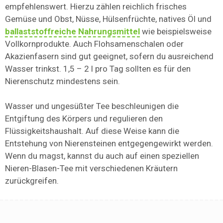
empfehlenswert. Hierzu zählen reichlich frisches
Gemüse und Obst, Nüsse, Hülsenfrüchte, natives Öl und
ballaststoffreiche Nahrungsmittel
wie beispielsweise
Vollkornprodukte. Auch Flohsamenschalen oder
Akazienfasern sind gut geeignet, sofern du ausreichend
Wasser trinkst. 1,5 – 2 l pro Tag sollten es für den
Nierenschutz mindestens sein.
Wasser und ungesüßter Tee beschleunigen die
Entgiftung des Körpers und regulieren den
Flüssigkeitshaushalt. Auf diese Weise kann die
Entstehung von Nierensteinen entgegengewirkt werden.
Wenn du magst, kannst du auch auf einen speziellen
Nieren-Blasen-Tee mit verschiedenen Kräutern
zurückgreifen.