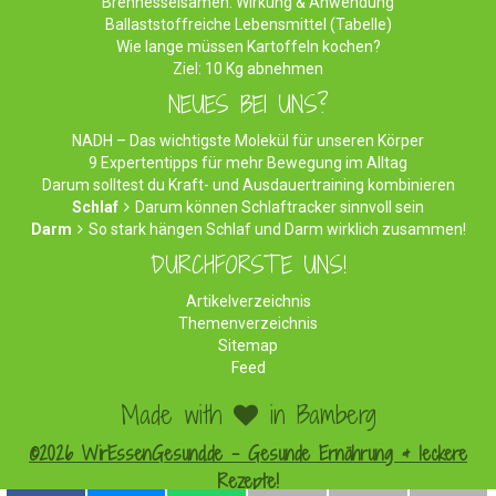
Brennesselsamen: Wirkung & Anwendung
Ballaststoffreiche Lebensmittel (Tabelle)
Wie lange müssen Kartoffeln kochen?
Ziel: 10 Kg abnehmen
NEUES BEI UNS?
NADH – Das wichtigste Molekül für unseren Körper
9 Expertentipps für mehr Bewegung im Alltag
Darum solltest du Kraft- und Ausdauertraining kombinieren
Schlaf
Darum können Schlaftracker sinnvoll sein
Darm
So stark hängen Schlaf und Darm wirklich zusammen!
DURCHFORSTE UNS!
Artikelverzeichnis
Themenverzeichnis
Sitemap
Feed
Made with
in Bamberg
©2026 WirEssenGesund.de - Gesunde Ernährung & leckere
Rezepte!