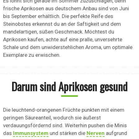
Es lohnt sich gerade im Sommer zuzuschlagen, denn
frische Aprikosen aus deutschem Anbau sind von Juni
bis September erhältlich. Die perfekte Reife des
Steinobstes erkennst du an der Saftigkeit und dem
mandelartigen, süßen Geschmack. Möchtest du
Aprikosen kaufen, achte auf eine pralle, unversehrte
Schale und dem unwiderstehlichen Aroma, um optimale
Exemplare zu erwischen.
Darum sind Aprikosen gesund
Die leuchtend-orangenen Früchte punkten mit einem
geringen Säureanteil, wodurch sie äußerst
verdauungsfördernd sind. Weiterhin pushen die Minis
das
Immunsystem
und stärken die
Nerven
aufgrund