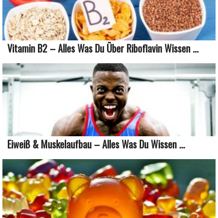
Vitamin B2 – Alles Was Du Über Riboflavin Wissen ...
Eiweiß & Muskelaufbau – Alles Was Du Wissen ...