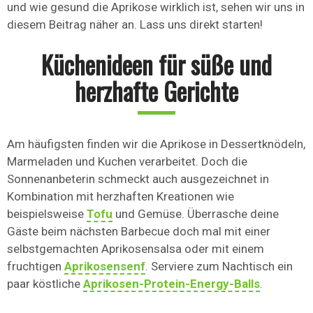
und wie gesund die Aprikose wirklich ist, sehen wir uns in
diesem Beitrag näher an. Lass uns direkt starten!
Küchenideen für süße und
herzhafte Gerichte
Am häufigsten finden wir die Aprikose in Dessertknödeln,
Marmeladen und Kuchen verarbeitet. Doch die
Sonnenanbeterin schmeckt auch ausgezeichnet in
Kombination mit herzhaften Kreationen wie
beispielsweise
Tofu
und Gemüse. Überrasche deine
Gäste beim nächsten Barbecue doch mal mit einer
selbstgemachten Aprikosensalsa oder mit einem
fruchtigen
Aprikosensenf
. Serviere zum Nachtisch ein
paar köstliche
Aprikosen-Protein-Energy-Balls
.