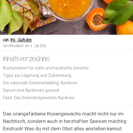
von
Iris Gutsche
Veröffentlicht am
11. Juli 2022
Inhaltsverzeichnis
Küchenideen für süße und herzhafte Gerichte
Tipps zur Lagerung und Zubereitung
Der saisonale Sommerliebling: Aprikose
Darum sind Aprikosen gesund
Fazit: Das Steinobstgewächs Aprikose
Das orangefarbene Rosengewächs macht nicht nur im
Nachtisch, sondern auch in herzhaften Speisen mächtig
Eindruck! Was du mit dem Obst alles anstellen kannst