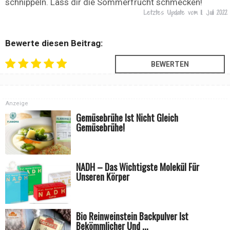
schnippeln. Lass dir die Sommerfrucht schmecken!
Letztes Update vom
11. Juli 2022
Bewerte diesen Beitrag:
Anzeige
Gemüsebrühe Ist Nicht Gleich
Gemüsebrühe!
NADH – Das Wichtigste Molekül Für
Unseren Körper
Bio Reinweinstein Backpulver Ist
Bekömmlicher Und ...