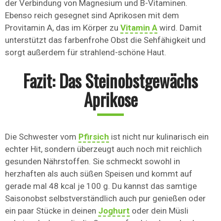
der Verbindung von Magnesium und B-Vitaminen.
Ebenso reich gesegnet sind Aprikosen mit dem
Provitamin A, das im Körper zu
Vitamin A
wird. Damit
unterstützt das farbenfrohe Obst die Sehfähigkeit und
sorgt außerdem für strahlend-schöne Haut.
Fazit: Das Steinobstgewächs
Aprikose
Die Schwester vom
Pfirsich
ist nicht nur kulinarisch ein
echter Hit, sondern überzeugt auch noch mit reichlich
gesunden Nährstoffen. Sie schmeckt sowohl in
herzhaften als auch süßen Speisen und kommt auf
gerade mal 48 kcal je 100 g. Du kannst das samtige
Saisonobst selbstverständlich auch pur genießen oder
ein paar Stücke in deinen
Joghurt
oder dein Müsli