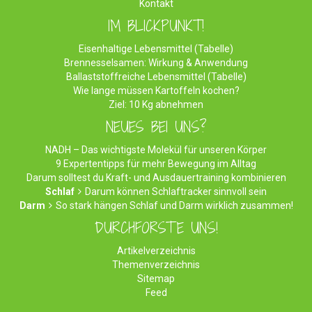
Kontakt
IM BLICKPUNKT!
Eisenhaltige Lebensmittel (Tabelle)
Brennesselsamen: Wirkung & Anwendung
Ballaststoffreiche Lebensmittel (Tabelle)
Wie lange müssen Kartoffeln kochen?
Ziel: 10 Kg abnehmen
NEUES BEI UNS?
NADH – Das wichtigste Molekül für unseren Körper
9 Expertentipps für mehr Bewegung im Alltag
Darum solltest du Kraft- und Ausdauertraining kombinieren
Schlaf
Darum können Schlaftracker sinnvoll sein
Darm
So stark hängen Schlaf und Darm wirklich zusammen!
DURCHFORSTE UNS!
Artikelverzeichnis
Themenverzeichnis
Sitemap
Feed