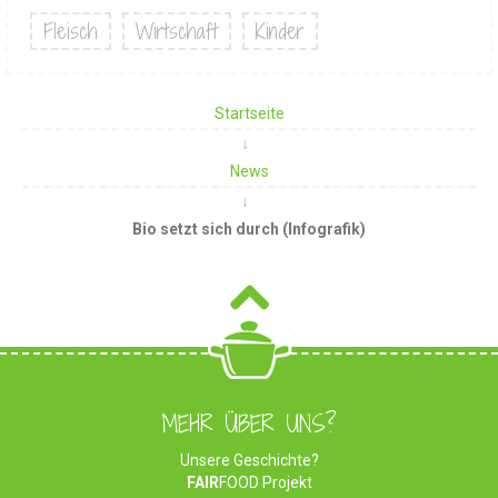
Fleisch
Wirtschaft
Kinder
Startseite
News
Bio setzt sich durch (Infografik)
MEHR ÜBER UNS?
Unsere Geschichte?
FAIR
FOOD Projekt