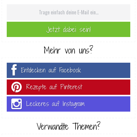
Mehr von uns?
Entdecken auf Facebook
Rezepte auf Pinterest
Leckeres auf Instagram
Verwandte Themen?