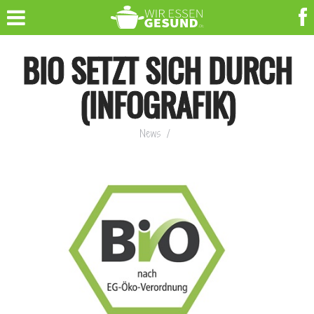
BIO SETZT SICH DURCH
(INFOGRAFIK)
News
/