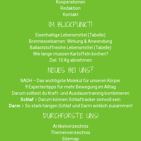
Kooperationen
Redaktion
Kontakt
IM BLICKPUNKT!
Eisenhaltige Lebensmittel (Tabelle)
Brennesselsamen: Wirkung & Anwendung
Ballaststoffreiche Lebensmittel (Tabelle)
Wie lange müssen Kartoffeln kochen?
Ziel: 10 Kg abnehmen
NEUES BEI UNS?
NADH – Das wichtigste Molekül für unseren Körper
9 Expertentipps für mehr Bewegung im Alltag
Darum solltest du Kraft- und Ausdauertraining kombinieren
Schlaf
Darum können Schlaftracker sinnvoll sein
Darm
So stark hängen Schlaf und Darm wirklich zusammen!
DURCHFORSTE UNS!
Artikelverzeichnis
Themenverzeichnis
Sitemap