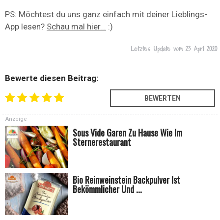
PS: Möchtest du uns ganz einfach mit deiner Lieblings-
App lesen?
Schau mal hier...
:)
Letztes Update vom
23 April 2020
Bewerte diesen Beitrag:
Anzeige
Sous Vide Garen Zu Hause Wie Im
Sternerestaurant
Bio Reinweinstein Backpulver Ist
Bekömmlicher Und ...