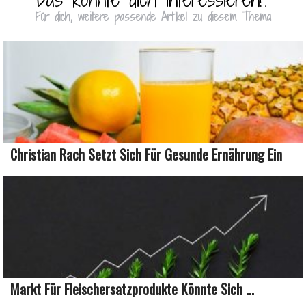
Für dich, weitere passende Artikel zu diesem Thema
Christian Rach Setzt Sich Für Gesunde Ernährung Ein
Markt Für Fleischersatzprodukte Könnte Sich ...