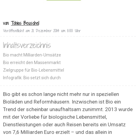
von
Tobias Beuschel
Veröffentlicht am
21. Dezember 2014 um 8:00 Uhr
Inhaltsverzeichnis
Bio macht Milliarden-Umsätze
Bio erreicht den Massenmarkt
Zielgruppe für Bio-Lebensmittel
Infografik: Bio setzt sich durch
Bio gibt es schon lange nicht mehr nur in speziellen
Bioläden und Reformhäusern. Inzwischen ist Bio ein
Trend der scheinbar unaufhaltsam zunimmt. 2013 wurde
mit der Vorliebe für biologische Lebensmittel,
Dienstleistungen oder auch Reisen bereits ein Umsatz
von 7,6 Milliarden Euro erzielt – und das allein in