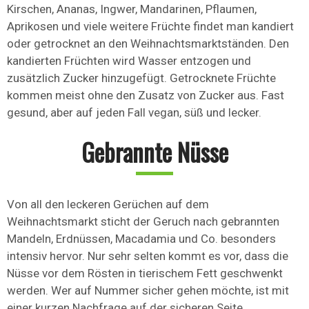
Kirschen, Ananas, Ingwer, Mandarinen, Pflaumen,
Aprikosen und viele weitere Früchte findet man kandiert
oder getrocknet an den Weihnachtsmarktständen. Den
kandierten Früchten wird Wasser entzogen und
zusätzlich Zucker hinzugefügt. Getrocknete Früchte
kommen meist ohne den Zusatz von Zucker aus. Fast
gesund, aber auf jeden Fall vegan, süß und lecker.
Gebrannte Nüsse
Von all den leckeren Gerüchen auf dem
Weihnachtsmarkt sticht der Geruch nach gebrannten
Mandeln, Erdnüssen, Macadamia und Co. besonders
intensiv hervor. Nur sehr selten kommt es vor, dass die
Nüsse vor dem Rösten in tierischem Fett geschwenkt
werden. Wer auf Nummer sicher gehen möchte, ist mit
einer kurzen Nachfrage auf der sicheren Seite.