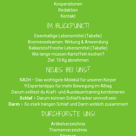
Kooperationen
Redaktion
Kontakt
IM BLICKPUNKT!
Eisenhaltige Lebensmittel (Tabelle)
Brennesselsamen: Wirkung & Anwendung
Ballaststoffreiche Lebensmittel (Tabelle)
Wie lange müssen Kartoffeln kochen?
Ziel: 10 Kg abnehmen
NEUES BEI UNS?
NADH – Das wichtigste Molekül für unseren Körper
9 Expertentipps für mehr Bewegung im Alltag
Darum solltest du Kraft- und Ausdauertraining kombinieren
Schlaf
Darum können Schlaftracker sinnvoll sein
Darm
So stark hängen Schlaf und Darm wirklich zusammen!
DURCHFORSTE UNS!
Artikelverzeichnis
Themenverzeichnis
Sitemap