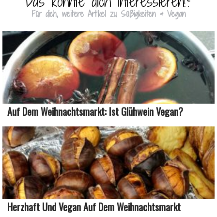
Das könnte dich interessieren!?
Für dich, weitere Artikel zu Süßigkeiten & Vegan
Auf Dem Weihnachtsmarkt: Ist Glühwein Vegan?
Herzhaft Und Vegan Auf Dem Weihnachtsmarkt