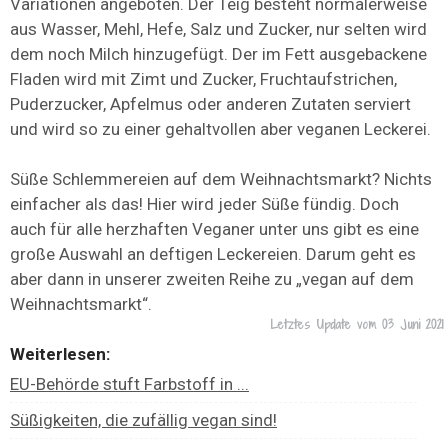
Variationen angeboten. Der Teig besteht normalerweise
aus Wasser, Mehl, Hefe, Salz und Zucker, nur selten wird
dem noch Milch hinzugefügt. Der im Fett ausgebackene
Fladen wird mit Zimt und Zucker, Fruchtaufstrichen,
Puderzucker, Apfelmus oder anderen Zutaten serviert
und wird so zu einer gehaltvollen aber veganen Leckerei.
Süße Schlemmereien auf dem Weihnachtsmarkt? Nichts
einfacher als das! Hier wird jeder Süße fündig. Doch
auch für alle herzhaften Veganer unter uns gibt es eine
große Auswahl an deftigen Leckereien. Darum geht es
aber dann in unserer zweiten Reihe zu „vegan auf dem
Weihnachtsmarkt“.
Letztes Update vom
03 Juni 2021
Weiterlesen:
EU-Behörde stuft Farbstoff in ...
Süßigkeiten, die zufällig vegan sind!