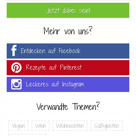
Mehr von uns?
Entdecken auf Facebook
Rezepte auf Pinterest
Leckeres auf Instagram
Verwandte Themen?
Vegan
Wein
Weihnachten
Süßigkeiten