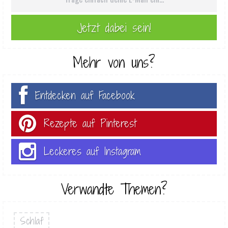
Mehr von uns?
Entdecken auf Facebook
Rezepte auf Pinterest
Leckeres auf Instagram
Verwandte Themen?
Schlaf