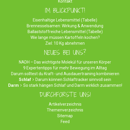
Kontakt
IM BLICKPUNKT!
Eisenhaltige Lebensmittel (Tabelle)
Brennesselsamen: Wirkung & Anwendung
Ballaststoffreiche Lebensmittel (Tabelle)
Wie lange müssen Kartoffeln kochen?
Ziel: 10 Kg abnehmen
NEUES BEI UNS?
NADH – Das wichtigste Molekül für unseren Körper
9 Expertentipps für mehr Bewegung im Alltag
Darum solltest du Kraft- und Ausdauertraining kombinieren
Schlaf
Darum können Schlaftracker sinnvoll sein
Darm
So stark hängen Schlaf und Darm wirklich zusammen!
DURCHFORSTE UNS!
Artikelverzeichnis
Themenverzeichnis
Sitemap
Feed