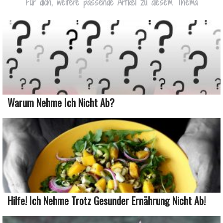
Für dich, weitere passende Artikel zu diesem Thema
Warum Nehme Ich Nicht Ab?
Hilfe! Ich Nehme Trotz Gesunder Ernährung Nicht Ab!