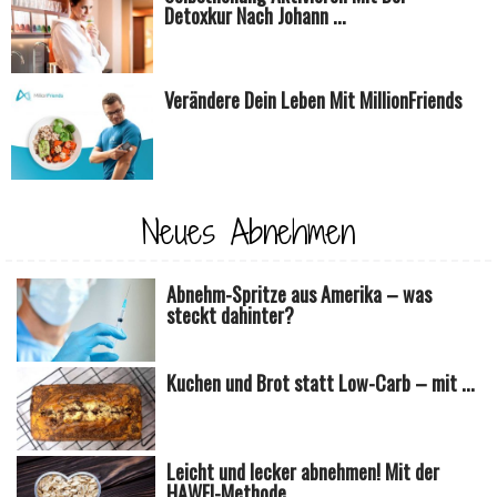
Detoxkur Nach Johann ...
Verändere Dein Leben Mit MillionFriends
Neues Abnehmen
Abnehm-Spritze aus Amerika – was
steckt dahinter?
Kuchen und Brot statt Low-Carb – mit ...
Leicht und lecker abnehmen! Mit der
HAWEI-Methode