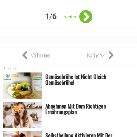
1/
6
weiter
Vorheriger
Nächster
Anzeige
Gemüsebrühe Ist Nicht Gleich
Gemüsebrühe!
Abnehmen Mit Dem Richtigen
Ernährungsplan
Selbstheilung Aktivieren Mit Der