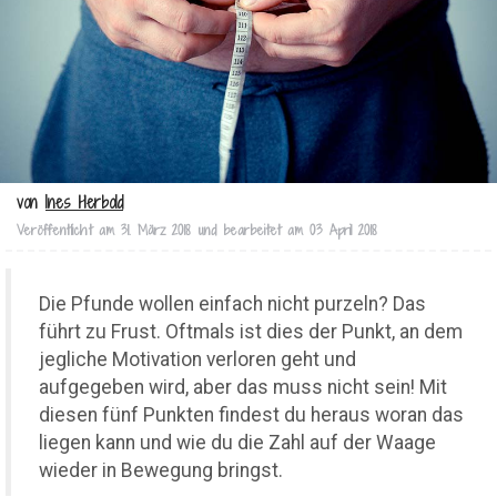
von
Ines Herbold
Veröffentlicht am
31. März 2018
und bearbeitet am
03 April 2018
Die Pfunde wollen einfach nicht purzeln? Das
führt zu Frust. Oftmals ist dies der Punkt, an dem
jegliche Motivation verloren geht und
aufgegeben wird, aber das muss nicht sein! Mit
diesen fünf Punkten findest du heraus woran das
liegen kann und wie du die Zahl auf der Waage
wieder in Bewegung bringst.